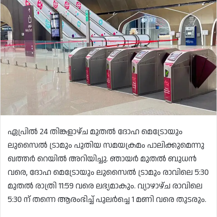
ഏപ്രിൽ 24 തിങ്കളാഴ്ച മുതൽ ദോഹ മെട്രോയും
ലുസൈൽ ട്രാമും പുതിയ സമയക്രമം പാലിക്കുമെന്നു
ഖത്തർ റെയിൽ അറിയിച്ചു. ഞായർ മുതൽ ബുധൻ
വരെ, ദോഹ മെട്രോയും ലുസൈൽ ട്രാമും രാവിലെ 5:30
മുതൽ രാത്രി 11:59 വരെ ലഭ്യമാകും. വ്യാഴാഴ്ച രാവിലെ
5:30 ന് തന്നെ ആരംഭിച്ച് പുലർച്ചെ 1 മണി വരെ തുടരും.