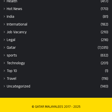
Health
(417)
Hot News
(170)
India
(81)
International
(182)
Job Vacancy
(210)
Legal
(216)
Qatar
(7,035)
sports
(632)
Technology
(201)
Top 10
(1)
Travel
(116)
Uncategorized
(140)
© QATAR MALAYALEES 2017 - 2025