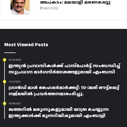
അപകടം: മലയാളി മരണപ്പെട്ടു
04/07/2022
Most Viewed Posts
23/10/2025
ഇന്ത്യൻ പ്രവാസികൾക്ക് പാസ്പോർട്ട് സംബന്ധിച്ച്
സുപ്രധാന മാർഗനിർദേശങ്ങളുമായി എംബസി
11/12/2025
ഗ്രാൻഡ് മാൾ ഹൈപ്പർമാർക്കറ്റ്: 10-ാമത് ഔട്ട്ലെറ്റ്
നജ്മയിൽ പ്രവർത്തനമാരംഭിച്ചു.
19/08/2021
ഖത്തറിൽ മരുന്നുകളുമായി യാത്ര ചെയ്യുന്ന
ഇന്ത്യക്കാർക്ക് മുന്നറിയിപ്പുമായി എംബസ്സി