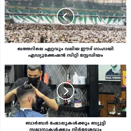
വലിയ
ഈദ്
ഗാഹായി
എഡ്യൂക്കേഷൻ
സിറ്റി
സ്റ്റേഡിയം
ഖത്തറിലെ ഏറ്റവും വലിയ ഈദ് ഗാഹായി
എഡ്യൂക്കേഷൻ സിറ്റി സ്റ്റേഡിയം
ബാർബർ
ഷോപ്പുകൾക്കും
ബ്യൂട്ടി
സലാനുകൾക്കും
നിർദ്ദേശവും
നിബന്ധനകളുമായി
മന്ത്രാലയം
ബാർബർ ഷോപ്പുകൾക്കും ബ്യൂട്ടി
സലാനുകൾക്കും നിർദ്ദേശവും