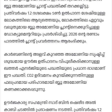
ബ്ലൂ അമോണിയ പ്ലാൻ്റ് പദ്ധതിക്ക് തറക്കല്ലിട്ടു.
പ്രതിവർഷം 1.2 ദശലക്ഷം ടൺ ഉൽപാദന ശേഷിയുള്ള
ലോകത്തിലെ ആദ്യത്തെയും, ലോകത്തിലെ ഏറ്റവും
വലുതുമായ ബ്ലൂ അമോണിയ പ്ലാന്റിനെക്കുറിച്ചുള്ള
ഡോക്യൂമെന്ററിയും പ്രദർശിപ്പിച്ചു. 2026 ൻ്റെ രണ്ടാം
പാദത്തിൽ പ്ലാൻ്റ് പ്രവർത്തനം ആരംഭിക്കും.
കാർബണിന്റെ അളവ് കുറഞ്ഞ അമോണിയ സൃഷ്ടിച്ച്
ശുദ്ധമായ ഊർജ ഉത്പാദനം വിപുലീകരിക്കാനുള്ള
ഖത്തർ എനർജിയുടെ പദ്ധതിയുടെ പ്രധാന ഭാഗമാണ്
ഈ പദ്ധതി. CO2 ഉദ്‌വമനം കുറയ്ക്കുന്നതിനുള്ള
ഫലപ്രദമായ പരിഹാരമായി ബ്ലൂ അമോണിയ
കണക്കാക്കപ്പെടുന്നു.
ഊർജകാര്യ സഹമന്ത്രി സാദ് ബിൻ ഷെരീദ അൽ
കാബി ചടങ്ങിൽ പ്രഭാഷണം നടത്തി. പ്രതിവർഷം 1.2