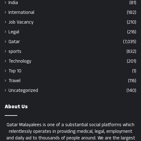
India
(81)
International
(182)
Job Vacancy
(210)
Legal
(216)
Qatar
(7,035)
sports
(632)
Technology
(201)
Top 10
(1)
Travel
(116)
Uncategorized
(140)
About Us
Qatar Malayalees is one of a substantial social platforms which
relentlessly operates in providing medical, legal, employment
and daily aid to thousands of people around. We are the largest