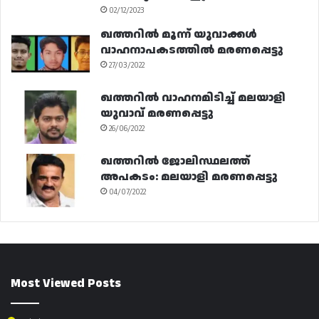
02/12/2023
ഖത്തറിൽ മൂന്ന് യുവാക്കൾ
വാഹനാപകടത്തിൽ മരണപ്പെട്ടു
27/03/2022
ഖത്തറിൽ വാഹനമിടിച്ച് മലയാളി
യുവാവ് മരണപ്പെട്ടു
26/06/2022
ഖത്തറിൽ ജോലിസ്ഥലത്ത്
അപകടം: മലയാളി മരണപ്പെട്ടു
04/07/2022
Most Viewed Posts