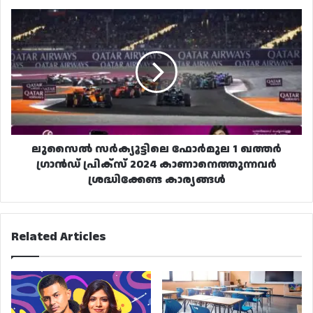
ലുസൈൽ
സർക്യൂട്ടിലെ
ഫോർമുല
1
ഖത്തർ
ഗ്രാൻഡ്
പ്രിക്‌സ്
2024
കാണാനെത്തുന്നവർ
ശ്രദ്ധിക്കേണ്ട
ലുസൈൽ സർക്യൂട്ടിലെ ഫോർമുല 1 ഖത്തർ
കാര്യങ്ങൾ
ഗ്രാൻഡ് പ്രിക്‌സ് 2024 കാണാനെത്തുന്നവർ
ശ്രദ്ധിക്കേണ്ട കാര്യങ്ങൾ
Related Articles