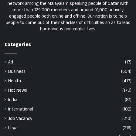
network among the Malayalam speaking people of Qatar with
more than 129,000 members and around 91,000 actively
engaged people both online and offline. Our notion is to help
people to come out of their shackles of difficulties so as to lead
harmonious and cordial lives.
Categories
Ad
(17)
Business
(604)
Health
(417)
Hot News
(170)
India
(81)
International
(182)
Job Vacancy
(210)
Legal
(216)