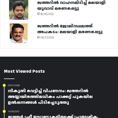
ഖത്തറിൽ വാഹനമിടിച്ച് മലയാളി
യുവാവ് മരണപ്പെട്ടു
26/06/2022
ഖത്തറിൽ ജോലിസ്ഥലത്ത്
അപകടം: മലയാളി മരണപ്പെട്ടു
04/07/2022
Most Viewed Posts
05/01/2026
നികുതി വെട്ടിച്ച് വിപണനം: ഖത്തറിൽ
അയ്യായിരത്തിലധികം പാക്കറ്റ് പുകയില
ഉൽപ്പന്നങ്ങൾ പിടിച്ചെടുത്തു
14/06/2021
ഖത്തർ ഫ്രീ സോണുകളിലേക്ക് പ്രാദേശിക,