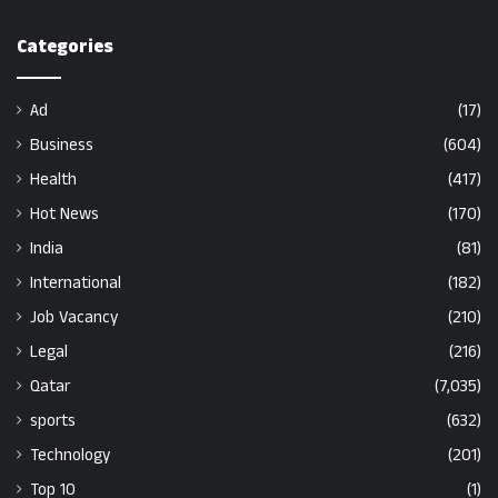
Categories
Ad
(17)
Business
(604)
Health
(417)
Hot News
(170)
India
(81)
International
(182)
Job Vacancy
(210)
Legal
(216)
Qatar
(7,035)
sports
(632)
Technology
(201)
Top 10
(1)