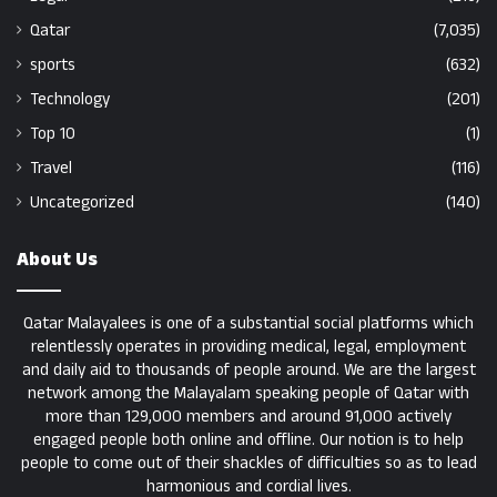
Qatar
(7,035)
sports
(632)
Technology
(201)
Top 10
(1)
Travel
(116)
Uncategorized
(140)
About Us
Qatar Malayalees is one of a substantial social platforms which
relentlessly operates in providing medical, legal, employment
and daily aid to thousands of people around. We are the largest
network among the Malayalam speaking people of Qatar with
more than 129,000 members and around 91,000 actively
engaged people both online and offline. Our notion is to help
people to come out of their shackles of difficulties so as to lead
harmonious and cordial lives.