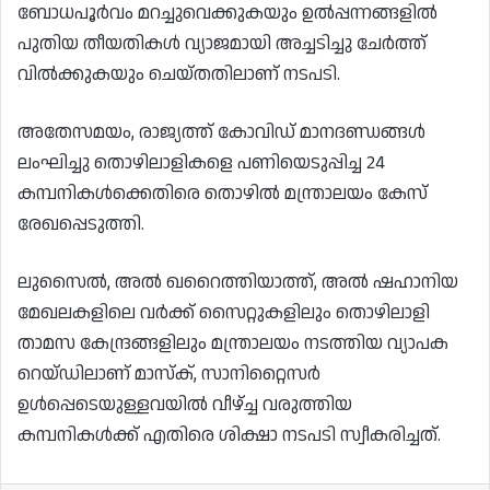
ബോധപൂർവം മറച്ചുവെക്കുകയും ഉൽപ്പന്നങ്ങളിൽ
പുതിയ തീയതികൾ വ്യാജമായി അച്ചടിച്ചു ചേർത്ത്
വിൽക്കുകയും ചെയ്തതിലാണ് നടപടി.
അതേസമയം, രാജ്യത്ത് കോവിഡ് മാനദണ്ഡങ്ങൾ
ലംഘിച്ചു തൊഴിലാളികളെ പണിയെടുപ്പിച്ച 24
കമ്പനികൾക്കെതിരെ തൊഴിൽ മന്ത്രാലയം കേസ്
രേഖപ്പെടുത്തി.
ലുസൈൽ, അൽ ഖറൈത്തിയാത്ത്, അൽ ഷഹാനിയ
മേഖലകളിലെ വർക്ക് സൈറ്റുകളിലും തൊഴിലാളി
താമസ കേന്ദ്രങ്ങളിലും മന്ത്രാലയം നടത്തിയ വ്യാപക
റെയ്ഡിലാണ് മാസ്‌ക്, സാനിറ്റൈസർ
ഉൾപ്പെടെയുള്ളവയിൽ വീഴ്ച്ച വരുത്തിയ
കമ്പനികൾക്ക് എതിരെ ശിക്ഷാ നടപടി സ്വീകരിച്ചത്.