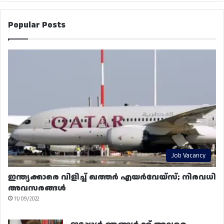
Popular Posts
Job Vacancy
ഇന്ത്യക്കാരെ വിളിച്ച് ഖത്തർ എയർവേയ്‌സ്; നിരവധി
അവസരങ്ങൾ
11/09/2022