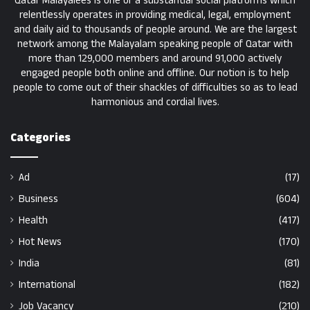
Qatar Malayalees is one of a substantial social platforms which
relentlessly operates in providing medical, legal, employment
and daily aid to thousands of people around. We are the largest
network among the Malayalam speaking people of Qatar with
more than 129,000 members and around 91,000 actively
engaged people both online and offline. Our notion is to help
people to come out of their shackles of difficulties so as to lead
harmonious and cordial lives.
Categories
Ad
(17)
Business
(604)
Health
(417)
Hot News
(170)
India
(81)
International
(182)
Job Vacancy
(210)