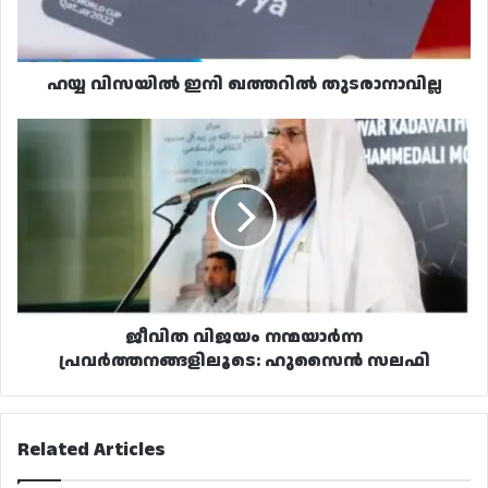
ഹയ്യ വിസയിൽ ഇനി ഖത്തറിൽ തുടരാനാവില്ല
ജീവിത
വിജയം
നന്മയാർന്ന
പ്രവർത്തനങ്ങളിലൂടെ:
ഹുസൈൻ
സലഫി
ജീവിത വിജയം നന്മയാർന്ന
പ്രവർത്തനങ്ങളിലൂടെ: ഹുസൈൻ സലഫി
Related Articles