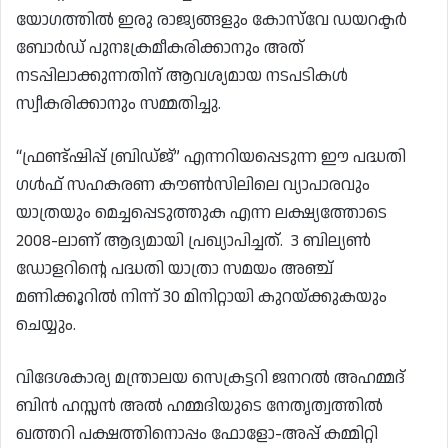
യോഗത്തിൽ ഇരു രാജ്യങ്ങളും കോസ്‌വേ ഡയറക്ടർ
ബോർഡ് പുനഃക്രമീകരിക്കാനും അത്
നടപ്പിലാക്കുന്നതിന് ആവശ്യമായ നടപടികൾ
സ്വീകരിക്കാനും സമ്മതിച്ചു.
“ഫ്രണ്ട്ഷിപ്പ് ബ്രിഡ്ജ്” എന്നറിയപ്പെടുന്ന ഈ പദ്ധതി
ഗൾഫ് സഹകരണ കൗൺസിലിലെ വ്യാപാരവും
യാത്രയും മെച്ചപ്പെടുത്തുക എന്ന ലക്ഷ്യത്തോടെ
2008-ലാണ് ആദ്യമായി പ്രഖ്യാപിച്ചത്. 3 ബില്യൺ
ഡോളറിൻ്റെ പദ്ധതി യാത്രാ സമയം അഞ്ച്
മണിക്കൂറിൽ നിന്ന് 30 മിനിറ്റായി കുറയ്ക്കുകയും
ചെയ്യും.
വിദേശകാര്യ മന്ത്രാലയ സെക്രട്ടറി ജനറൽ അഹമ്മദ്
ബിൻ ഹസ്സൻ അൽ ഹമ്മദിയുടെ നേതൃത്വത്തിൽ
ഖത്തറി പക്ഷത്തിനൊപ്പം ഫോളോ-അപ്പ് കമ്മിറ്റി