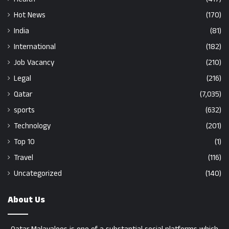
Hot News
(170)
India
(81)
International
(182)
Job Vacancy
(210)
Legal
(216)
Qatar
(7,035)
sports
(632)
Technology
(201)
Top 10
(1)
Travel
(116)
Uncategorized
(140)
About Us