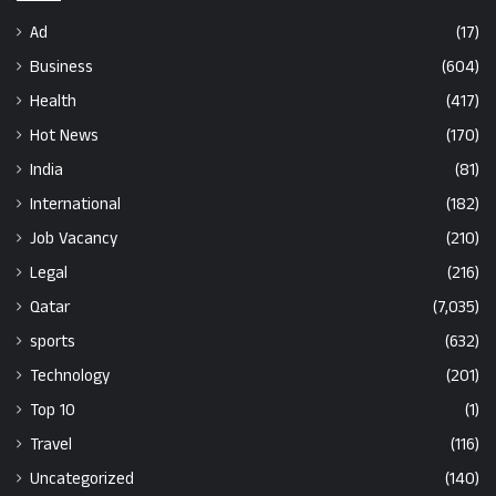
Ad
(17)
Business
(604)
Health
(417)
Hot News
(170)
India
(81)
International
(182)
Job Vacancy
(210)
Legal
(216)
Qatar
(7,035)
sports
(632)
Technology
(201)
Top 10
(1)
Travel
(116)
Uncategorized
(140)