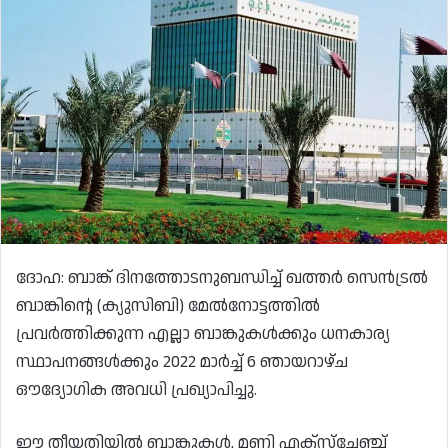
ദോഹ: ബാങ്ക് ദിനത്തോടനുബന്ധിച്ച് ഖത്തർ സെൻട്രൽ
ബാങ്കിന്റെ (ക്യുസിബി) മേൽനോട്ടത്തിൽ
പ്രവർത്തിക്കുന്ന എല്ലാ ബാങ്കുകൾക്കും ധനകാര്യ
സ്ഥാപനങ്ങൾക്കും 2022 മാർച്ച് 6 ഞായറാഴ്ച
ഔദ്യോഗിക അവധി പ്രഖ്യാപിച്ചു.
ഈ തീയതിയിൽ ബാങ്കുകൾ, മണി എക്‌സ്‌ചേഞ്ച്