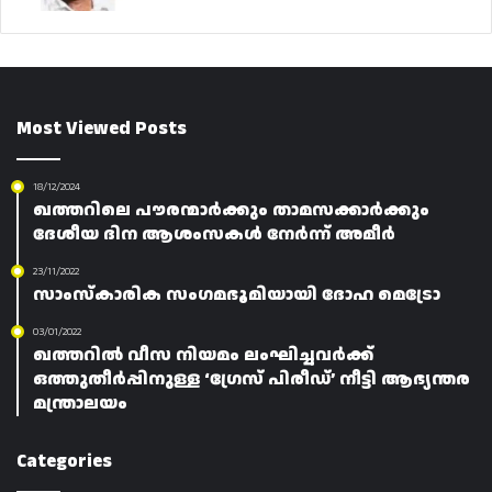
Most Viewed Posts
18/12/2024
ഖത്തറിലെ പൗരന്മാർക്കും താമസക്കാർക്കും
ദേശീയ ദിന ആശംസകൾ നേർന്ന് അമീർ
23/11/2022
സാംസ്കാരിക സംഗമഭൂമിയായി ദോഹ മെട്രോ
03/01/2022
ഖത്തറിൽ വീസ നിയമം ലംഘിച്ചവർക്ക്
ഒത്തുതീർപ്പിനുള്ള ‘ഗ്രേസ് പിരീഡ്’ നീട്ടി ആഭ്യന്തര
മന്ത്രാലയം
Categories