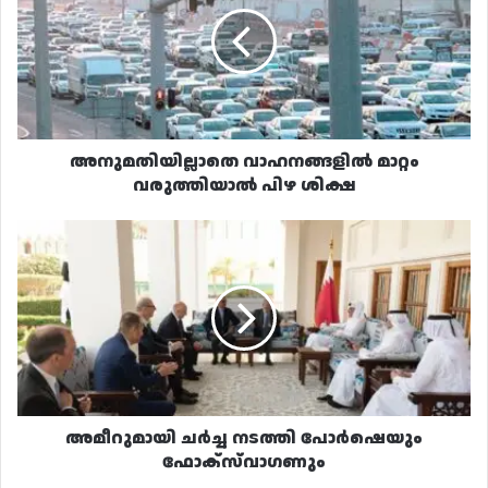
വരുത്തിയാൽ
പിഴ
ശിക്ഷ
അനുമതിയില്ലാതെ വാഹനങ്ങളിൽ മാറ്റം
വരുത്തിയാൽ പിഴ ശിക്ഷ
അമീറുമായി
ചർച്ച
നടത്തി
പോർഷെയും
ഫോക്‌സ്‌വാഗണും
അമീറുമായി ചർച്ച നടത്തി പോർഷെയും
ഫോക്‌സ്‌വാഗണും