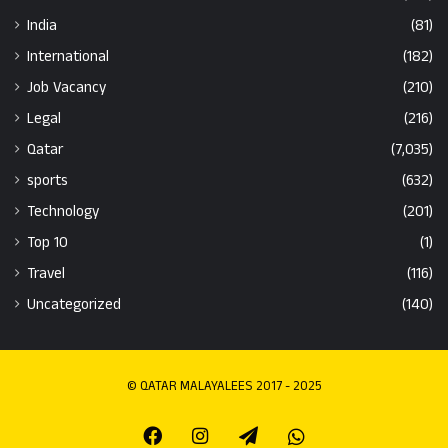
India
(81)
International
(182)
Job Vacancy
(210)
Legal
(216)
Qatar
(7,035)
sports
(632)
Technology
(201)
Top 10
(1)
Travel
(116)
Uncategorized
(140)
© QATAR MALAYALEES 2017 - 2025
Facebook
Instagram
Telegram
Whatsapp