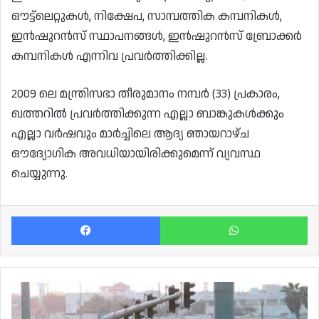
ഔട്ട്‌ലെറ്റുകൾ, നിക്ഷേപ, സാമ്പത്തിക കമ്പനികൾ,
ഇൻഷുറൻസ് സ്ഥാപനങ്ങൾ, ഇൻഷുറൻസ് ബ്രോക്കർ
കമ്പനികൾ എന്നിവ പ്രവർത്തിക്കില്ല.
2009 ലെ മന്ത്രിസഭാ തീരുമാനം നമ്പർ (33) പ്രകാരം,
ഖത്തറിൽ പ്രവർത്തിക്കുന്ന എല്ലാ ബാങ്കുകൾക്കും
എല്ലാ വർഷവും മാർച്ചിലെ ആദ്യ ഞായറാഴ്ച
ഔദ്യോഗിക അവധിയായിരിക്കുമെന്ന് വ്യവസ്ഥ
ചെയ്യുന്നു.
Facebook
Wh
അനുമതിയില്ലാതെ
വാഹനങ്ങളിൽ
മാറ്റം