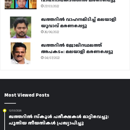
വാഹനാപകടത്തിൽ മരണപ്പെട്ടു
27/03/2022
ഖത്തറിൽ വാഹനമിടിച്ച് മലയാളി
യുവാവ് മരണപ്പെട്ടു
26/06/2022
ഖത്തറിൽ ജോലിസ്ഥലത്ത്
അപകടം: മലയാളി മരണപ്പെട്ടു
04/07/2022
Most Viewed Posts
12/03/2026
ഖത്തറിൽ സ്കൂൾ പരീക്ഷകൾ മാറ്റിവെച്ചു:
പുതിയ തീയതികൾ പ്രഖ്യാപിച്ചു