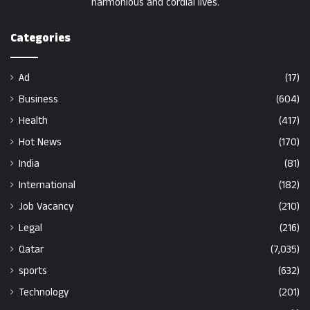
harmonious and cordial lives.
Categories
Ad
(17)
Business
(604)
Health
(417)
Hot News
(170)
India
(81)
International
(182)
Job Vacancy
(210)
Legal
(216)
Qatar
(7,035)
sports
(632)
Technology
(201)