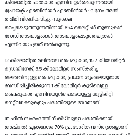
കിലോമീറ്റർ പാതകൾ എന്നിവ ഉൾപ്പെടുന്നതായി
പ്രോജക്ട് എഞ്ചിനീയർ എഞ്ചിനീയർ ഘനേം അൽ
തമീമി വിശദീകരിച്ചു. സുരക്ഷ
മെച്ചപ്പെടുത്തുന്നതിനായി 854 ലൈറ്റിംഗ് തൂണുകൾ,
റോഡ് അടയാളങ്ങൾ, അടയാളപ്പെടുത്തലുകൾ
എന്നിവയും ഇത് നൽകുന്നു.
12 കിലോമീറ്റർ മലിനജല പൈപ്പുകൾ, 15.7 കിലോമീറ്റർ
ഡ്രെയിനേജ്, 8.5 കിലോമീറ്റർ സംസ്കരിച്ച
ജലത്തിനുള്ള പൈപ്പുകൾ, പ്രധാന ശൃംഖലയുമായി
ബന്ധിപ്പിച്ചിരിക്കുന്ന 1 കിലോമീറ്റർ കുടിവെള്ള
പൈപ്പുകൾ എന്നിവയുൾപ്പെടെയുള്ള യൂട്ടിലിറ്റി
നെറ്റ്‌വർക്കുകളും പദ്ധതിയുടെ ഭാഗമാണ്.
ത’ഹീൽ സംരംഭത്തിന് കീഴിലുള്ള പദ്ധതിക്കായി
അഷ്ഗൽ ഏകദേശം 70% പ്രാദേശിക വസ്തുക്കളാണ്