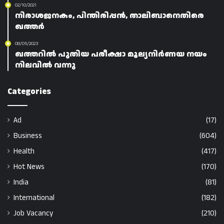
02/10/2021
നിരാശജനകം, പിന്തിരിപ്പൻ, താലിബാനെതിരെ
ഖത്തർ
08/05/2023
ഖത്തറിൽ പുതിയ പരീക്ഷാ മൂല്യനിർണയ നയം
നിലവിൽ വന്നു
Categories
Ad
(17)
Business
(604)
Health
(417)
Hot News
(170)
India
(81)
International
(182)
Job Vacancy
(210)