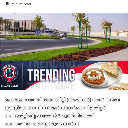
1 minute read
പൊതുമരാമത്ത് അതോറിറ്റി (അഷ്ഗൽ) അൽ വജ്ബ
ഈസ്റ്റിലെ റോഡ്‌സ്‌ ആൻഡ് ഇൻഫ്രാസ്ട്രക്ച്ചർ
പ്രോജക്റ്റിന്റെ പാക്കേജ് 3 പൂർത്തിയാക്കി.
പ്രദേശത്തെ പൗരന്മാരുടെ ലാൻഡ്