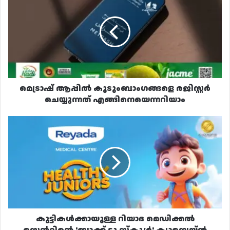
ആപ്പിൽ
കുടുംബാംഗങ്ങളെ
രജിസ്റ്റർ
ചെയ്യുന്നത്
എങ്ങിനെയെന്നറിയാം
മെട്രാഷ് ആപ്പിൽ കുടുംബാംഗങ്ങളെ രജിസ്റ്റർ
ചെയ്യുന്നത് എങ്ങിനെയെന്നറിയാം
കുട്ടികൾക്കായുള്ള
റിയാദ
മെഡിക്കൽ
സെൻ്ററിൻ്റെ
'ബാക്ക്
ടു
സ്‌കൂൾ'
ക്യാമ്പെയ്ൻ
ആരംഭിച്ചു
കുട്ടികൾക്കായുള്ള റിയാദ മെഡിക്കൽ