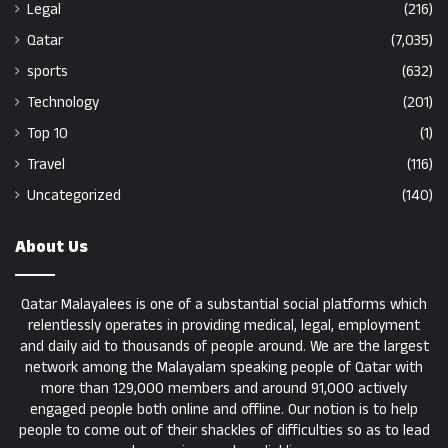
Legal
(216)
Qatar
(7,035)
sports
(632)
Technology
(201)
Top 10
(1)
Travel
(116)
Uncategorized
(140)
About Us
Qatar Malayalees is one of a substantial social platforms which
relentlessly operates in providing medical, legal, employment
and daily aid to thousands of people around. We are the largest
network among the Malayalam speaking people of Qatar with
more than 129,000 members and around 91,000 actively
engaged people both online and offline. Our notion is to help
people to come out of their shackles of difficulties so as to lead