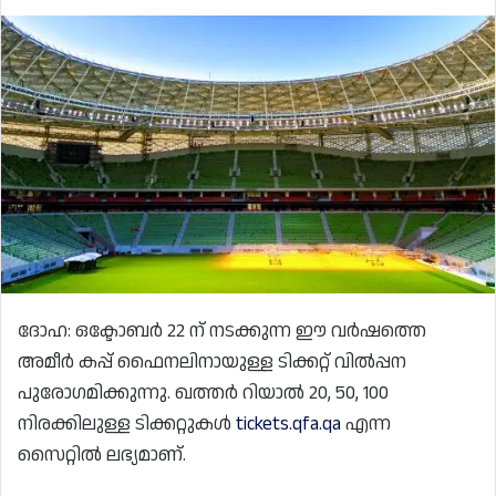
ദോഹ: ഒക്ടോബർ 22 ന് നടക്കുന്ന ഈ വർഷത്തെ
അമീർ കപ്പ് ഫൈനലിനായുള്ള ടിക്കറ്റ് വിൽപ്പന
പുരോഗമിക്കുന്നു. ഖത്തർ റിയാൽ 20, 50, 100
നിരക്കിലുള്ള ടിക്കറ്റുകൾ
tickets.qfa.qa
എന്ന
സൈറ്റിൽ ലഭ്യമാണ്.