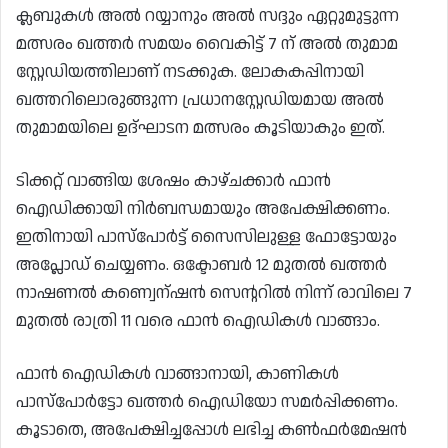
ക്ലബുകൾ അൽ റയ്യാനും അൽ സദ്ദും ഏറ്റുമുട്ടുന്ന
മത്സരം ഖത്തർ സമയം വൈകിട്ട് 7 ന് അൽ തുമാമ
സ്റ്റേഡിയത്തിലാണ് നടക്കുക. ലോകകപ്പിനായി
ഖത്തറിലൊരുങ്ങുന്ന പ്രധാനസ്റ്റേഡിയമായ അൽ
തുമാമയിലെ ഉദ്ഘാടന മത്സരം കൂടിയാകും ഇത്.
ടിക്കറ്റ് വാങ്ങിയ ശേഷം കാഴ്ചക്കാർ ഫാൻ
ഐഡിക്കായി നിർബന്ധമായും അപേക്ഷിക്കണം.
ഇതിനായി പാസ്‌പോർട്ട് സൈസിലുള്ള ഫോട്ടോയും
അപ്ലോഡ് ചെയ്യണം. ഒക്ടോബർ 12 മുതൽ ഖത്തർ
നാഷണൽ കണ്വെന്ഷൻ സെന്ററിൽ നിന്ന് രാവിലെ 7
മുതൽ രാത്രി 11 വരെ ഫാൻ ഐഡികൾ വാങ്ങാം.
ഫാൻ ഐഡികൾ വാങ്ങാനായി, കാണികൾ
പാസ്പോർട്ടോ ഖത്തർ ഐഡിയോ സമർപ്പിക്കണം.
കൂടാതെ, അപേക്ഷിച്ചപ്പോൾ ലഭിച്ച കൺഫർമേഷൻ