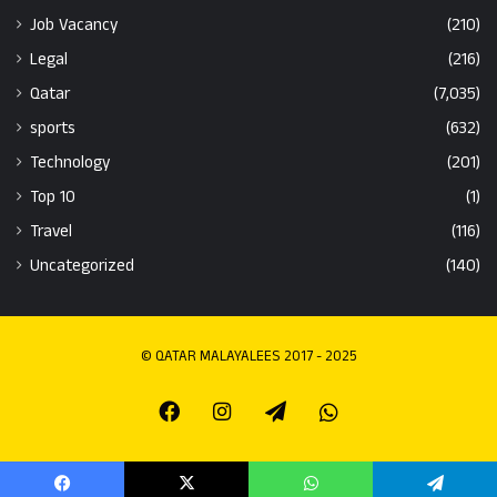
Job Vacancy
(210)
Legal
(216)
Qatar
(7,035)
sports
(632)
Technology
(201)
Top 10
(1)
Travel
(116)
Uncategorized
(140)
© QATAR MALAYALEES 2017 - 2025
Facebook
Instagram
Telegram
Whatsapp