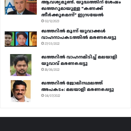
ആവശ്യമുണ്ട്. യുദ്ധത്തിന് ശേഷം
ഖത്തറുമായുള്ള “കണക്ക്
തീർക്കുമെന്ന്” ഇസ്രയേൽ
02/12/2023
ഖത്തറിൽ മൂന്ന് യുവാക്കൾ
വാഹനാപകടത്തിൽ മരണപ്പെട്ടു
27/03/2022
ഖത്തറിൽ വാഹനമിടിച്ച് മലയാളി
യുവാവ് മരണപ്പെട്ടു
26/06/2022
ഖത്തറിൽ ജോലിസ്ഥലത്ത്
അപകടം: മലയാളി മരണപ്പെട്ടു
04/07/2022