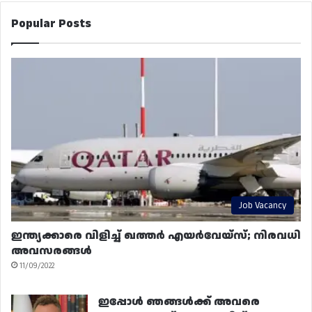
Popular Posts
Job Vacancy
ഇന്ത്യക്കാരെ വിളിച്ച് ഖത്തർ എയർവേയ്‌സ്; നിരവധി
അവസരങ്ങൾ
11/09/2022
ഇപ്പോൾ ഞങ്ങൾക്ക് അവരെ