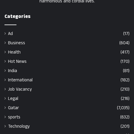
harmonious and cordial lives.
Categories
Ad
(17)
Business
(604)
Health
(417)
Hot News
(170)
India
(81)
International
(182)
Job Vacancy
(210)
Legal
(216)
Qatar
(7,035)
sports
(632)
Technology
(201)