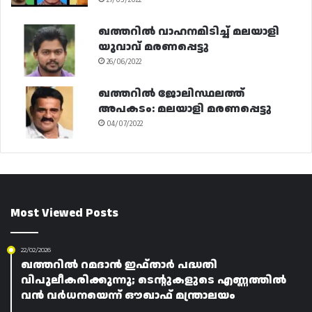
ഖത്തറിൽ വാഹനമിടിച്ച് മലയാളി
യുവാവ് മരണപ്പെട്ടു
26/06/2022
ഖത്തറിൽ ജോലിസ്ഥലത്ത്
അപകടം: മലയാളി മരണപ്പെട്ടു
04/07/2022
Most Viewed Posts
22/02/2026
ഖത്തറിൽ റമദാൻ ഇഫ്താർ പദ്ധതി
വിപുലീകരിക്കുന്നു; ടെന്റുകളുടെ എണ്ണത്തിൽ
വൻ വർധനയെന്ന് ഔഖാഫ് മന്ത്രാലയം