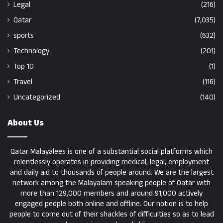
Legal
(216)
Qatar
(7,035)
sports
(632)
Technology
(201)
Top 10
(1)
Travel
(116)
Uncategorized
(140)
About Us
Qatar Malayalees is one of a substantial social platforms which
relentlessly operates in providing medical, legal, employment
and daily aid to thousands of people around. We are the largest
network among the Malayalam speaking people of Qatar with
more than 129,000 members and around 91,000 actively
engaged people both online and offline. Our notion is to help
people to come out of their shackles of difficulties so as to lead