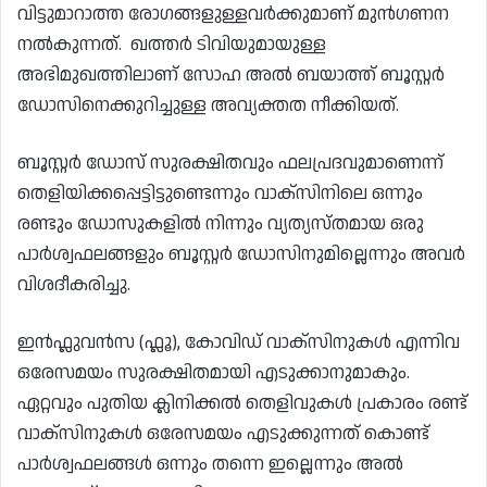
വിട്ടുമാറാത്ത രോഗങ്ങളുള്ളവർക്കുമാണ് മുൻഗണന
നൽകുന്നത്. ഖത്തർ ടിവിയുമായുള്ള
അഭിമുഖത്തിലാണ് സോഹ അൽ ബയാത്ത് ബൂസ്റ്റർ
ഡോസിനെക്കുറിച്ചുള്ള അവ്യക്തത നീക്കിയത്.
ബൂസ്റ്റർ ഡോസ് സുരക്ഷിതവും ഫലപ്രദവുമാണെന്ന്
തെളിയിക്കപ്പെട്ടിട്ടുണ്ടെന്നും വാക്സിനിലെ ഒന്നും
രണ്ടും ഡോസുകളിൽ നിന്നും വ്യത്യസ്തമായ ഒരു
പാർശ്വഫലങ്ങളും ബൂസ്റ്റർ ഡോസിനുമില്ലെന്നും അവർ
വിശദീകരിച്ചു.
ഇൻഫ്ലുവൻസ (ഫ്ലൂ), കോവിഡ് വാക്സിനുകൾ എന്നിവ
ഒരേസമയം സുരക്ഷിതമായി എടുക്കാനുമാകും.
ഏറ്റവും പുതിയ ക്ലിനിക്കൽ തെളിവുകൾ പ്രകാരം രണ്ട്
വാക്സിനുകൾ ഒരേസമയം എടുക്കുന്നത് കൊണ്ട്
പാർശ്വഫലങ്ങൾ ഒന്നും തന്നെ ഇല്ലെന്നും അൽ