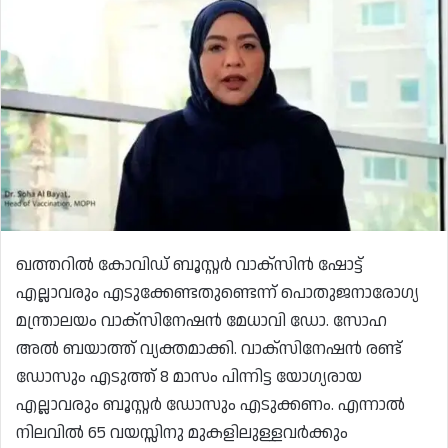
ഖത്തറിൽ കോവിഡ് ബൂസ്റ്റർ വാക്സിൻ ഷോട്ട്
എല്ലാവരും എടുക്കേണ്ടതുണ്ടെന്ന് പൊതുജനാരോഗ്യ
മന്ത്രാലയം വാക്സിനേഷൻ മേധാവി ഡോ. സോഹ
അൽ ബയാത്ത് വ്യക്തമാക്കി. വാക്സിനേഷൻ രണ്ട്
ഡോസും എടുത്ത് 8 മാസം പിന്നിട്ട യോഗ്യരായ
എല്ലാവരും ബൂസ്റ്റർ ഡോസും എടുക്കണം. എന്നാൽ
നിലവിൽ 65 വയസ്സിനു മുകളിലുള്ളവർക്കും