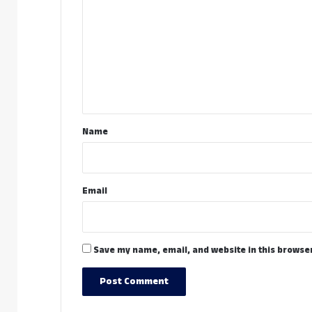
o
m
m
e
n
t
*
Name
Email
Save my name, email, and website in this browser