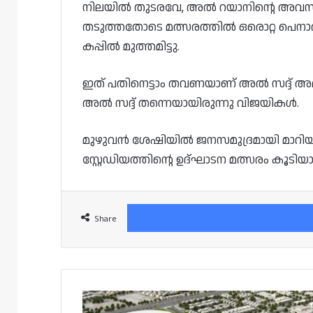
നിലയിൽ തുടരവേ, അൽ റയാനിന്റെ അവസാന
തടുത്തതോടെ മത്സരത്തിൽ ഒരൊറ്റ പെനാൽട
കപ്പിൽ മുത്തമിട്ടു.
ഇത് പതിനെട്ടാം തവണയാണ് അൽ സദ്ദ് അമീ
അൽ സദ്ദ് തന്നെയായിരുന്നു വിജയികൾ.
മുഴുവൻ ശേഷിയിൽ ജനസമുദ്രമായി മാറിയ
സ്റ്റേഡിയത്തിന്റെ ഉദ്ഘാടന മത്സരം കൂട
Share
അമീർ
കപ്പ്