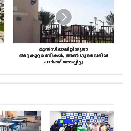
അൽ
ഗുവൈരിയ
പാർക്ക്
അടച്ചിട്ടു
മുൻസിപ്പാലിറ്റിയുടെ
അറ്റകുറ്റപ്പണികൾ, അൽ ഗുവൈരിയ
പാർക്ക് അടച്ചിട്ടു