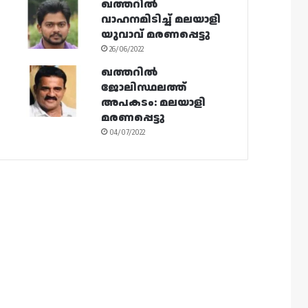
ഖത്തറിൽ
വാഹനമിടിച്ച് മലയാളി
യുവാവ് മരണപ്പെട്ടു
26/06/2022
ഖത്തറിൽ
ജോലിസ്ഥലത്ത്
അപകടം: മലയാളി
മരണപ്പെട്ടു
04/07/2022