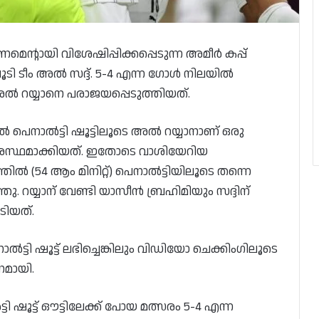
ന്റായി വിശേഷിപ്പിക്കപ്പെടുന്ന അമീർ കപ്പ്
ി ടീം അൽ സദ്ദ്. 5-4 എന്ന ഗോൾ നിലയിൽ
 അൽ റയ്യാനെ പരാജയപ്പെടുത്തിയത്.
ൽ പെനാൽട്ടി ഷൂട്ടിലൂടെ അൽ റയ്യാനാണ് ഒരു
രസ്ഥമാക്കിയത്. ഇതോടെ വാശിയേറിയ
ൽ (54 ആം മിനിറ്റ്) പെനാൽട്ടിയിലൂടെ തന്നെ
ു. റയ്യാന് വേണ്ടി യാസീൻ ബ്രഹിമിയും സദ്ദിന്
ടിയത്.
ൽട്ടി ഷൂട്ട് ലഭിച്ചെങ്കിലും വിഡിയോ ചെക്കിംഗിലൂടെ
ണമായി.
 ഷൂട്ട് ഔട്ടിലേക്ക് പോയ മത്സരം 5-4 എന്ന