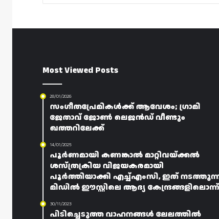
Most Viewed Posts
28/01/2026
സംഗീതപ്രേമികൾക്ക് ആവേശം; ഗ്രാമി
ജേതാവ് ജോൺ ലെജൻഡ് വീണ്ടും
ഖത്തറിലേക്ക്
14/01/2025
പൂർണമായി കണങ്കാൽ മാറ്റിവയ്ക്കൽ
ശസ്ത്രക്രിയ വിജയകരമായി
പൂർത്തിയാക്കി എച്ച്എംസി, ഇത് നടത്തുന്
മിഡിൽ ഈസ്റ്റിലെ ആദ്യ കേന്ദ്രങ്ങളിലൊന്ന്
30/11/2023
പിടിച്ചെടുത്ത വാഹനങ്ങൾ ലേലത്തിൽ