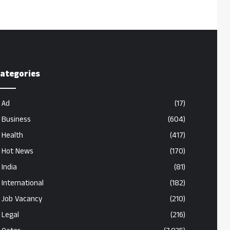
ategories
Ad
(17)
Business
(604)
Health
(417)
Hot News
(170)
India
(81)
International
(182)
Job Vacancy
(210)
Legal
(216)