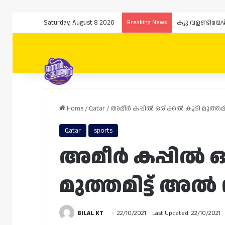
Saturday, August 8 2026
Breaking News
ക്യു വളണ്ടിയേ
Home
/
Qatar
/
അമീർ കപ്പിൽ ഒരിക്കൽ കൂടി മുത്തമിട
Qatar
sports
അമീർ കപ്പിൽ ഒ
മുത്തമിട്ട് അൽ സ
BILAL KT
22/10/2021
Last Updated: 22/10/2021