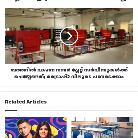
ഖത്തറിൽ
വാഹന
നമ്പർ
പ്ലേറ്റ്
സർവീസുകൾക്ക്
ചെയ്യേണ്ടത്;
മെട്രാഷ്2
വിലൂടെ
പണമടക്കാം
ഖത്തറിൽ വാഹന നമ്പർ പ്ലേറ്റ് സർവീസുകൾക്ക്
ചെയ്യേണ്ടത്; മെട്രാഷ്2 വിലൂടെ പണമടക്കാം
Related Articles