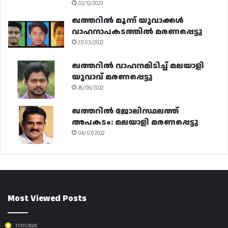
02/12/2023
ഖത്തറിൽ മൂന്ന് യുവാക്കൾ
വാഹനാപകടത്തിൽ മരണപ്പെട്ടു
27/03/2022
ഖത്തറിൽ വാഹനമിടിച്ച് മലയാളി
യുവാവ് മരണപ്പെട്ടു
26/06/2022
ഖത്തറിൽ ജോലിസ്ഥലത്ത്
അപകടം: മലയാളി മരണപ്പെട്ടു
04/07/2022
Most Viewed Posts
17/01/2025