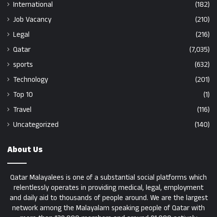
International
(182)
Job Vacancy
(210)
Legal
(216)
Qatar
(7,035)
sports
(632)
Technology
(201)
Top 10
(1)
Travel
(116)
Uncategorized
(140)
About Us
Qatar Malayalees is one of a substantial social platforms which
relentlessly operates in providing medical, legal, employment
and daily aid to thousands of people around. We are the largest
network among the Malayalam speaking people of Qatar with