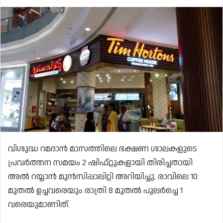
വിശുദ്ധ റമദാൻ മാസത്തിലെ ഭക്ഷണ ശാലകളുടെ
പ്രവർത്തന സമയം 2 ഷിഫ്റ്റുകളായി തിരിച്ചതായി
അൽ റയ്യാൻ മുൻസിപ്പാലിറ്റി അറിയിച്ചു. രാവിലെ 10
മുതൽ ഉച്ചവരെയും രാത്രി 8 മുതൽ പുലർച്ചെ 1
വരെയുമാണിത്.