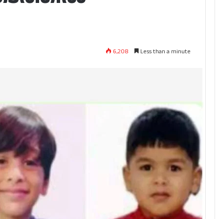
6,208
Less than a minute