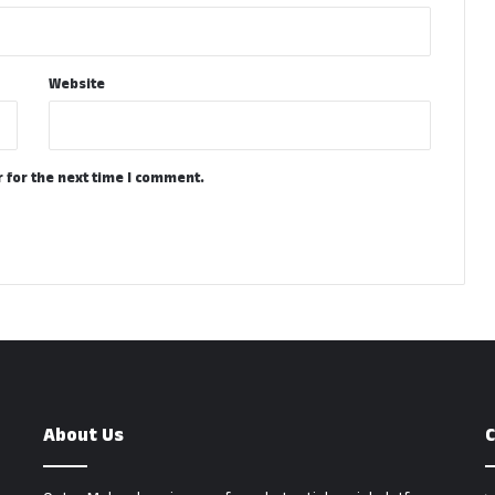
Website
 for the next time I comment.
About Us
C