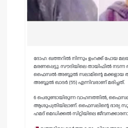
ദോഹ: ഖത്തറിൽ നിന്നും ഉംറക്ക് പോയ മലയാ
മരണപ്പെട്ടു. സൗദിയിലെ തായിഫിൽ നടന്ന 
ഫൈസൽ അബ്ദുൽ സലാമിന്റെ മക്കളായ അഭിയ
അബ്ദുൽ ഖാദർ (55) എന്നിവരാണ് മരിച്ചത്.
6 പെരുണ്ടായിരുന്ന വാഹനത്തിൽ, ഫൈസലു
ആശുപത്രിയിലാണ്. ഫൈസലിന്റെ ഭാര്യ സുമയ
ഹമദ് മെഡിക്കൽ സിറ്റിയിലെ ജീവനക്ക