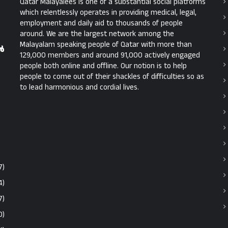
Qatar Malayalees is one of a substantial social platforms
which relentlessly operates in providing medical, legal,
employment and daily aid to thousands of people
around. We are the largest network among the
Malayalam speaking people of Qatar with more than
ൾ
129,000 members and around 91,000 actively engaged
people both online and offline. Our notion is to help
people to come out of their shackles of difficulties so as
to lead harmonious and cordial lives.
7)
4)
7)
0)