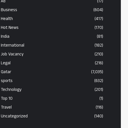
Ad
(17)
Business
(604)
Health
(417)
Hot News
(170)
India
(81)
International
(182)
Job Vacancy
(210)
Legal
(216)
Qatar
(7,035)
sports
(632)
Technology
(201)
Top 10
(1)
Travel
(116)
Uncategorized
(140)