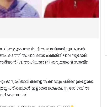
ളി കുടുംബത്തിന്റെ കാര്‍ മറിഞ്ഞ് മൂന്നുപേർ
അപകടത്തിൽ, പാലക്കാട് പഞ്ഞിരിപ്പാല സ്വദേശി
ാൻ (7), അഹിയാന്‍ (4), ഭാര്യമാതാവ് സാബിറ
ം ഭാര്യാപിതാവ് അബ്ദുൽ ഖാദറും പരിക്കുകളോടെ
്യ പരിക്കുകൾ ഇല്ലാതെ രക്ഷപ്പെട്ടു. ദോഹയിൽ
ാരനാണ് ഫൈസൽ.