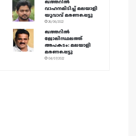
ഖത്തറിൽ
വാഹനമിടിച്ച് മലയാളി
യുവാവ് മരണപ്പെട്ടു
26/06/2022
ഖത്തറിൽ
ജോലിസ്ഥലത്ത്
അപകടം: മലയാളി
മരണപ്പെട്ടു
04/07/2022