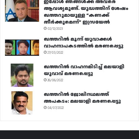
ഇപ്പോൾ ഞങ്ങൾക്ക് അവരെ
ആവശ്യമുണ്ട്. യുദ്ധത്തിന് ശേഷം
ഖത്തറുമായുള്ള “കണക്ക്
തീർക്കുമെന്ന്” ഇസ്രയേൽ
02/12/2023
ഖത്തറിൽ മൂന്ന് യുവാക്കൾ
വാഹനാപകടത്തിൽ മരണപ്പെട്ടു
27/03/2022
ഖത്തറിൽ വാഹനമിടിച്ച് മലയാളി
യുവാവ് മരണപ്പെട്ടു
26/06/2022
ഖത്തറിൽ ജോലിസ്ഥലത്ത്
അപകടം: മലയാളി മരണപ്പെട്ടു
04/07/2022