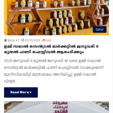
Qatar
BILAL KT
07/01/2025
549
ഉമ്മ് സലാൽ സെൻട്രൽ മാർക്കറ്റിൽ ജനുവരി 9
മുതൽ ഹണി ഫെസ്റ്റിവൽ ആരംഭിക്കും
2025 ജനുവരി 9 മുതൽ ജനുവരി 18 വരെ ഉമ്മ് സലാൽ
സെൻട്രൽ മാർക്കറ്റിൽ ഹണി ഫെസ്റ്റിവൽ നടക്കുമെന്ന്
മുനിസിപ്പാലിറ്റി മന്ത്രാലയം അറിയിച്ചു. ഉമ്മ് സലാൽ
വിൻ്റർ…
Read More »