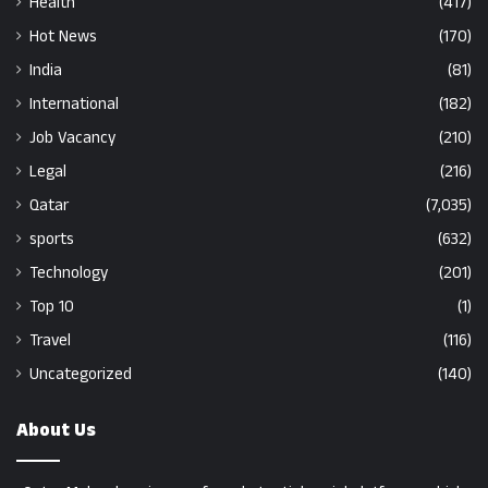
Health
(417)
Hot News
(170)
India
(81)
International
(182)
Job Vacancy
(210)
Legal
(216)
Qatar
(7,035)
sports
(632)
Technology
(201)
Top 10
(1)
Travel
(116)
Uncategorized
(140)
About Us