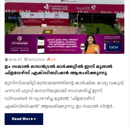
Qatar
BILAL KT
19/12/2024
631
ഉം സലാൽ സെൻട്രൽ മാർക്കറ്റിൽ ഇന്ന് മുതൽ
ഫ്‌ളവേഴ്‌സ് എക്‌സിബിഷൻ ആരംഭിക്കുന്നു
മുനിസിപ്പാലിറ്റി മന്ത്രാലയത്തിൻ്റെ കാർഷിക കാര്യ വകുപ്പ്,
ഹസാദ് ഫുഡ് കമ്പനിയുമായി സഹകരിച്ച് ഇന്ന്,
ഡിസംബർ 19 വ്യാഴാഴ്ച്ച മുതൽ “ഫ്‌ളവേഴ്‌സ്
എക്‌സിബിഷൻ” ആരംഭിക്കുന്നു. ഉം സലാൽ വിൻ്റർ…
Read More »