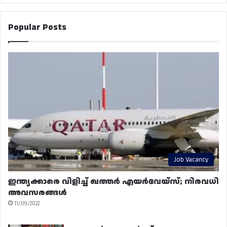
Popular Posts
Job Vacancy
ഇന്ത്യക്കാരെ വിളിച്ച് ഖത്തർ എയർവേയ്‌സ്; നിരവധി
അവസരങ്ങൾ
11/09/2022