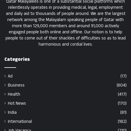
Qatar Malayalees is one of a substantial social platforms which
relentlessly operates in providing medical, legal, employment
and daily aid to thousands of people around. We are the largest
network among the Malayalam speaking people of Qatar with
more than 129,000 members and around 91,000 actively
engaged people both online and offline. Our notion is to help
people to come out of their shackles of difficulties so as to lead
harmonious and cordial lives.
Categories
Ad
(17)
Business
(604)
Health
(417)
Hot News
(170)
India
(81)
International
(182)
Job Vacancy
(210)