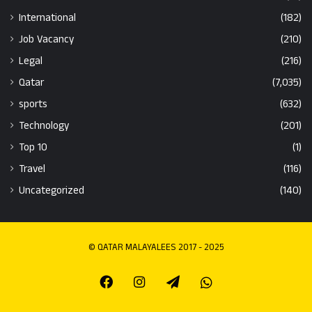
International
(182)
Job Vacancy
(210)
Legal
(216)
Qatar
(7,035)
sports
(632)
Technology
(201)
Top 10
(1)
Travel
(116)
Uncategorized
(140)
© QATAR MALAYALEES 2017 - 2025
Facebook
Instagram
Telegram
Whatsapp