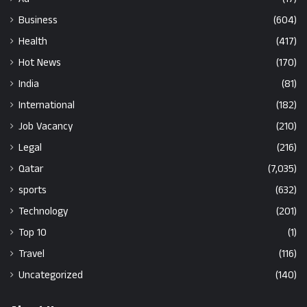
Business
(604)
Health
(417)
Hot News
(170)
India
(81)
International
(182)
Job Vacancy
(210)
Legal
(216)
Qatar
(7,035)
sports
(632)
Technology
(201)
Top 10
(1)
Travel
(116)
Uncategorized
(140)