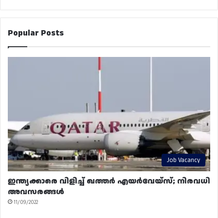
Popular Posts
Job Vacancy
ഇന്ത്യക്കാരെ വിളിച്ച് ഖത്തർ എയർവേയ്‌സ്; നിരവധി
അവസരങ്ങൾ
11/09/2022