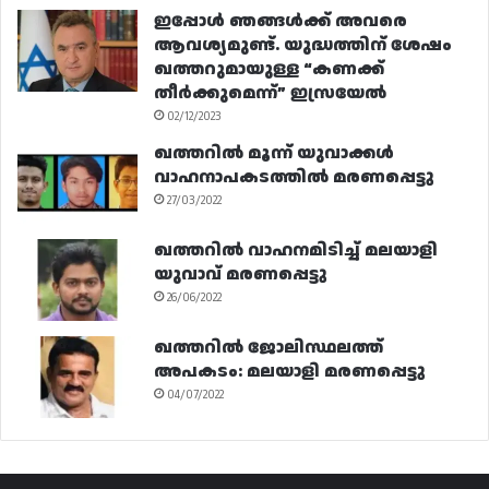
ഇപ്പോൾ ഞങ്ങൾക്ക് അവരെ
ആവശ്യമുണ്ട്. യുദ്ധത്തിന് ശേഷം
ഖത്തറുമായുള്ള “കണക്ക്
തീർക്കുമെന്ന്” ഇസ്രയേൽ
02/12/2023
ഖത്തറിൽ മൂന്ന് യുവാക്കൾ
വാഹനാപകടത്തിൽ മരണപ്പെട്ടു
27/03/2022
ഖത്തറിൽ വാഹനമിടിച്ച് മലയാളി
യുവാവ് മരണപ്പെട്ടു
26/06/2022
ഖത്തറിൽ ജോലിസ്ഥലത്ത്
അപകടം: മലയാളി മരണപ്പെട്ടു
04/07/2022