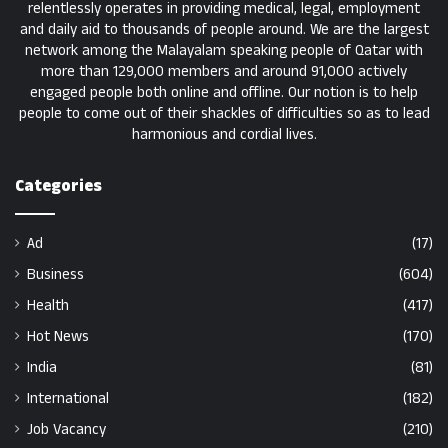
relentlessly operates in providing medical, legal, employment
and daily aid to thousands of people around. We are the largest
network among the Malayalam speaking people of Qatar with
more than 129,000 members and around 91,000 actively
engaged people both online and offline. Our notion is to help
people to come out of their shackles of difficulties so as to lead
harmonious and cordial lives.
Categories
Ad
(17)
Business
(604)
Health
(417)
Hot News
(170)
India
(81)
International
(182)
Job Vacancy
(210)