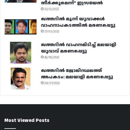
തീർക്കുമെന്ന്” ഇസ്രയേൽ
02/12/2023
ഖത്തറിൽ മൂന്ന് യുവാക്കൾ
വാഹനാപകടത്തിൽ മരണപ്പെട്ടു
27/03/2022
ഖത്തറിൽ വാഹനമിടിച്ച് മലയാളി
യുവാവ് മരണപ്പെട്ടു
26/06/2022
ഖത്തറിൽ ജോലിസ്ഥലത്ത്
അപകടം: മലയാളി മരണപ്പെട്ടു
04/07/2022
Most Viewed Posts