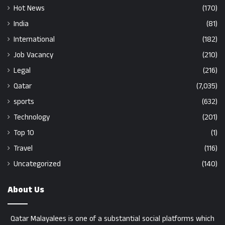
Hot News
(170)
India
(81)
International
(182)
Job Vacancy
(210)
Legal
(216)
Qatar
(7,035)
sports
(632)
Technology
(201)
Top 10
(1)
Travel
(116)
Uncategorized
(140)
About Us
Qatar Malayalees is one of a substantial social platforms which