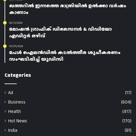
ഖത്തറിൽ ഇന്നത്തെ രാത്രിയിൽ ഉൽക്കാ വർഷം
കാണാം
04/12/2024
മോഷൻ ഗ്രാഫിക് ഡിസൈനർ & വിഡിയോ
എഡിറ്റർ ഒഴിവ്
05/05/2024
പേൾ ഐലൻഡിൽ കടൽത്തീര ശുചീകരണം
സംഘടിപ്പിച്ച് യുഡിസി
Categories
Ad
(17)
Business
(604)
Health
(417)
Hot News
(170)
India
(81)