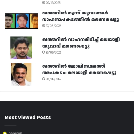
02/12/2023
ഖത്തറിൽ മൂന്ന് യുവാക്കൾ
വാഹനാപകടത്തിൽ മരണപ്പെട്ടു
27/03/2022
ഖത്തറിൽ വാഹനമിടിച്ച് മലയാളി
യുവാവ് മരണപ്പെട്ടു
26/06/2022
ഖത്തറിൽ ജോലിസ്ഥലത്ത്
അപകടം: മലയാളി മരണപ്പെട്ടു
04/07/2022
Most Viewed Posts
03/01/2022