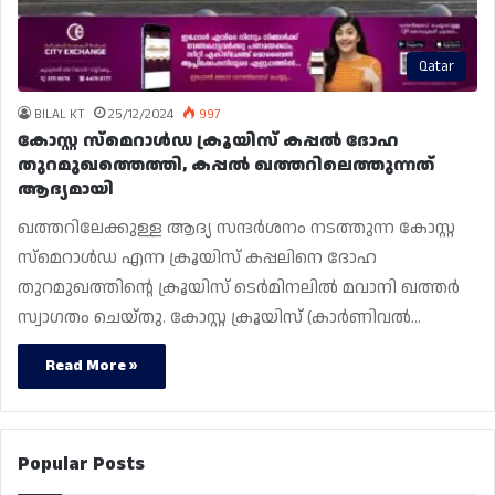
Qatar
BILAL KT
25/12/2024
997
കോസ്റ്റ സ്മെറാൾഡ ക്രൂയിസ് കപ്പൽ ദോഹ
തുറമുഖത്തെത്തി, കപ്പൽ ഖത്തറിലെത്തുന്നത്
ആദ്യമായി
ഖത്തറിലേക്കുള്ള ആദ്യ സന്ദർശനം നടത്തുന്ന കോസ്റ്റ
സ്മെറാൾഡ എന്ന ക്രൂയിസ് കപ്പലിനെ ദോഹ
തുറമുഖത്തിൻ്റെ ക്രൂയിസ് ടെർമിനലിൽ മവാനി ഖത്തർ
സ്വാഗതം ചെയ്‌തു. കോസ്റ്റ ക്രൂയിസ് (കാർണിവൽ…
Read More »
Popular Posts