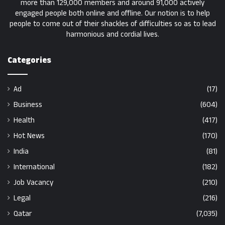
more than 129,000 members and around 91,000 actively
engaged people both online and offline. Our notion is to help
people to come out of their shackles of difficulties so as to lead
harmonious and cordial lives.
Categories
Ad
(17)
Business
(604)
Health
(417)
Hot News
(170)
India
(81)
International
(182)
Job Vacancy
(210)
Legal
(216)
Qatar
(7,035)