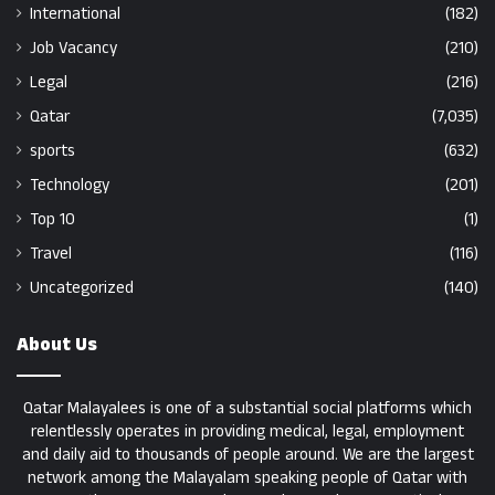
International
(182)
Job Vacancy
(210)
Legal
(216)
Qatar
(7,035)
sports
(632)
Technology
(201)
Top 10
(1)
Travel
(116)
Uncategorized
(140)
About Us
Qatar Malayalees is one of a substantial social platforms which
relentlessly operates in providing medical, legal, employment
and daily aid to thousands of people around. We are the largest
network among the Malayalam speaking people of Qatar with