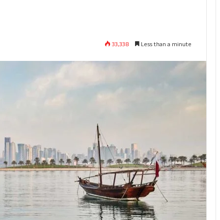
33,338
Less than a minute