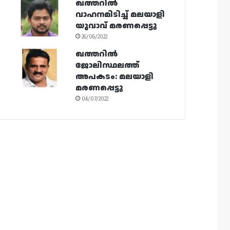
ഖത്തറിൽ
വാഹനമിടിച്ച് മലയാളി
യുവാവ് മരണപ്പെട്ടു
26/06/2022
ഖത്തറിൽ
ജോലിസ്ഥലത്ത്
അപകടം: മലയാളി
മരണപ്പെട്ടു
04/07/2022