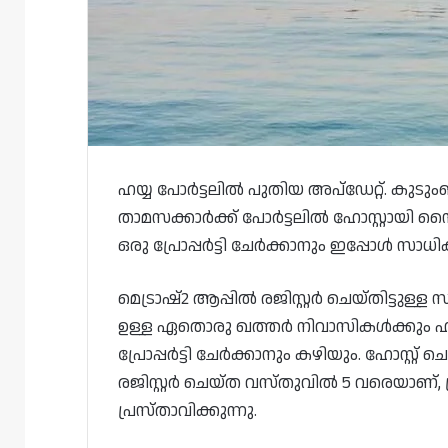
ഹയ്യ പോർട്ടലിൽ പുതിയ അപ്‌ഡേറ്റ്. കുട
താമസക്കാർക്ക് പോർട്ടലിൽ ഹോസ്റ്റായി 
ഒരു പ്രോപ്പർട്ടി ചേർക്കാനും ഇപ്പോൾ സാധിക
മെട്രാഷ്2 ആപ്പിൽ രജിസ്റ്റർ ചെയ്തിട്ടു
ഉള്ള ഏതൊരു ഖത്തർ നിവാസികൾക്കും ഹയ്യ
പ്രോപ്പർട്ടി ചേർക്കാനും കഴിയും. ഹോസ്റ്
രജിസ്റ്റർ ചെയ്ത വസ്തുവിൽ 5 വരെയാണ്, പ്
പ്രസ്താവിക്കുന്നു.