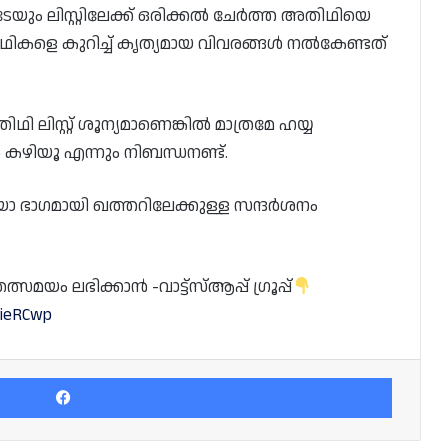
യും ലിസ്റ്റിലേക്ക് ഒരിക്കൽ ചേർത്ത അതിഥിയെ
ഥികളെ കുറിച്ച് കൃത്യമായ വിവരങ്ങൾ നൽകേണ്ടത്
അതിഥി ലിസ്റ്റ് ശൂന്യമാണെങ്കിൽ മാത്രമേ ഹയ്യ
യാൻ കഴിയൂ എന്നും നിബന്ധനണ്ട്.
ോ ഭാഗമായി ഖത്തറിലേക്കുള്ള സന്ദർശനം
യം ലഭിക്കാൻ -വാട്ട്സ്ആപ്പ് ഗ്രൂപ്പ്
ZieRCwp
Facebook