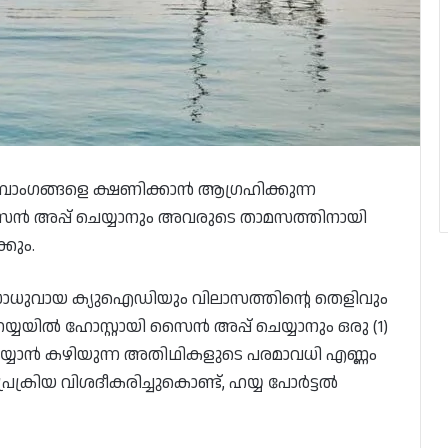
ുംബാംഗങ്ങളെ ക്ഷണിക്കാൻ ആഗ്രഹിക്കുന്ന
സൈൻ അപ്പ് ചെയ്യാനും അവരുടെ താമസത്തിനായി
്കും.
ള്ള സാധുവായ ക്യുഐഡിയും വിലാസത്തിന്റെ തെളിവും
യിൽ ഹോസ്റ്റായി സൈൻ അപ്പ് ചെയ്യാനും ഒരു (1)
റ് ചെയ്യാൻ കഴിയുന്ന അതിഥികളുടെ പരമാവധി എണ്ണം
രക്രിയ വിശദീകരിച്ചുകൊണ്ട്, ഹയ്യ പോർട്ടൽ