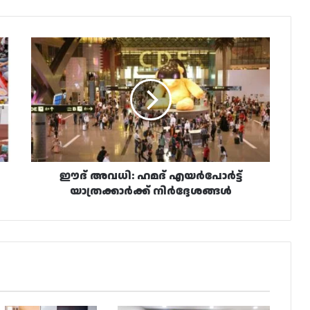
ഈദ്
അവധി:
ഹമദ്
എയർപോർട്ട്
യാത്രക്കാർക്ക്
നിർദ്ദേശങ്ങൾ
ഈദ് അവധി: ഹമദ് എയർപോർട്ട്
യാത്രക്കാർക്ക് നിർദ്ദേശങ്ങൾ