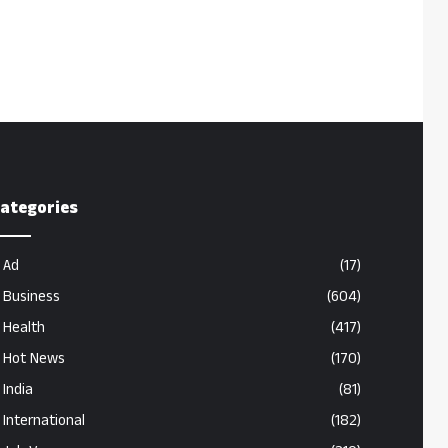
ategories
Ad
(17)
Business
(604)
Health
(417)
Hot News
(170)
India
(81)
International
(182)