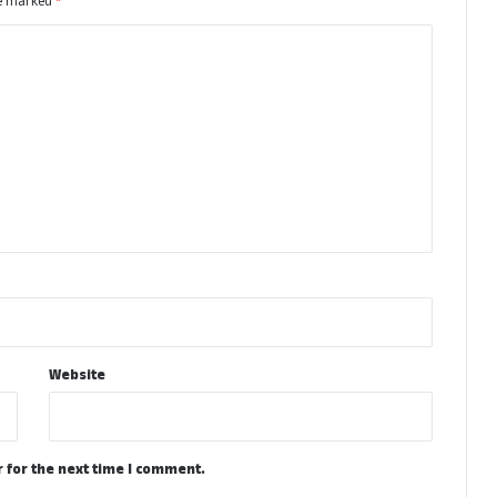
re marked
*
Website
 for the next time I comment.