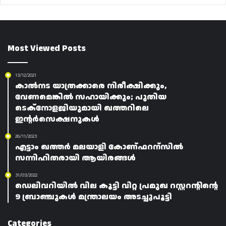
Most Viewed Posts
13/12/2021
കാൽനട യാത്രക്കാരെ നിരീക്ഷിക്കും,
വേണമെങ്കിൽ സഹായിക്കും; പുതിയ
ടെക്‌നോളജിയുമായി ഖത്തറിലെ
ഇന്റർസെക്ഷനുകൾ
26/11/2023
എട്ടാം ഖത്തർ മലയാളി കോണ്ഫറന്സിൽ
സന്നിഹിതരായി ആയിരങ്ങൾ
31/03/2022
ഡെലിവറിയിൽ വില കൂട്ടി വിറ്റ പ്രമുഖ റസ്റ്ററന്റിന്റെ
9 ബ്രാഞ്ചുകൾ മന്ത്രാലയം അടച്ചുപൂട്ടി
Categories