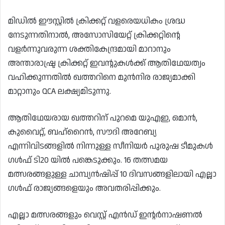
മിഡിൽ ഈസ്റ്റിൽ ക്രിക്കറ്റ് വളരെയധികം ശ്രദ്ധ
നേടുന്നതിനാൽ, അസോസിയേറ്റ് ക്രിക്കറ്റിന്റെ
വളർന്നുവരുന്ന ശക്തികേന്ദ്രമായി മാറാനും
അന്താരാഷ്ട്ര ക്രിക്കറ്റ് ഇവന്റുകൾക്ക് ആതിഥേയത്വം
വഹിക്കുന്നതിൽ ഖത്തറിനെ മുൻനിര രാജ്യമാക്കി
മാറ്റാനും QCA ലക്ഷ്യമിടുന്നു.
ആതിഥേയരായ ഖത്തറിന് പുറമെ യുഎഇ, ഒമാൻ,
കുവൈറ്റ്, ബഹ്‌റൈൻ, സൗദി അറേബ്യ
എന്നിവിടങ്ങളിൽ നിന്നുള്ള സീനിയർ പുരുഷ ടീമുകൾ
ഗൾഫ് ടി20 യിൽ പങ്കെടുക്കും. 16 തത്സമയ
മത്സരങ്ങളുള്ള ചാമ്പ്യൻഷിപ്പ് 10 ദിവസങ്ങളിലായി എല്ലാ
ഗൾഫ് രാജ്യങ്ങളെയും അവതരിപ്പിക്കും.
എല്ലാ മത്സരങ്ങളും വെസ്റ്റ് എൻഡ് ഇന്റർനാഷണൽ