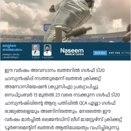
ഈ വർഷം അവസാനം ഖത്തറിൽ ഗൾഫ് ടി20
ചാമ്പ്യൻഷിപ്പ് നടത്തുമെന്ന് ഖത്തർ ക്രിക്കറ്റ്
അസോസിയേഷൻ (ക്യുസി‌എ) പ്രഖ്യാപിച്ചു.
സെപ്റ്റംബർ 13 മുതൽ 23 വരെ നടക്കുന്ന ഗൾഫ് ടി20
ചാമ്പ്യൻഷിപ്പിന്റെ ആദ്യ പതിപ്പിൽ QCA എല്ലാ ഗൾഫ്
രാജ്യങ്ങളെയും അണിനിരത്തും. നേരത്തെ ഈ
വർഷം മാർച്ചിൽ ലെജൻഡ്‌സ് ലീഗ് മാസ്റ്റേഴ്‌സ് ക്രിക്കറ്റ്
ടൂർണമെന്റിന് ഖത്തർ ആതിഥേയത്വം വഹിച്ചിരുന്നു.