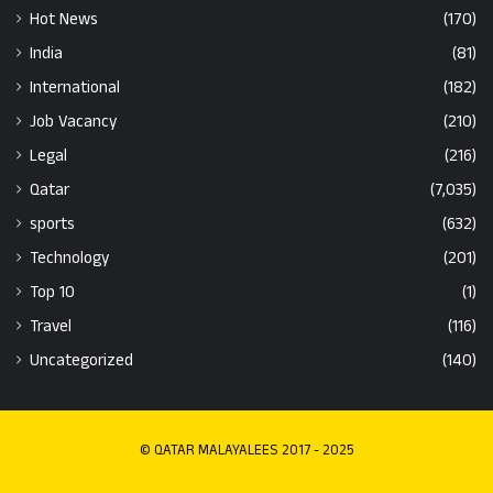
Hot News
(170)
India
(81)
International
(182)
Job Vacancy
(210)
Legal
(216)
Qatar
(7,035)
sports
(632)
Technology
(201)
Top 10
(1)
Travel
(116)
Uncategorized
(140)
© QATAR MALAYALEES 2017 - 2025