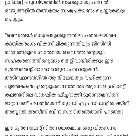
ക്രിക്കറ്റ് സ്റ്റേഡിയത്തിൽ നടക്കുകയും ഒമ്പത്
രാജ്യങ്ങളിൽ തത്സമയം സംപ്രേക്ഷണം ചെയ്യുകയും
ചെയ്യും.
“ബന്ധങ്ങൾ കെട്ടിപ്പടുക്കുന്നതിലും മേഖലയിലെ
കായികരംഗം വികസിപ്പിക്കുന്നതിലും ജിസിസി
രാജ്യങ്ങളുടെ ശക്തമായ ബന്ധത്തിന്റെയും
സഹകരണത്തിന്റെയും തെളിവായിരിക്കും ഈ
ടൂർണമെന്റ്. ഓരോ രാജ്യവും റൊട്ടേഷൻ
അടിസ്ഥാനത്തിൽ ആതിഥേയത്വം വഹിക്കുന്ന
ചുമതലകൾ ഏറ്റെടുക്കുന്നതോടെ ആഗോള ക്രിക്കറ്റ്
കലണ്ടറിലെ വാർഷിക ഫീച്ചറാക്കി ടൂർണമെന്റിനെ
മാറ്റാനാണ് പദ്ധതിയെന്ന് ക്യുസിഎ പ്രസിഡന്റ് ഷെയ്ഖ്
അബ്ദുൽ അസീസ് ബിൻ സൗദ് അൽതാനി പറഞ്ഞു.
ഈ ടൂർണമെന്റ് നിർണായകമായ ഒരു വികസനം