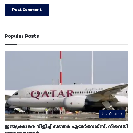
Popular Posts
Job Vacancy
ഇന്ത്യക്കാരെ വിളിച്ച് ഖത്തർ എയർവേയ്‌സ്; നിരവധി