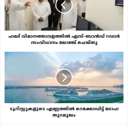
റഡാർ
സംവിധാനം
ലോഞ്ച്
ചെയ്തു
ഹമദ് വിമാനത്താവളത്തിൽ എസ്-ബാൻഡ് റഡാർ
സംവിധാനം ലോഞ്ച് ചെയ്തു
ടൂറിസ്റ്റുകളുടെ
എണ്ണത്തിൽ
റെക്കോഡിട്ട്
ദോഹ
തുറമുഖം
ടൂറിസ്റ്റുകളുടെ എണ്ണത്തിൽ റെക്കോഡിട്ട് ദോഹ
തുറമുഖം