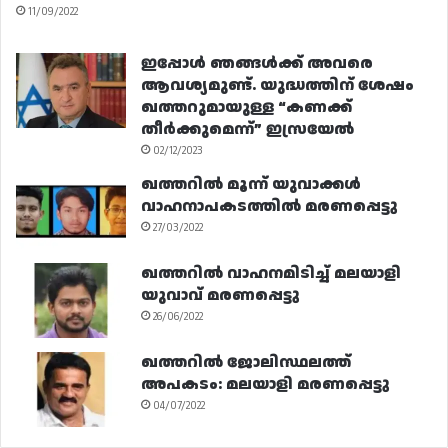
11/09/2022
ഇപ്പോൾ ഞങ്ങൾക്ക് അവരെ
ആവശ്യമുണ്ട്. യുദ്ധത്തിന് ശേഷം
ഖത്തറുമായുള്ള “കണക്ക്
തീർക്കുമെന്ന്” ഇസ്രയേൽ
02/12/2023
ഖത്തറിൽ മൂന്ന് യുവാക്കൾ
വാഹനാപകടത്തിൽ മരണപ്പെട്ടു
27/03/2022
ഖത്തറിൽ വാഹനമിടിച്ച് മലയാളി
യുവാവ് മരണപ്പെട്ടു
26/06/2022
ഖത്തറിൽ ജോലിസ്ഥലത്ത്
അപകടം: മലയാളി മരണപ്പെട്ടു
04/07/2022