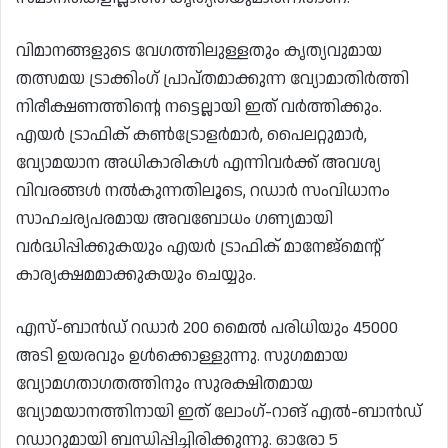
വിമാനങ്ങളുടെ വേഗത്തിലുള്ളതും കൃത്യവുമായ
തത്സമയ ട്രാക്കിംഗ് പ്രാപ്തമാക്കുന്ന വ്യോമാതിർത്തി
നിരീക്ഷണത്തിന്റെ നട്ടെല്ലായി ഇത് വർത്തിക്കും.
എയർ ട്രാഫിക് കൺട്രോളർമാർ, പൈലറ്റുമാർ,
വ്യോമയാന അധികാരികൾ എന്നിവർക്ക് അവശ്യ
വിവരങ്ങൾ നൽകുന്നതിലൂടെ, റഡാർ സംവിധാനം
സാഹചര്യപരമായ അവബോധം ഗണ്യമായി
വർദ്ധിപ്പിക്കുകയും എയർ ട്രാഫിക് മാനേജ്മെന്റ്
കാര്യക്ഷമമാക്കുകയും ചെയ്യും.
എസ്-ബാൻഡ് റഡാർ 200 മൈൽ പരിധിയും 45000
അടി ഉയരവും ഉൾക്കൊള്ളുന്നു. സുഗമമായ
വ്യോമഗതാഗതത്തിനും സുരക്ഷിതമായ
വ്യോമയാനത്തിനായി ഇത് ലോംഗ്-റാങ് എൽ-ബാൻഡ്
റഡാറുമായി ബന്ധിപ്പിച്ചിരിക്കുന്നു. ഓരോ 5