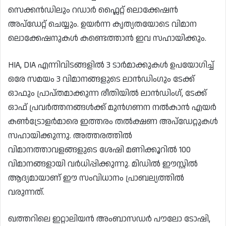
സെക്കൻഡിലും റഡാർ ഫ്ലൈറ്റ് ലൊക്കേഷൻ
അപ്ഡേറ്റ് ചെയ്യും. ഉയർന്ന കൃത്യതയോടെ വിമാന
ലൊക്കേഷനുകൾ കണ്ടെത്താൻ ഇവ സഹായിക്കും.
HIA, DIA എന്നിവിടങ്ങളിൽ 3 ടാർമാക്കുകൾ ഉപയോഗിച്ച്
ഒരേ സമയം 3 വിമാനങ്ങളുടെ ലാൻഡിംഗും ടേക്ക്
ഓഫും പ്രാപ്തമാക്കുന്ന രീതിയിൽ ലാൻഡിംഗ്, ടേക്ക്
ഓഫ് പ്രവർത്തനങ്ങൾക്ക് മുൻഗണന നൽകാൻ എയർ
കൺട്രോളർമാരെ ഇത്തരം തൽക്ഷണ അപ്‌ഡേറ്റുകൾ
സഹായിക്കുന്നു. അത്തരത്തിൽ
വിമാനത്താവളങ്ങളുടെ ശേഷി മണിക്കൂറിൽ 100
വിമാനങ്ങളായി വർധിപ്പിക്കുന്നു. മിഡിൽ ഈസ്റ്റിൽ
ആദ്യമായാണ് ഈ സംവിധാനം പ്രാബല്യത്തിൽ
വരുന്നത്.
ഖത്തറിലെ ഇറ്റാലിയൻ അംബാസഡർ പൗലോ ടോഷി,