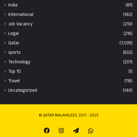
India
(81)
International
(182)
Job Vacancy
(210)
Legal
(216)
Qatar
(7,035)
sports
(632)
Technology
(201)
Top 10
(1)
Travel
(116)
Uncategorized
(140)
© QATAR MALAYALEES 2017 - 2025
Facebook
Instagram
Telegram
Whatsapp