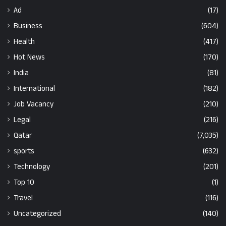
Ad
(17)
Business
(604)
Health
(417)
Hot News
(170)
India
(81)
International
(182)
Job Vacancy
(210)
Legal
(216)
Qatar
(7,035)
sports
(632)
Technology
(201)
Top 10
(1)
Travel
(116)
Uncategorized
(140)