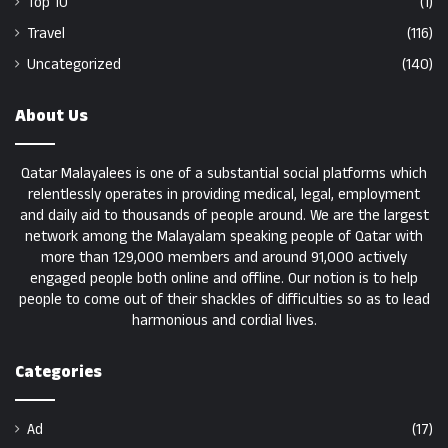
Top 10
(1)
Travel
(116)
Uncategorized
(140)
About Us
Qatar Malayalees is one of a substantial social platforms which
relentlessly operates in providing medical, legal, employment
and daily aid to thousands of people around. We are the largest
network among the Malayalam speaking people of Qatar with
more than 129,000 members and around 91,000 actively
engaged people both online and offline. Our notion is to help
people to come out of their shackles of difficulties so as to lead
harmonious and cordial lives.
Categories
Ad
(17)