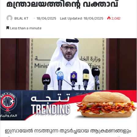
മന്ത്രാലയത്തിന്റെ വക്താവ്
BILAL KT
18/06/2025
Last Updated: 18/06/2025
2,042
Less than a minute
ഇസ്രായേൽ നടത്തുന്ന തുടർച്ചയായ ആക്രമണങ്ങളും