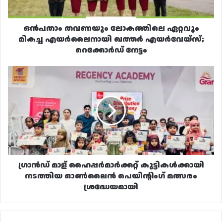
എയർവേയ്‌സ്;
റെക്കോർഡ്
നേട്ടം
ഒൻപതാം തവണയും ലോകത്തിലെ ഏറ്റവും
മികച്ച എയർലൈനായി ഖത്തർ എയർവേയ്‌സ്;
റെക്കോർഡ് നേട്ടം
ഗ്രാൻഡ്
മാള്
ഹൈപ്പർമാർക്കറ്റ്
കുട്ടികൾക്കായി
നടത്തിയ
ഓൺലൈൻ
പെയിന്റിംഗ്
മത്സരം
ശ്രദ്ധേയമായി
ഗ്രാൻഡ് മാള് ഹൈപ്പർമാർക്കറ്റ് കുട്ടികൾക്കായി
നടത്തിയ ഓൺലൈൻ പെയിന്റിംഗ് മത്സരം
ശ്രദ്ധേയമായി