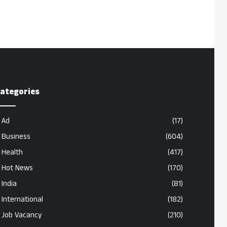
ategories
Ad
(17)
Business
(604)
Health
(417)
Hot News
(170)
India
(81)
International
(182)
Job Vacancy
(210)