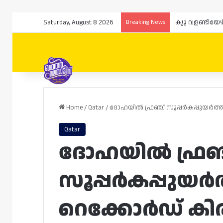
Saturday, August 8 2026
Breaking News
Home
/
Qatar
/
ദോഹയിൽ ഫ്രഞ്ച് സൂപ്പർകപ്പുയർത്തി
Qatar
ദോഹയിൽ ഫ്രഞ്
സൂപ്പർകപ്പുയർത
റെക്കോർഡ് കിരീ