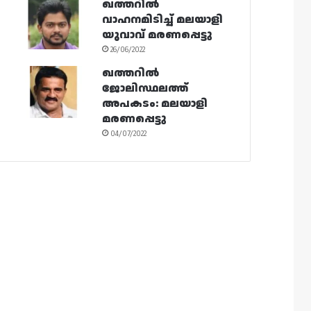
ഖത്തറിൽ
വാഹനമിടിച്ച് മലയാളി
യുവാവ് മരണപ്പെട്ടു
26/06/2022
ഖത്തറിൽ
ജോലിസ്ഥലത്ത്
അപകടം: മലയാളി
മരണപ്പെട്ടു
04/07/2022