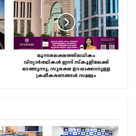
വിദ്യാർത്ഥികൾ
ഇന്ന്
സ്‌കൂളിലേക്ക്
മടങ്ങുന്നു,
സുരക്ഷ
ഉറപ്പാക്കാനുള്ള
ക്രമീകരണങ്ങൾ
സജ്ജം
മൂന്നരലക്ഷത്തിലധികം
വിദ്യാർത്ഥികൾ ഇന്ന് സ്‌കൂളിലേക്ക്
മടങ്ങുന്നു, സുരക്ഷ ഉറപ്പാക്കാനുള്ള
ക്രമീകരണങ്ങൾ സജ്ജം