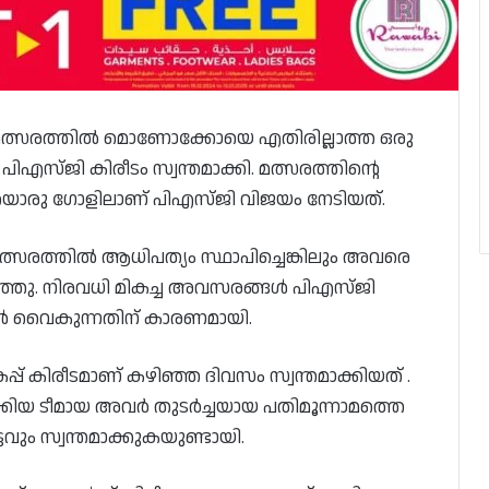
്പ് മത്സരത്തിൽ മൊണോക്കോയെ എതിരില്ലാത്ത ഒരു
ിഎസ്‌ജി കിരീടം സ്വന്തമാക്കി. മത്സരത്തിന്റെ
രു ഗോളിലാണ് പിഎസ്‌ജി വിജയം നേടിയത്.
്സരത്തിൽ ആധിപത്യം സ്ഥാപിച്ചെങ്കിലും അവരെ
്ഞു. നിരവധി മികച്ച അവസരങ്ങൾ പിഎസ്‌ജി
ാൻ വൈകുന്നതിന് കാരണമായി.
പ്പ് കിരീടമാണ് കഴിഞ്ഞ ദിവസം സ്വന്തമാക്കിയത് .
്കിയ ടീമായ അവർ തുടർച്ചയായ പതിമൂന്നാമത്തെ
വും സ്വന്തമാക്കുകയുണ്ടായി.