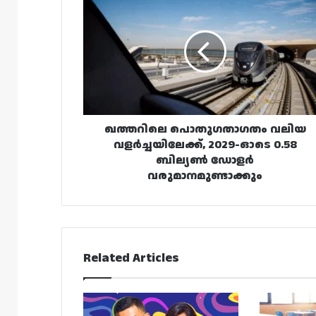
പൊതുഗതാഗതം
വലിയ
വളർച്ചയിലേക്ക്,
2029-
ഓടെ
0.58
ബില്യൺ
ഡോളർ
വരുമാനമുണ്ടാക്കും
ഖത്തറിലെ പൊതുഗതാഗതം വലിയ
വളർച്ചയിലേക്ക്, 2029-ഓടെ 0.58
ബില്യൺ ഡോളർ
വരുമാനമുണ്ടാക്കും
Related Articles