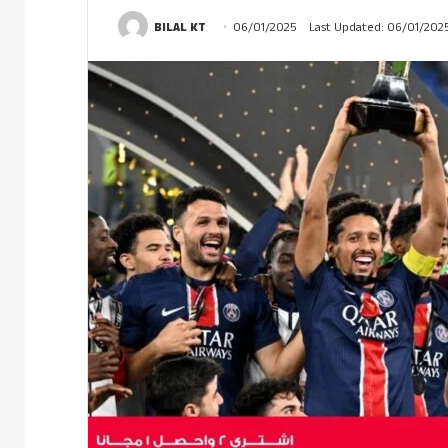
BILAL KT
06/01/2025
Last Updated: 06/01/202