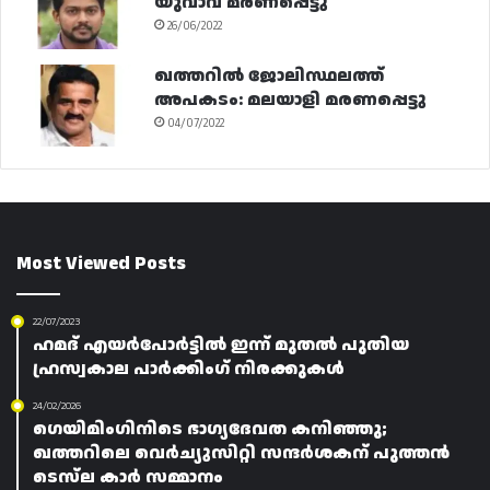
യുവാവ് മരണപ്പെട്ടു
26/06/2022
ഖത്തറിൽ ജോലിസ്ഥലത്ത്
അപകടം: മലയാളി മരണപ്പെട്ടു
04/07/2022
Most Viewed Posts
22/07/2023
ഹമദ് എയർപോർട്ടിൽ ഇന്ന് മുതൽ പുതിയ
ഹ്രസ്വകാല പാർക്കിംഗ് നിരക്കുകൾ
24/02/2026
ഗെയിമിംഗിനിടെ ഭാഗ്യദേവത കനിഞ്ഞു;
ഖത്തറിലെ വെർച്യുസിറ്റി സന്ദർശകന് പുത്തൻ
ടെസ്‌ല കാർ സമ്മാനം