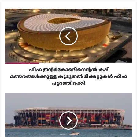
ഫിഫ
ഇന്റർകോണ്ടിനെന്റൽ
കപ്പ്
മത്സരങ്ങൾക്കുള്ള
കൂടുതൽ
ടിക്കറ്റുകൾ
ഫിഫ
പുറത്തിറക്കി
ഫിഫ ഇന്റർകോണ്ടിനെന്റൽ കപ്പ്
മത്സരങ്ങൾക്കുള്ള കൂടുതൽ ടിക്കറ്റുകൾ ഫിഫ
പുറത്തിറക്കി
റയൽ
മാഡ്രിഡിന്
പിന്നാലെ
പിഎസ്‌ജിയും
ഖത്തറിലേക്ക്,
ഫ്രഞ്ച്
സൂപ്പർകപ്പ്