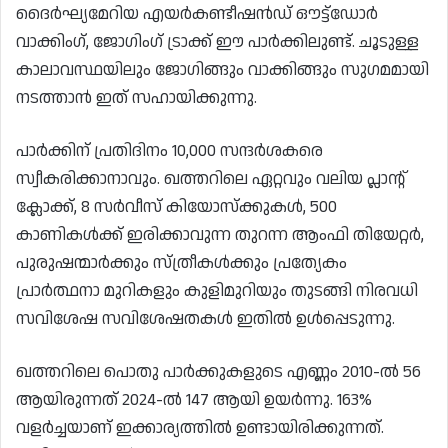
ദൈർഘ്യമേറിയ എയർകണ്ടീഷൻഡ് ഔട്ട്ഡോർ
വാക്കിംഗ്, ജോഗിംഗ് ട്രാക്ക് ഈ പാർക്കിലുണ്ട്. ചൂടുള്ള
കാലാവസ്ഥയിലും ജോഗിങ്ങും വാക്കിങ്ങും സുഗമമായി
നടത്താൻ ഇത് സഹായിക്കുന്നു.
പാർക്കിന് പ്രതിദിനം 10,000 സന്ദർശകരെ
സ്വീകരിക്കാനാവും. ഖത്തറിലെ ഏറ്റവും വലിയ പ്ലാൻ്റ്
ക്ലോക്ക്, 8 സർവീസ് കിയോസ്‌ക്കുകൾ, 500
കാണികൾക്ക് ഇരിക്കാവുന്ന തുറന്ന ആംഫി തിയേറ്റർ,
പുരുഷന്മാർക്കും സ്ത്രീകൾക്കും പ്രത്യേകം
പ്രാർത്ഥനാ മുറികളും കുളിമുറിയും തുടങ്ങി നിരവധി
സവിശേഷ സവിശേഷതകൾ ഇതിൽ ഉൾപ്പെടുന്നു.
ഖത്തറിലെ പൊതു പാർക്കുകളുടെ എണ്ണം 2010-ൽ 56
ആയിരുന്നത് 2024-ൽ 147 ആയി ഉയർന്നു. 163%
വളർച്ചയാണ് ഇക്കാര്യത്തിൽ ഉണ്ടായിരിക്കുന്നത്.