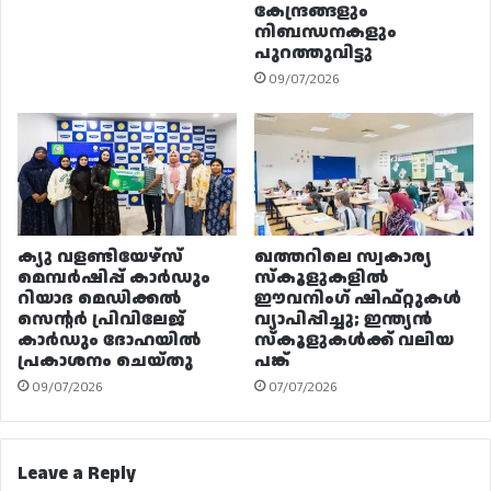
കേന്ദ്രങ്ങളും
നിബന്ധനകളും
പുറത്തുവിട്ടു
09/07/2026
ക്യു വളണ്ടിയേഴ്‌സ്
ഖത്തറിലെ സ്വകാര്യ
മെമ്പർഷിപ്പ് കാർഡും
സ്കൂളുകളിൽ
റിയാദ മെഡിക്കൽ
ഈവനിംഗ് ഷിഫ്റ്റുകൾ
സെന്റർ പ്രിവിലേജ്
വ്യാപിപ്പിച്ചു; ഇന്ത്യൻ
കാർഡും ദോഹയിൽ
സ്കൂളുകൾക്ക് വലിയ
പ്രകാശനം ചെയ്തു
പങ്ക്
09/07/2026
07/07/2026
Leave a Reply