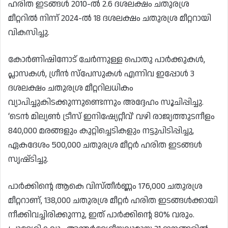
ഹരിത ഇടങ്ങൾ 2010-ൽ 2.6 ദശലക്ഷം ചതുരശ്ര
മീറ്ററിൽ നിന്ന് 2024-ൽ 18 ദശലക്ഷം ചതുരശ്ര മീറ്ററായി
വികസിച്ചു.
കോർണിഷിനോട് ചേർന്നുള്ള പൊതു പാർക്കുകൾ,
പ്ലാസകൾ, ഗ്രീൻ സ്പേസുകൾ എന്നിവ ഇപ്പോൾ 3
ദശലക്ഷം ചതുരശ്ര മീറ്ററിലധികം
വ്യാപിച്ചുകിടക്കുന്നുണ്ടെന്നും അദ്ദേഹം സൂചിപ്പിച്ചു.
‘ടെൻ മില്യൺ ട്രീസ് ഇനിഷ്യേറ്റീവ്’ വഴി രാജ്യത്തുടനീളം
840,000 മരങ്ങളും കുറ്റിച്ചെടികളും നട്ടുപിടിപ്പിച്ചു,
ഏകദേശം 500,000 ചതുരശ്ര മീറ്റർ ഹരിത ഇടങ്ങൾ
സൃഷ്‌ടിച്ചു.
പാർക്കിൻ്റെ ആകെ വിസ്തീർണ്ണം 176,000 ചതുരശ്ര
മീറ്ററാണ്, 138,000 ചതുരശ്ര മീറ്റർ ഹരിത ഇടങ്ങൾക്കായി
നീക്കിവച്ചിരിക്കുന്നു, ഇത് പാർക്കിൻ്റെ 80% വരും.