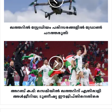
പറത്തരുത്!
ഖത്തറിൽ സ്റ്റേഡിയം പരിസരങ്ങളിൽ ഡ്രോൺ
പറത്തരുത്!
അറബ്
കപ്പ്:
സെമിയിൽ
ഖത്തറിന്
എതിരാളി
അൾജീറിയ;
ടുണീഷ്യ
ഈജിപ്തിനെതിരെ
അറബ് കപ്പ്: സെമിയിൽ ഖത്തറിന് എതിരാളി
അൾജീറിയ; ടുണീഷ്യ ഈജിപ്തിനെതിരെ