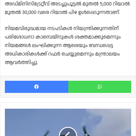
അഡ്മിനിസ്ട്രേറ്റീവ് അടച്ചുപൂട്ടൽ മുതൽ 5,000 റിയാൽ
മുതൽ 30,000 വരെ റിയാൽ പിഴ ഉൾപ്പെടുന്നതാണ്.
നിയമവിരുദ്ധമായ നടപടികൾ നിയന്ത്രിക്കുന്നതിന്
പരിശോധനാ കാമ്പെയ്‌നുകൾ ശക്തമാക്കുമെന്നും
നിയമങ്ങൾ ലംഘിക്കുന്ന ആരെയും ബന്ധപ്പെട്ട
അധികാരികൾക്ക് റഫർ ചെയ്യുമെന്നും മന്ത്രാലയം
ആവർത്തിച്ചു.
Facebook
Wh
ഖത്തറിൽ
സ്റ്റേഡിയം
പരിസരങ്ങളിൽ
ഡ്രോൺ