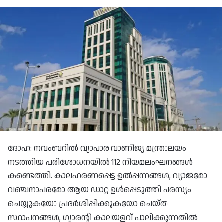
ദോഹ: നവംബറിൽ വ്യാപാര വാണിജ്യ മന്ത്രാലയം
നടത്തിയ പരിശോധനയിൽ 112 നിയമലംഘനങ്ങൾ
കണ്ടെത്തി. കാലഹരണപ്പെട്ട ഉൽപ്പന്നങ്ങൾ, വ്യാജമോ
വഞ്ചനാപരമോ ആയ ഡാറ്റ ഉൾപ്പെടുത്തി പരസ്യം
ചെയ്യുകയോ പ്രദർശിപ്പിക്കുകയോ ചെയ്ത
സ്ഥാപനങ്ങൾ, ഗ്യാരന്റി കാലയളവ് പാലിക്കുന്നതിൽ