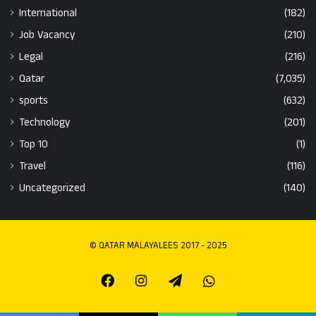
International
(182)
Job Vacancy
(210)
Legal
(216)
Qatar
(7,035)
sports
(632)
Technology
(201)
Top 10
(1)
Travel
(116)
Uncategorized
(140)
© QATAR MALAYALEES 2017 - 2025
Facebook
Instagram
Telegram
Whatsapp