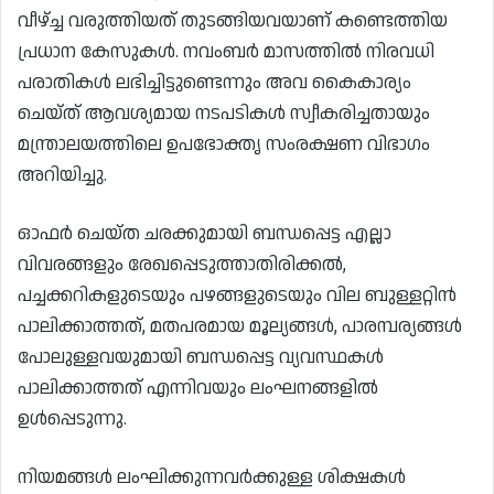
വീഴ്ച്ച വരുത്തിയത് തുടങ്ങിയവയാണ് കണ്ടെത്തിയ
പ്രധാന കേസുകൾ. നവംബർ മാസത്തിൽ നിരവധി
പരാതികൾ ലഭിച്ചിട്ടുണ്ടെന്നും അവ കൈകാര്യം
ചെയ്ത് ആവശ്യമായ നടപടികൾ സ്വീകരിച്ചതായും
മന്ത്രാലയത്തിലെ ഉപഭോക്തൃ സംരക്ഷണ വിഭാഗം
അറിയിച്ചു.
ഓഫർ ചെയ്ത ചരക്കുമായി ബന്ധപ്പെട്ട എല്ലാ
വിവരങ്ങളും രേഖപ്പെടുത്താതിരിക്കൽ,
പച്ചക്കറികളുടെയും പഴങ്ങളുടെയും വില ബുള്ളറ്റിൻ
പാലിക്കാത്തത്, മതപരമായ മൂല്യങ്ങൾ, പാരമ്പര്യങ്ങൾ
പോലുള്ളവയുമായി ബന്ധപ്പെട്ട വ്യവസ്ഥകൾ
പാലിക്കാത്തത് എന്നിവയും ലംഘനങ്ങളിൽ
ഉൾപ്പെടുന്നു.
നിയമങ്ങൾ ലംഘിക്കുന്നവർക്കുള്ള ശിക്ഷകൾ