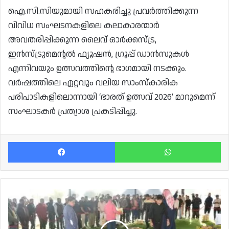
ഐ.സി.സിയുമായി സഹകരിച്ചു പ്രവർത്തിക്കുന്ന
വിവിധ സംഘടനകളിലെ കലാകാരന്മാർ
അവതരിപ്പിക്കുന്ന ലൈവ് ഓർക്കസ്ട്ര,
ഇൻസ്ട്രുമെന്റൽ ഫ്യൂഷൻ, ഗ്രൂപ്പ് ഡാൻസുകൾ
എന്നിവയും ഉത്സവത്തിന്റെ ഭാഗമായി നടക്കും.
വർഷത്തിലെ ഏറ്റവും വലിയ സാംസ്കാരിക
പരിപാടികളിലൊന്നായി ‘ഭാരത് ഉത്സവ് 2026’ മാറുമെന്ന്
സംഘാടകർ പ്രത്യാശ പ്രകടിപ്പിച്ചു.
Facebook
Wh
ദോഹയുടെ
പ്രഭാതങ്ങൾക്ക്
സുഗന്ധമേകി
സൂഖ്