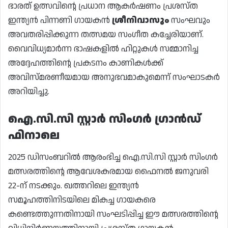
ഭാരത് ഉത്സവിന്റെ പ്രധാന ആകർഷണം പ്രശസ്ത
ഇന്ത്യൻ പിന്നണി ഗായകൻ
ശ്രീനിവാസും
സംഘവും
അവതരിപ്പിക്കുന്ന തത്സമയ സംഗീത കച്ചേരിയാണ്.
വൈവിധ്യമാർന്ന ഭാഷകളിൽ ഹിറ്റുകൾ സമ്മാനിച്ച
അദ്ദേഹത്തിന്റെ പ്രകടനം കാണികൾക്ക്
അവിസ്മരണീയമായ അനുഭവമാകുമെന്ന് സംഘാടകർ
അറിയിച്ചു.
ഐ.സി.സി സ്റ്റാർ സിംഗർ ഗ്രാൻഡ്
ഫിനാലെ
2025 ഡിസംബറിൽ ആരംഭിച്ച ഐ.സി.സി സ്റ്റാർ സിംഗർ
മത്സരത്തിന്റെ ആവേശകരമായ ഫൈനൽ ജനുവരി
22-ന് നടക്കും. ഖത്തറിലെ ഇന്ത്യൻ
സമൂഹത്തിനിടയിലെ മികച്ച ഗായകരെ
കണ്ടെത്തുന്നതിനായി സംഘടിപ്പിച്ച ഈ മത്സരത്തിന്റെ