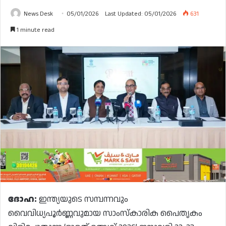
News Desk
05/01/2026
Last Updated: 05/01/2026
631
1 minute read
ദോഹ:
ഇന്ത്യയുടെ സമ്പന്നവും
വൈവിധ്യപൂർണ്ണവുമായ സാംസ്കാരിക പൈതൃകം