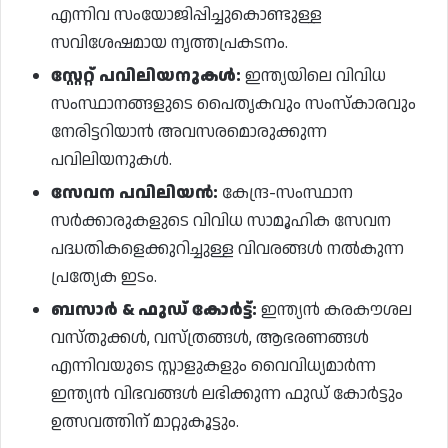
എന്നിവ സംയോജിപ്പിച്ചുകൊണ്ടുള്ള
സവിശേഷമായ നൃത്തപ്രകടനം.
സ്റ്റേറ്റ് പവിലിയനുകൾ:
ഇന്ത്യയിലെ വിവിധ
സംസ്ഥാനങ്ങളുടെ പൈതൃകവും സംസ്കാരവും
നേരിട്ടറിയാൻ അവസരമൊരുക്കുന്ന
പവിലിയനുകൾ.
സേവന പവിലിയൻ:
കേന്ദ്ര-സംസ്ഥാന
സർക്കാരുകളുടെ വിവിധ സാമൂഹിക സേവന
പദ്ധതികളെക്കുറിച്ചുള്ള വിവരങ്ങൾ നൽകുന്ന
പ്രത്യേക ഇടം.
ബസാർ & ഫുഡ് കോർട്ട്:
ഇന്ത്യൻ കരകൗശല
വസ്തുക്കൾ, വസ്ത്രങ്ങൾ, ആഭരണങ്ങൾ
എന്നിവയുടെ സ്റ്റാളുകളും വൈവിധ്യമാർന്ന
ഇന്ത്യൻ വിഭവങ്ങൾ ലഭിക്കുന്ന ഫുഡ് കോർട്ടും
ഉത്സവത്തിന് മാറ്റുകൂട്ടും.