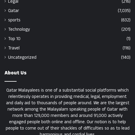
Legal
(216)
Qatar
(7,035)
sports
(632)
Technology
(201)
Top 10
(1)
Travel
(116)
Uncategorized
(140)
About Us
Qatar Malayalees is one of a substantial social platforms which
relentlessly operates in providing medical, legal, employment
and daily aid to thousands of people around. We are the largest
network among the Malayalam speaking people of Qatar with
more than 129,000 members and around 91,000 actively
engaged people both online and offline. Our notion is to help
people to come out of their shackles of difficulties so as to lead
harmonious and cordial lives.