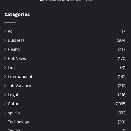
Categories
Ad
(17)
Business
(604)
Health
(417)
Hot News
(170)
India
(81)
International
(182)
Job Vacancy
(210)
Legal
(216)
Qatar
(7,035)
sports
(632)
Technology
(201)