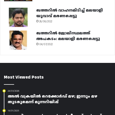
ഖത്തറിൽ വാഹനമിടിച്ച് മലയാളി
യുവാവ് മരണപ്പെട്ടു
26/06/2022
ഖത്തറിൽ ജോലിസ്ഥലത്ത്
അപകടം: മലയാളി മരണപ്പെട്ടു
04/07/2022
Most Viewed Posts
24/03/2026
അൽ വക്രയിൽ റെക്കോർഡ് മഴ; ഇന്നും മഴ
തുടരുമെന്ന് മുന്നറിയിപ്പ്
14/01/2025