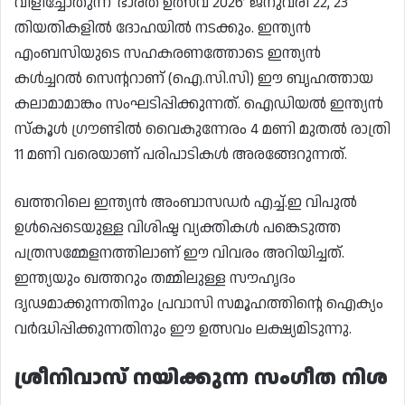
വിളിച്ചോതുന്ന ‘ഭാരത് ഉത്സവ് 2026’ ജനുവരി 22, 23
തിയതികളിൽ ദോഹയിൽ നടക്കും. ഇന്ത്യൻ
എംബസിയുടെ സഹകരണത്തോടെ ഇന്ത്യൻ
കൾച്ചറൽ സെന്ററാണ് (ഐ.സി.സി) ഈ ബൃഹത്തായ
കലാമാമാങ്കം സംഘടിപ്പിക്കുന്നത്. ഐഡിയൽ ഇന്ത്യൻ
സ്കൂൾ ഗ്രൗണ്ടിൽ വൈകുന്നേരം 4 മണി മുതൽ രാത്രി
11 മണി വരെയാണ് പരിപാടികൾ അരങ്ങേറുന്നത്.
ഖത്തറിലെ ഇന്ത്യൻ അംബാസഡർ എച്ച്.ഇ വിപുൽ
ഉൾപ്പെടെയുള്ള വിശിഷ്ട വ്യക്തികൾ പങ്കെടുത്ത
പത്രസമ്മേളനത്തിലാണ് ഈ വിവരം അറിയിച്ചത്.
ഇന്ത്യയും ഖത്തറും തമ്മിലുള്ള സൗഹൃദം
ദൃഢമാക്കുന്നതിനും പ്രവാസി സമൂഹത്തിന്റെ ഐക്യം
വർദ്ധിപ്പിക്കുന്നതിനും ഈ ഉത്സവം ലക്ഷ്യമിടുന്നു.
ശ്രീനിവാസ് നയിക്കുന്ന സംഗീത നിശ