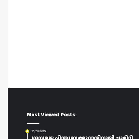
Most Viewed Posts
20/08/2025
ഗാസയെ പിന്തുണക്കുന്നതിനായി ചാരിറ്റി