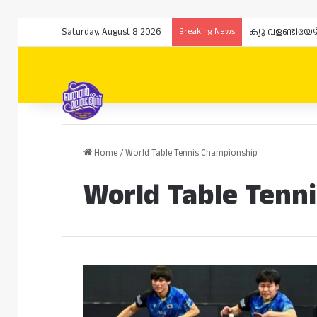
Saturday, August 8 2026
Breaking News
ക്യു വളണ്ടിയേ
Home
/
World Table Tennis Championship
World Table Tenn