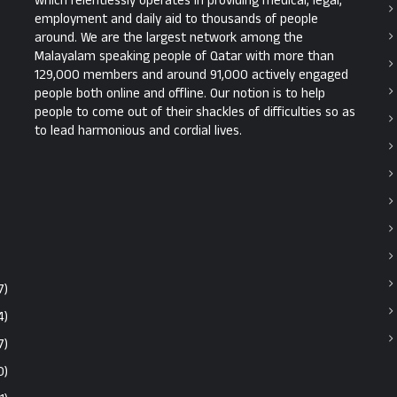
which relentlessly operates in providing medical, legal,
employment and daily aid to thousands of people
around. We are the largest network among the
Malayalam speaking people of Qatar with more than
129,000 members and around 91,000 actively engaged
people both online and offline. Our notion is to help
people to come out of their shackles of difficulties so as
to lead harmonious and cordial lives.
7)
4)
7)
0)