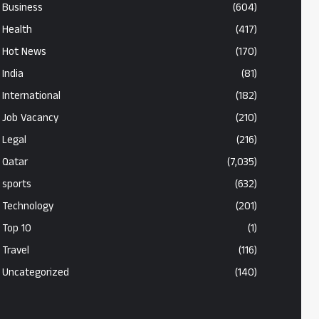
Business
(604)
Health
(417)
Hot News
(170)
India
(81)
International
(182)
Job Vacancy
(210)
Legal
(216)
Qatar
(7,035)
sports
(632)
Technology
(201)
Top 10
(1)
Travel
(116)
Uncategorized
(140)