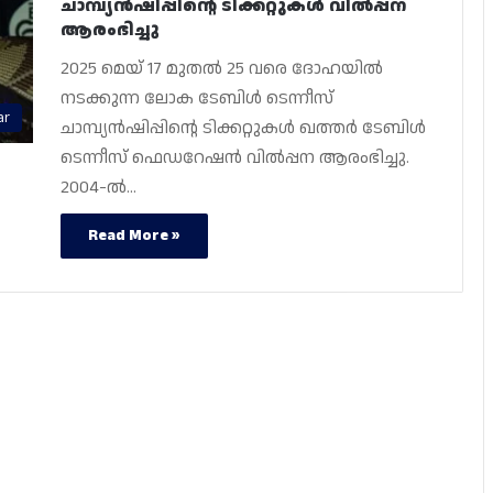
ചാമ്പ്യൻഷിപ്പിന്റെ ടിക്കറ്റുകൾ വിൽപ്പന
ആരംഭിച്ചു
2025 മെയ് 17 മുതൽ 25 വരെ ദോഹയിൽ
നടക്കുന്ന ലോക ടേബിൾ ടെന്നീസ്
ar
ചാമ്പ്യൻഷിപ്പിന്റെ ടിക്കറ്റുകൾ ഖത്തർ ടേബിൾ
ടെന്നീസ് ഫെഡറേഷൻ വിൽപ്പന ആരംഭിച്ചു.
2004-ൽ…
Read More »