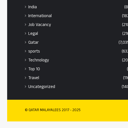
India
(8
International
(18
Job Vacancy
(21
Legal
(21
Qatar
(7,03
sports
(63
Technology
(20
Top 10
Travel
(11
Uncategorized
(14
© QATAR MALAYALEES 2017 - 2025