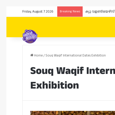
Friday, August 7 2026
Breaking News
ക്യു വളണ്ടിയേഴ്
Home
/
Souq Waqif International Dates Exhibition
Souq Waqif Intern
Exhibition