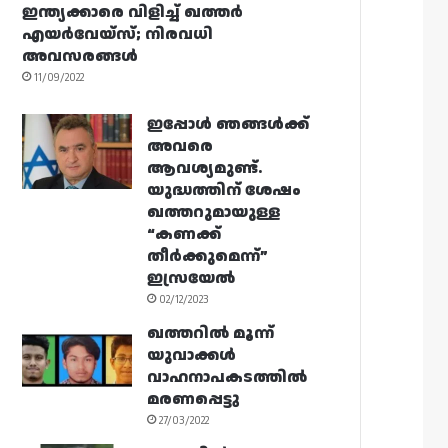
ഇന്ത്യക്കാരെ വിളിച്ച് ഖത്തർ
എയർവേയ്‌സ്; നിരവധി
അവസരങ്ങൾ
11/09/2022
ഇപ്പോൾ ഞങ്ങൾക്ക്
അവരെ
ആവശ്യമുണ്ട്.
യുദ്ധത്തിന് ശേഷം
ഖത്തറുമായുള്ള
“കണക്ക്
തീർക്കുമെന്ന്”
ഇസ്രയേൽ
02/12/2023
ഖത്തറിൽ മൂന്ന്
യുവാക്കൾ
വാഹനാപകടത്തിൽ
മരണപ്പെട്ടു
27/03/2022