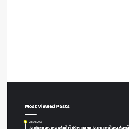
Most Viewed Posts
24/04/2025
പ്രത്യേക പെർമിറ്റ് ഇല്ലാതെ പ്രവാസികൾക്ക്