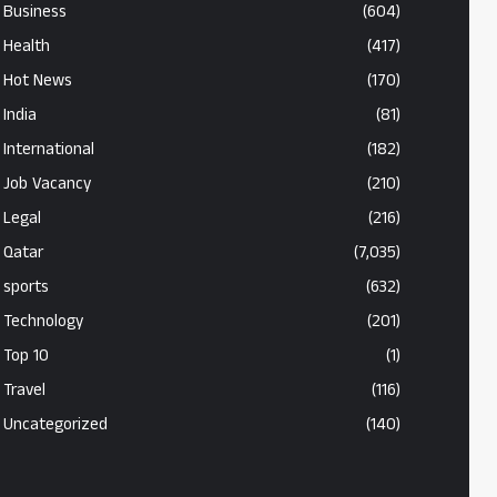
Business
(604)
Health
(417)
Hot News
(170)
India
(81)
International
(182)
Job Vacancy
(210)
Legal
(216)
Qatar
(7,035)
sports
(632)
Technology
(201)
Top 10
(1)
Travel
(116)
Uncategorized
(140)