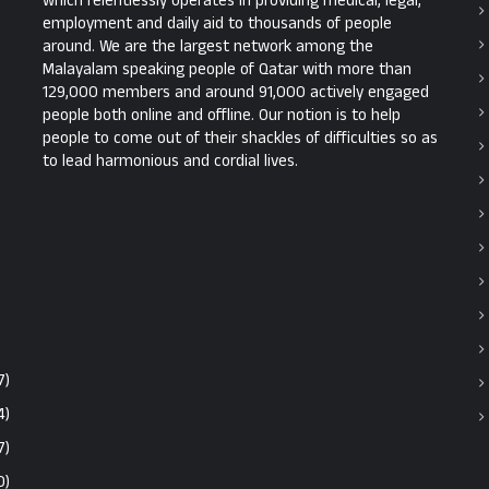
which relentlessly operates in providing medical, legal,
employment and daily aid to thousands of people
around. We are the largest network among the
Malayalam speaking people of Qatar with more than
129,000 members and around 91,000 actively engaged
people both online and offline. Our notion is to help
people to come out of their shackles of difficulties so as
to lead harmonious and cordial lives.
7)
4)
7)
0)