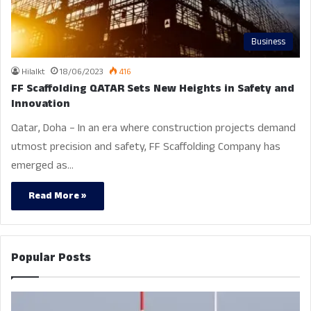
Business
Hilalkt
18/06/2023
416
FF Scaffolding QATAR Sets New Heights in Safety and
Innovation
Qatar, Doha – In an era where construction projects demand
utmost precision and safety, FF Scaffolding Company has
emerged as…
Read More »
Popular Posts