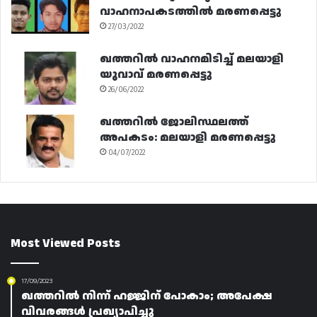
വാഹനാപകടത്തിൽ മരണപ്പെട്ടു
27/03/2022
ഖത്തറിൽ വാഹനമിടിച്ച് മലയാളി
യുവാവ് മരണപ്പെട്ടു
26/06/2022
ഖത്തറിൽ ജോലിസ്ഥലത്ത്
അപകടം: മലയാളി മരണപ്പെട്ടു
04/07/2022
Most Viewed Posts
17/09/2023
ഖത്തറിൽ നിന്ന് ഹജ്ജിന് പോകാം; അപേക്ഷ
വിവരങ്ങൾ പ്രഖ്യാപിച്ചു