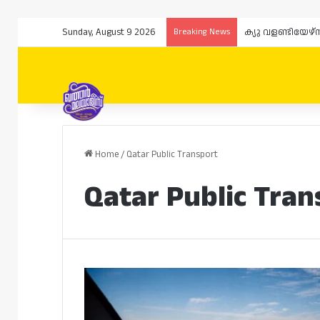
Sunday, August 9 2026
Breaking News
ക്യു വളണ്ടിയേഴ
Home
/
Qatar Public Transport
Qatar Public Tran