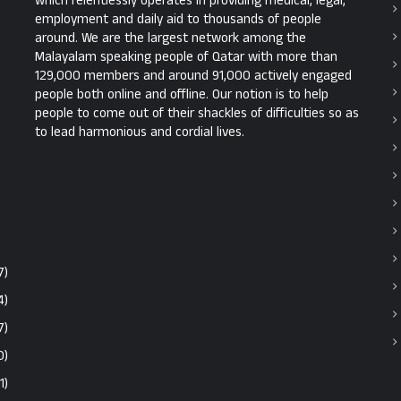
which relentlessly operates in providing medical, legal,
employment and daily aid to thousands of people
around. We are the largest network among the
Malayalam speaking people of Qatar with more than
129,000 members and around 91,000 actively engaged
people both online and offline. Our notion is to help
people to come out of their shackles of difficulties so as
to lead harmonious and cordial lives.
7)
4)
7)
0)
1)