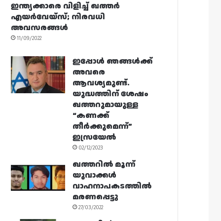
ഇന്ത്യക്കാരെ വിളിച്ച് ഖത്തർ
എയർവേയ്‌സ്; നിരവധി
അവസരങ്ങൾ
11/09/2022
ഇപ്പോൾ ഞങ്ങൾക്ക്
അവരെ
ആവശ്യമുണ്ട്.
യുദ്ധത്തിന് ശേഷം
ഖത്തറുമായുള്ള
“കണക്ക്
തീർക്കുമെന്ന്”
ഇസ്രയേൽ
02/12/2023
ഖത്തറിൽ മൂന്ന്
യുവാക്കൾ
വാഹനാപകടത്തിൽ
മരണപ്പെട്ടു
27/03/2022