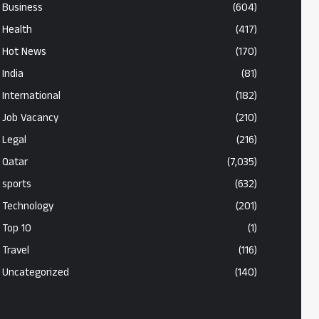
Business
(604)
Health
(417)
Hot News
(170)
India
(81)
International
(182)
Job Vacancy
(210)
Legal
(216)
Qatar
(7,035)
sports
(632)
Technology
(201)
Top 10
(1)
Travel
(116)
Uncategorized
(140)