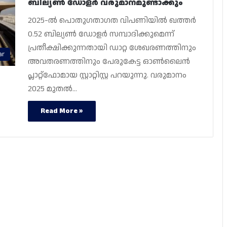
ബില്യൺ ഡോളർ വരുമാനമുണ്ടാക്കും
2025-ൽ പൊതുഗതാഗത വിപണിയിൽ ഖത്തർ
0.52 ബില്യൺ ഡോളർ സമ്പാദിക്കുമെന്ന്
പ്രതീക്ഷിക്കുന്നതായി ഡാറ്റ ശേഖരണത്തിനും
ar
അവതരണത്തിനും പേരുകേട്ട ഓൺലൈൻ
പ്ലാറ്റ്‌ഫോമായ സ്റ്റാറ്റിസ്റ്റ പറയുന്നു. വരുമാനം
2025 മുതൽ…
Read More »