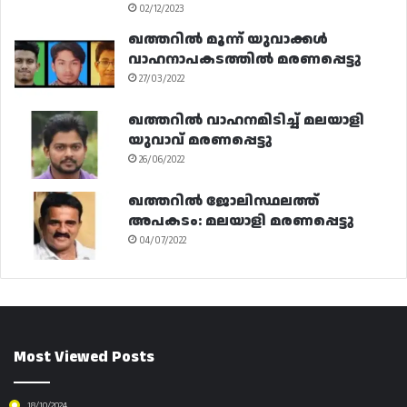
02/12/2023
ഖത്തറിൽ മൂന്ന് യുവാക്കൾ
വാഹനാപകടത്തിൽ മരണപ്പെട്ടു
27/03/2022
ഖത്തറിൽ വാഹനമിടിച്ച് മലയാളി
യുവാവ് മരണപ്പെട്ടു
26/06/2022
ഖത്തറിൽ ജോലിസ്ഥലത്ത്
അപകടം: മലയാളി മരണപ്പെട്ടു
04/07/2022
Most Viewed Posts
18/10/2024