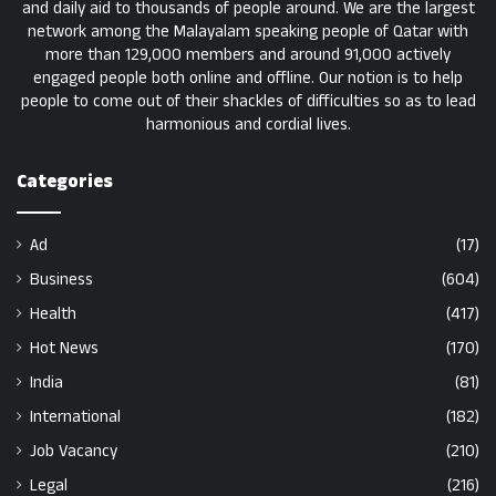
and daily aid to thousands of people around. We are the largest
network among the Malayalam speaking people of Qatar with
more than 129,000 members and around 91,000 actively
engaged people both online and offline. Our notion is to help
people to come out of their shackles of difficulties so as to lead
harmonious and cordial lives.
Categories
Ad
(17)
Business
(604)
Health
(417)
Hot News
(170)
India
(81)
International
(182)
Job Vacancy
(210)
Legal
(216)