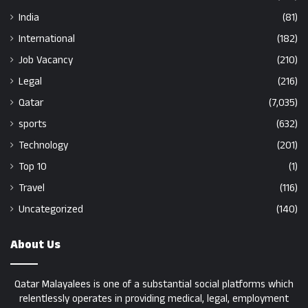
India
(81)
International
(182)
Job Vacancy
(210)
Legal
(216)
Qatar
(7,035)
sports
(632)
Technology
(201)
Top 10
(1)
Travel
(116)
Uncategorized
(140)
About Us
Qatar Malayalees is one of a substantial social platforms which
relentlessly operates in providing medical, legal, employment