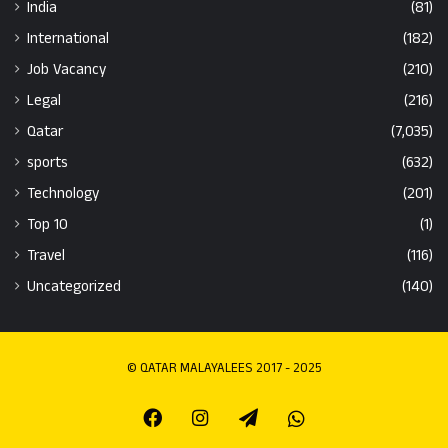
India
(81)
International
(182)
Job Vacancy
(210)
Legal
(216)
Qatar
(7,035)
sports
(632)
Technology
(201)
Top 10
(1)
Travel
(116)
Uncategorized
(140)
© QATAR MALAYALEES 2017 - 2025
Facebook
Instagram
Telegram
Whatsapp