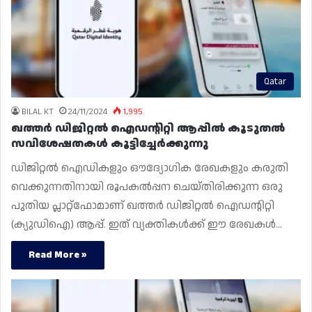
Qatar
BILAL KT
24/11/2024
1,995
ഖത്തർ ഡിജിറ്റൽ ഐഡന്റിറ്റി ആപ്പിൽ കൂടുതൽ
സവിശേഷതകൾ കൂട്ടിച്ചേർക്കുന്നു
ഡിജിറ്റൽ ഐഡികളും ഔദ്യോഗിക രേഖകളും കരുതി
വെക്കുന്നതിനായി രൂപകൽപ്പന ചെയ്‌തിരിക്കുന്ന ഒരു
പുതിയ പ്ലാറ്റ്‌ഫോമാണ് ഖത്തർ ഡിജിറ്റൽ ഐഡൻ്റിറ്റി
(ക്യുഡിഐ) ആപ്പ്. ഇത് വ്യക്തികൾക്ക് ഈ രേഖകൾ…
Read More »