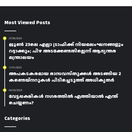
Most Viewed Posts
27/06/2025
ജൂൺ 23ലെ എല്ലാ ട്രാഫിക്ക് നിയമലംഘനങ്ങളും
റദ്ദാക്കും; പിഴ അടക്കേണ്ടതില്ലെന്ന് ആഭ്യന്തര
മന്ത്രാലയം
11/01/2023
അപകടകരമായ രാസവസ്തുക്കൾ അടങ്ങിയ 2
കണ്ടെയ്‌നറുകൾ പിടിച്ചെടുത്ത് അധികൃതർ
04/02/2023
വേട്ടപ്പക്ഷികൾ നഗരത്തിൽ എത്തിയാൽ എന്ത്
ചെയ്യണം?
Categories