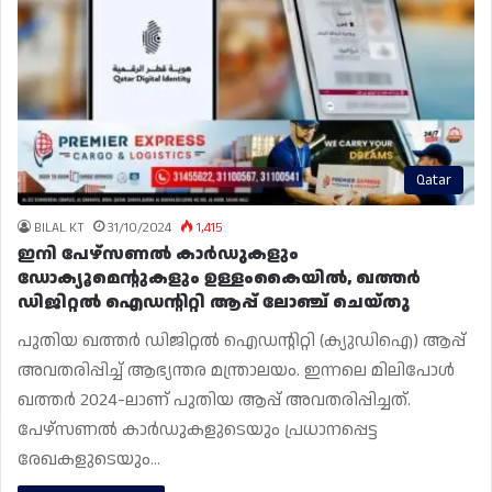
Qatar
BILAL KT
31/10/2024
1,415
ഇനി പേഴ്‌സണൽ കാർഡുകളും
ഡോക്യൂമെന്റുകളും ഉള്ളംകൈയിൽ, ഖത്തർ
ഡിജിറ്റൽ ഐഡന്റിറ്റി ആപ്പ് ലോഞ്ച് ചെയ്‌തു
പുതിയ ഖത്തർ ഡിജിറ്റൽ ഐഡൻ്റിറ്റി (ക്യുഡിഐ) ആപ്പ്
അവതരിപ്പിച്ച് ആഭ്യന്തര മന്ത്രാലയം. ഇന്നലെ മിലിപോൾ
ഖത്തർ 2024-ലാണ് പുതിയ ആപ്പ് അവതരിപ്പിച്ചത്.
പേഴ്‌സണൽ കാർഡുകളുടെയും പ്രധാനപ്പെട്ട
രേഖകളുടെയും…