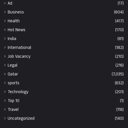
Ad
(17)
Business
(604)
Health
(417)
Hot News
(170)
India
(81)
International
(182)
Job Vacancy
(210)
Legal
(216)
Qatar
(7,035)
sports
(632)
Technology
(201)
Top 10
(1)
Travel
(116)
Uncategorized
(140)