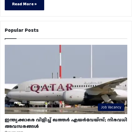
Read More »
Popular Posts
Job Vacancy
ഇന്ത്യക്കാരെ വിളിച്ച് ഖത്തർ എയർവേയ്‌സ്; നിരവധി
അവസരങ്ങൾ