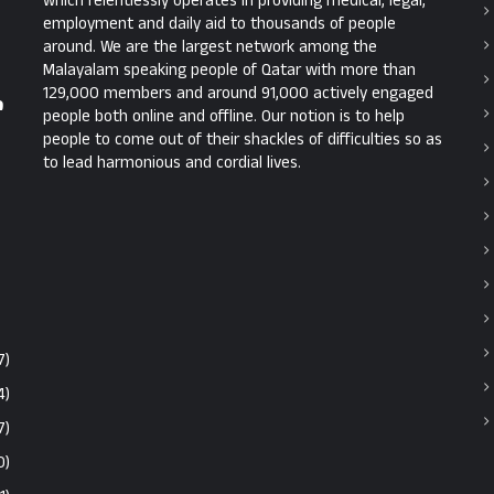
which relentlessly operates in providing medical, legal,
employment and daily aid to thousands of people
around. We are the largest network among the
Malayalam speaking people of Qatar with more than
129,000 members and around 91,000 actively engaged
ന
people both online and offline. Our notion is to help
people to come out of their shackles of difficulties so as
to lead harmonious and cordial lives.
7)
4)
7)
0)