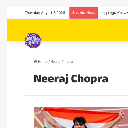
Thursday, August 6 2026
Breaking News
ക്യു വളണ്ടിയേ
Home
/
Neeraj Chopra
Neeraj Chopra