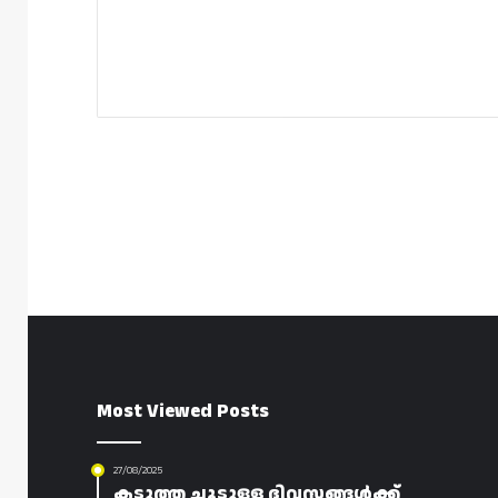
Most Viewed Posts
27/08/2025
കടുത്ത ചൂടുള്ള ദിവസങ്ങൾക്ക്