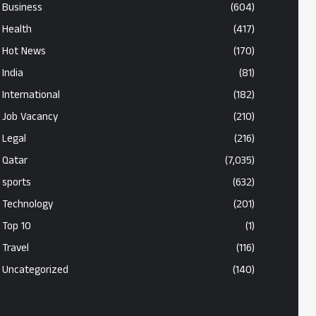
Business
(604)
Health
(417)
Hot News
(170)
India
(81)
International
(182)
Job Vacancy
(210)
Legal
(216)
Qatar
(7,035)
sports
(632)
Technology
(201)
Top 10
(1)
Travel
(116)
Uncategorized
(140)