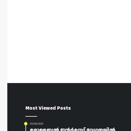
Most Viewed Posts
05/08/2025
മൊബൈൽ ഇന്റർനെറ്റ് വേഗതയിൽ