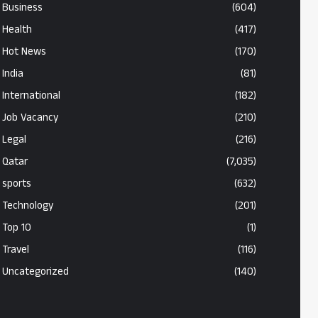
Business
(604)
Health
(417)
Hot News
(170)
India
(81)
International
(182)
Job Vacancy
(210)
Legal
(216)
Qatar
(7,035)
sports
(632)
Technology
(201)
Top 10
(1)
Travel
(116)
Uncategorized
(140)