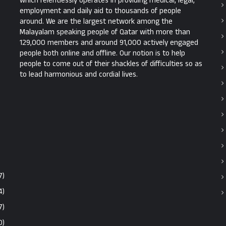
which relentlessly operates in providing medical, legal,
employment and daily aid to thousands of people
around. We are the largest network among the
Malayalam speaking people of Qatar with more than
129,000 members and around 91,000 actively engaged
people both online and offline. Our notion is to help
people to come out of their shackles of difficulties so as
to lead harmonious and cordial lives.
7)
4)
7)
0)