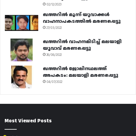
02/12/2023
ഖത്തറിൽ മൂന്ന് യുവാക്കൾ
വാഹനാപകടത്തിൽ മരണപ്പെട്ടു
27/03/2022
ഖത്തറിൽ വാഹനമിടിച്ച് മലയാളി
യുവാവ് മരണപ്പെട്ടു
26/06/2022
ഖത്തറിൽ ജോലിസ്ഥലത്ത്
അപകടം: മലയാളി മരണപ്പെട്ടു
04/07/2022
Most Viewed Posts