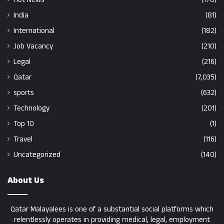
India
(81)
International
(182)
Job Vacancy
(210)
Legal
(216)
Qatar
(7,035)
sports
(632)
Technology
(201)
Top 10
(1)
Travel
(116)
Uncategorized
(140)
About Us
Qatar Malayalees is one of a substantial social platforms which
relentlessly operates in providing medical, legal, employment