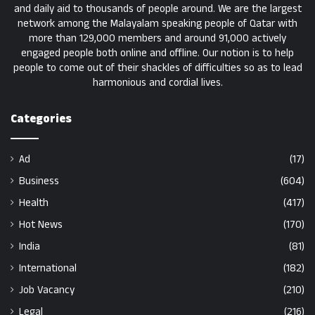
and daily aid to thousands of people around. We are the largest
network among the Malayalam speaking people of Qatar with
more than 129,000 members and around 91,000 actively
engaged people both online and offline. Our notion is to help
people to come out of their shackles of difficulties so as to lead
harmonious and cordial lives.
Categories
Ad
(17)
Business
(604)
Health
(417)
Hot News
(170)
India
(81)
International
(182)
Job Vacancy
(210)
Legal
(216)