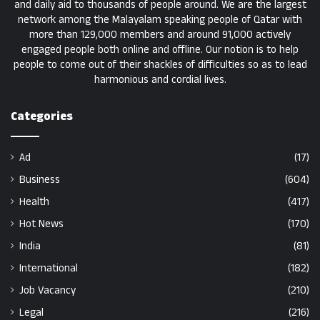
and daily aid to thousands of people around. We are the largest
network among the Malayalam speaking people of Qatar with
more than 129,000 members and around 91,000 actively
engaged people both online and offline. Our notion is to help
people to come out of their shackles of difficulties so as to lead
harmonious and cordial lives.
Categories
Ad
(17)
Business
(604)
Health
(417)
Hot News
(170)
India
(81)
International
(182)
Job Vacancy
(210)
Legal
(216)