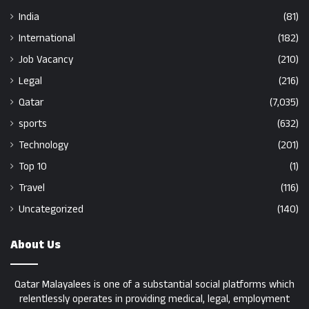
India
(81)
International
(182)
Job Vacancy
(210)
Legal
(216)
Qatar
(7,035)
sports
(632)
Technology
(201)
Top 10
(1)
Travel
(116)
Uncategorized
(140)
About Us
Qatar Malayalees is one of a substantial social platforms which
relentlessly operates in providing medical, legal, employment