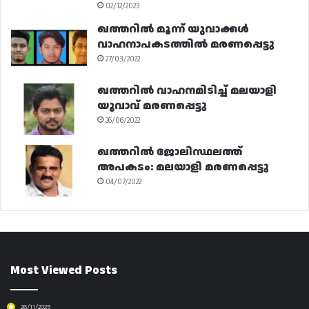
02/12/2023
ഖത്തറിൽ മൂന്ന് യുവാക്കൾ
വാഹനാപകടത്തിൽ മരണപ്പെട്ടു
27/03/2022
ഖത്തറിൽ വാഹനമിടിച്ച് മലയാളി
യുവാവ് മരണപ്പെട്ടു
26/06/2022
ഖത്തറിൽ ജോലിസ്ഥലത്ത്
അപകടം: മലയാളി മരണപ്പെട്ടു
04/07/2022
Most Viewed Posts
26/11/2025