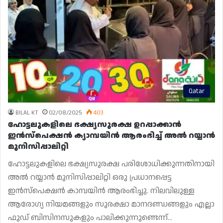
Qatar
BILAL KT
02/08/2025
403
ഹോട്ടലുകളിലെ ഭക്ഷ്യസുരക്ഷ ഉറപ്പാക്കാൻ
ഇൻസ്‌പെക്ഷൻ ക്യാമ്പയിൻ ആരംഭിച്ച് അൽ റയ്യാൻ
മുനിസിപ്പാലിറ്റി
ഹോട്ടലുകളിലെ ഭക്ഷ്യസുരക്ഷ പരിശോധിക്കുന്നതിനായി
അൽ റയ്യാൻ മുനിസിപ്പാലിറ്റി ഒരു പ്രധാനപ്പെട്ട
ഇൻസ്‌പെക്ഷൻ കാമ്പയിൻ ആരംഭിച്ചു. നിലവിലുള്ള
ആരോഗ്യ നിയമങ്ങളും സുരക്ഷാ മാനദണ്ഡങ്ങളും എല്ലാ
ഫുഡ് ബിസിനസുകളും പാലിക്കുന്നുണ്ടെന്ന്…