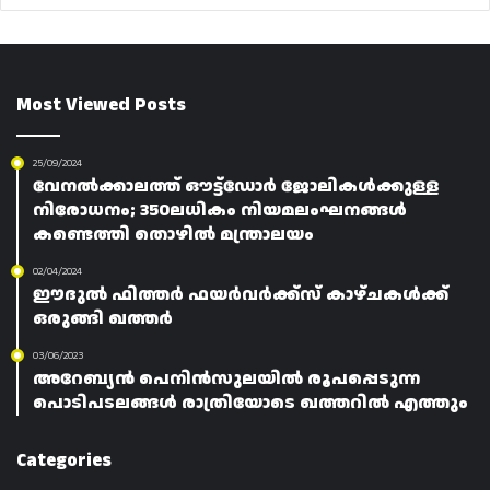
Most Viewed Posts
25/09/2024
വേനൽക്കാലത്ത് ഔട്ട്ഡോർ ജോലികൾക്കുള്ള
നിരോധനം; 350ലധികം നിയമലംഘനങ്ങൾ
കണ്ടെത്തി തൊഴിൽ മന്ത്രാലയം
02/04/2024
ഈദുൽ ഫിത്തർ ഫയർവർക്ക്സ് കാഴ്ചകൾക്ക്
ഒരുങ്ങി ഖത്തർ
03/06/2023
അറേബ്യൻ പെനിൻസുലയിൽ രൂപപ്പെടുന്ന
പൊടിപടലങ്ങൾ രാത്രിയോടെ ഖത്തറിൽ എത്തും
Categories