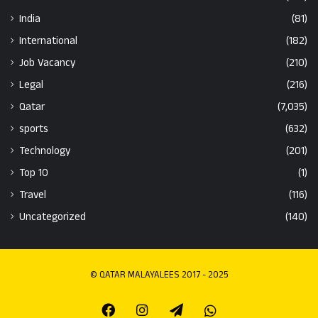
India
(81)
International
(182)
Job Vacancy
(210)
Legal
(216)
Qatar
(7,035)
sports
(632)
Technology
(201)
Top 10
(1)
Travel
(116)
Uncategorized
(140)
© QATAR MALAYALEES 2017 - 2025
Facebook
Instagram
Telegram
Whatsapp