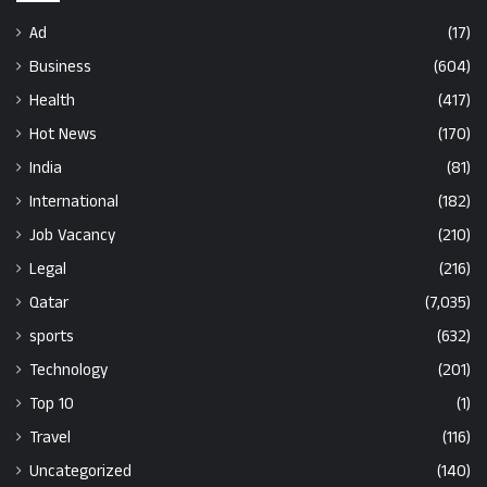
Ad
(17)
Business
(604)
Health
(417)
Hot News
(170)
India
(81)
International
(182)
Job Vacancy
(210)
Legal
(216)
Qatar
(7,035)
sports
(632)
Technology
(201)
Top 10
(1)
Travel
(116)
Uncategorized
(140)