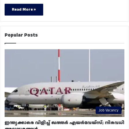
Read More »
Popular Posts
Job Vacancy
ഇന്ത്യക്കാരെ വിളിച്ച് ഖത്തർ എയർവേയ്‌സ്; നിരവധി