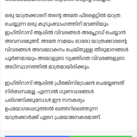
ഒരു യാത്രക്കാരന് തന്റെ അതേ ഫ്ളൈറ്റിൽ യാത്ര
ചെയ്യുന്ന ഒരു കുടുംബാംഗത്തിന് വേണ്ടിയും
ഇഹ്തിറാസ് ആപ്പിൽ വിവരങ്ങൾ അപ്ലോഡ് ചെയ്യാൻ
അവസരമുണ്ട്. അതേ സമയം ഓരോ യാത്രക്കാരന്റെ
വിവരങ്ങൾ അവലോകനം ചെയ്തുള്ള തീരുമാനങ്ങൾ
പൂർണമായും അയാളുടെ വ്യക്തിഗത വിവരങ്ങളുടെ
അടിസ്ഥാനത്തിൽ മാത്രമായിരിക്കും.
ഇഹ്തിറാസ് ആപ്പിൽ പ്രീരജിസ്ട്രേഷൻ ചെയ്യേണ്ടത്
നിർബന്ധമല്ല. എന്നാൽ ഗുണവശങ്ങൾ
പരിഗണിക്കുമ്പോൾ ഈ സൗകര്യം
ഉപയോഗപ്പെടുത്തൽ ഖത്തറിലെത്തുന്ന
യാത്രക്കാർക്ക് ഏറെ പ്രയോജനകരമാണ്.
Facebook
Wh