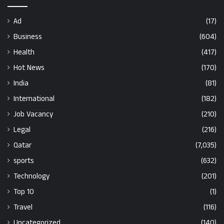
Ad
(17)
Business
(604)
Health
(417)
Hot News
(170)
India
(81)
International
(182)
Job Vacancy
(210)
Legal
(216)
Qatar
(7,035)
sports
(632)
Technology
(201)
Top 10
(1)
Travel
(116)
Uncategorized
(140)