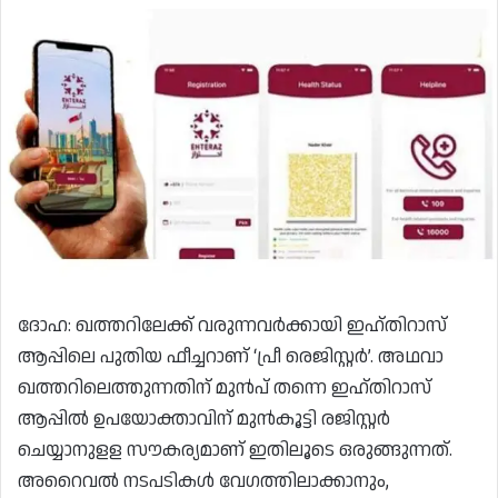
ദോഹ: ഖത്തറിലേക്ക് വരുന്നവർക്കായി ഇഹ്തിറാസ്
ആപ്പിലെ പുതിയ ഫീച്ചറാണ് ‘പ്രീ രെജിസ്റ്റർ’. അഥവാ
ഖത്തറിലെത്തുന്നതിന് മുൻപ് തന്നെ ഇഹ്തിറാസ്
ആപ്പിൽ ഉപയോക്താവിന് മുൻകൂട്ടി രജിസ്റ്റർ
ചെയ്യാനുളള സൗകര്യമാണ് ഇതിലൂടെ ഒരുങ്ങുന്നത്.
അറൈവൽ നടപടികൾ വേഗത്തിലാക്കാനും,