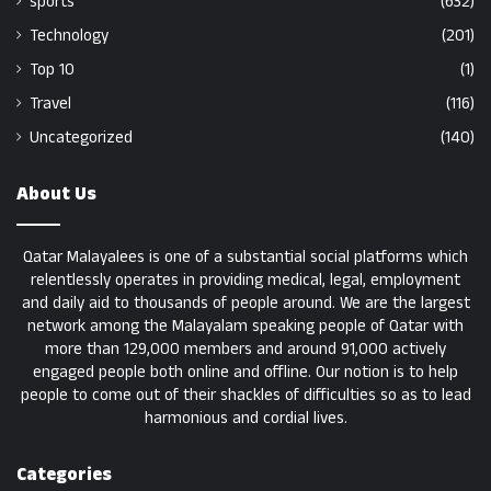
sports
(632)
Technology
(201)
Top 10
(1)
Travel
(116)
Uncategorized
(140)
About Us
Qatar Malayalees is one of a substantial social platforms which
relentlessly operates in providing medical, legal, employment
and daily aid to thousands of people around. We are the largest
network among the Malayalam speaking people of Qatar with
more than 129,000 members and around 91,000 actively
engaged people both online and offline. Our notion is to help
people to come out of their shackles of difficulties so as to lead
harmonious and cordial lives.
Categories