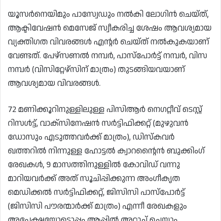
യൂസർനെയിമും പാസ്വേഡും നൽകി ലോഗിൻ ചെയ്ത്,
ആക്ടിവേഷൻ മെസേജ് സ്വീകരിച്ച ശേഷം ആവശ്യമായ
വ്യക്തിഗത വിവരങ്ങൾ എന്റർ ചെയ്ത് നൽകുകയാണ്
വേണ്ടത്. പേഴ്‌സണൽ നമ്പർ, പാസ്പോർട്ട് നമ്പർ, വിസ
നമ്പർ (വിസിറ്റേഴ്സിന് മാത്രം) തുടങ്ങിയവയാണ്
ആവശ്യമായ വിവരങ്ങൾ.
72 മണിക്കൂറിനുള്ളിലുള്ള പിസിആർ നെഗറ്റീവ് ടെസ്റ്റ്
റിസൾട്ട്, വാക്സിനേഷൻ സർട്ടിഫിക്കറ്റ് (മുഴുവൻ
ഡോസും എടുത്തവർക്ക് മാത്രം), ഡിസ്കവർ
ഖത്തറിൽ നിന്നുള്ള ഹോട്ടൽ ക്വാറന്റൈൻ ബുക്കിംഗ്
രേഖകൾ, 9 മാസത്തിനുള്ളിൽ കോവിഡ് വന്നു
മാറിയവർക്ക് അത് സൂചിപ്പിക്കുന്ന അംഗീകൃത
മെഡിക്കൽ സർട്ടിഫിക്കറ്റ്, ജിസിസി പാസ്പോർട്ട്
(ജിസിസി പൗരന്മാർക്ക് മാത്രം) എന്നീ രേഖകളും
അപേക്ഷയോടൊപ്പം ആപ്പിൽ അറ്റാച്ച് ചെയ്യാം.