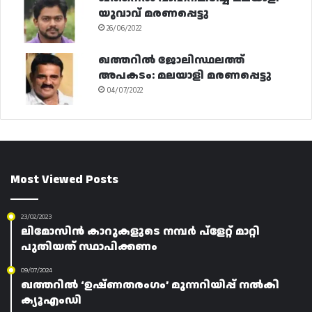
യുവാവ് മരണപ്പെട്ടു
26/06/2022
ഖത്തറിൽ ജോലിസ്ഥലത്ത്
അപകടം: മലയാളി മരണപ്പെട്ടു
04/07/2022
Most Viewed Posts
23/02/2023
ലിമോസിൻ കാറുകളുടെ നമ്പർ പ്ളേറ്റ് മാറ്റി
പുതിയത് സ്ഥാപിക്കണം
09/07/2024
ഖത്തറിൽ ‘ഉഷ്ണതരംഗം’ മുന്നറിയിപ്പ് നൽകി
ക്യൂഎംഡി