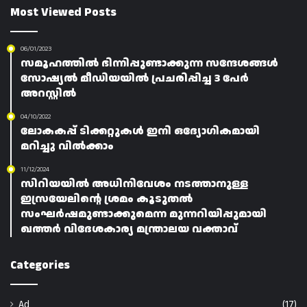
Most Viewed Posts
06/01/2023
സമൂഹത്തിൽ ഭിന്നിപ്പുണ്ടാക്കുന്ന സന്ദേശങ്ങൾ
സോഷ്യൽ മീഡിയയിൽ പ്രചരിപ്പിച്ച 3 പേർ
അറസ്റ്റിൽ
04/10/2022
ലോകകപ്പ് ടിക്കറ്റുകൾ ഇനി ഒദ്യോഗികമായി
മറിച്ചു വിൽക്കാം
11/12/2024
സിറിയയിൽ അധിനിവേശം നടത്താനുള്ള
ഇസ്രയേലിന്റെ ശ്രമം കൂടുതൽ
സംഘർഷമുണ്ടാക്കുമെന്ന മുന്നറിയിപ്പുമായി
ഖത്തർ വിദേശകാര്യ മന്ത്രാലയ വക്താവ്
Categories
Ad
(17)