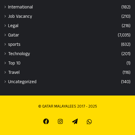
International
(182)
Job Vacancy
(210)
Legal
(216)
Qatar
(7,035)
sports
(632)
Technology
(201)
Top 10
(1)
Travel
(116)
Uncategorized
(140)
© QATAR MALAYALEES 2017 - 2025
Facebook
Instagram
Telegram
Whatsapp