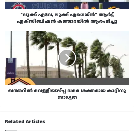
ആരംഭിച്ചു
"ലുക്ക് എവേ, ലുക്ക് എഗെയ്ൻ" ആർട്ട്
എക്‌സിബിഷൻ കത്താറയിൽ ആരംഭിച്ചു
ഖത്തറിൽ
വെള്ളിയാഴ്ച്ച
വരെ
ശക്തമായ
കാറ്റിനു
സാധ്യത
ഖത്തറിൽ വെള്ളിയാഴ്ച്ച വരെ ശക്തമായ കാറ്റിനു
സാധ്യത
Related Articles