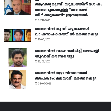
ആവശ്യമുണ്ട്. യുദ്ധത്തിന് ശേഷം
ഖത്തറുമായുള്ള “കണക്ക്
തീർക്കുമെന്ന്” ഇസ്രയേൽ
02/12/2023
ഖത്തറിൽ മൂന്ന് യുവാക്കൾ
വാഹനാപകടത്തിൽ മരണപ്പെട്ടു
27/03/2022
ഖത്തറിൽ വാഹനമിടിച്ച് മലയാളി
യുവാവ് മരണപ്പെട്ടു
26/06/2022
ഖത്തറിൽ ജോലിസ്ഥലത്ത്
അപകടം: മലയാളി മരണപ്പെട്ടു
04/07/2022