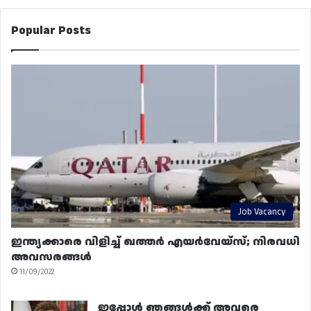
Popular Posts
Job Vacancy
ഇന്ത്യക്കാരെ വിളിച്ച് ഖത്തർ എയർവേയ്‌സ്; നിരവധി
അവസരങ്ങൾ
11/09/2022
ഇപ്പോൾ ഞങ്ങൾക്ക് അവരെ