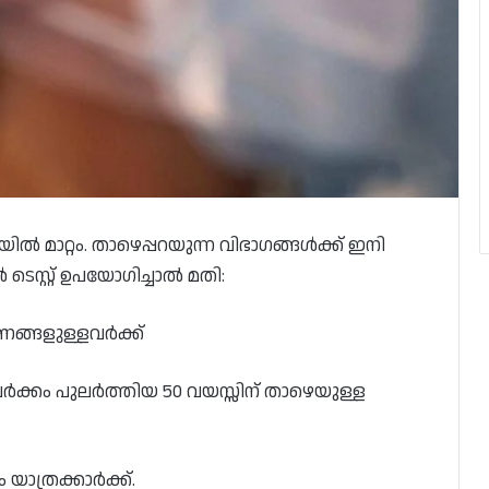
ൽ മാറ്റം. താഴെപ്പറയുന്ന വിഭാഗങ്ങൾക്ക് ഇനി
ടെസ്റ്റ് ഉപയോഗിച്ചാൽ മതി:
ണങ്ങളുള്ളവർക്ക്
ക്കം പുലർത്തിയ 50 വയസ്സിന് താഴെയുള്ള
യാത്രക്കാർക്ക്.