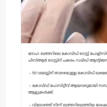
ദോഹ: ഖത്തറിലെ കോവിഡ് ടെസ്റ്റ് പോളിസിയി
പിസിആർ ടെസ്റ്റിന് പകരം റാപ്പിഡ് ആന്റിജൻ 
– 50 വയസ്സിന് താഴെയുള്ള കോവിഡ് ലക്ഷ
– കോവിഡ് പോസിറ്റീവ് ആയവരുമായി സമ്പർ
ആളുകൾക്ക്.
– വിദേശത്ത് നിന്ന് ഖത്തറിലെത്തിയ ശേഷം 