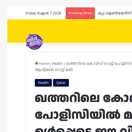
Friday, August 7 2026
Breaking News
Home
/
Health
/
ഖത്തറിലെ കോവിഡ് ടെസ്റ്റ് പോളിസിയി
ആന്റിജൻ ടെസ്റ്റ് മതി
Health
Qatar
ഖത്തറിലെ കോവിഡ
പോളിസിയിൽ മാറ്
ഉൾപ്പെടെ ഈ വി