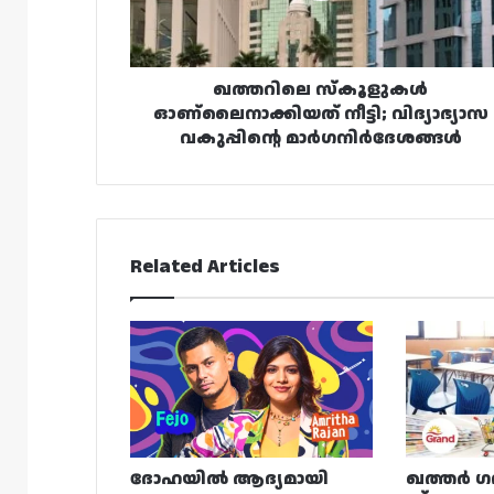
മാർഗനിർദേശങ്ങൾ
ഖത്തറിലെ സ്‌കൂളുകൾ
ഓണ്ലൈനാക്കിയത് നീട്ടി; വിദ്യാഭ്യാസ
വകുപ്പിന്റെ മാർഗനിർദേശങ്ങൾ
Related Articles
ദോഹയിൽ ആദ്യമായി
ഖത്തർ ഗ