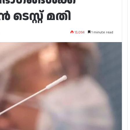
 ടെസ്റ്റ് മതി
13,094
1 minute read
2