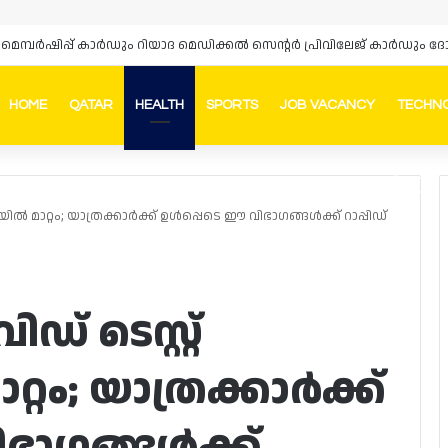
HOME
QATAR
HEALTH
SPORTS
JOB VACANCY
TECHN
Faceb
In
ൽ മാറ്റം; യാത്രക്കാർക്ക് ഉൾപ്പെടെ ഈ വിഭാഗങ്ങൾക്ക് റാപ്പിഡ്
് ടെസ്റ്റ്
റം; യാത്രക്കാർക്ക്
ഭാഗങ്ങൾക്ക്