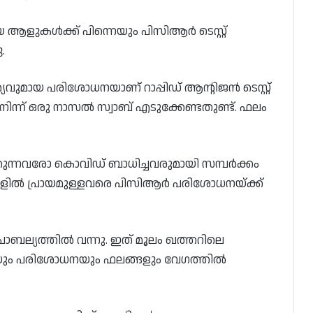
ആയ ആളുകൾക്ക് പിന്നെയും പിസിആർ ടെസ്റ്റ്
.
യവുമായ പരിശോധനയാണ് റാപ്പിഡ് ആന്റിജൻ ടെസ്റ്റ്
ിന്ന് ഒരു നാസൽ സ്വാബ് എടുക്കേണ്ടതുണ്ട്. ഫലം
നവരോ കൊവിഡ് ബാധിച്ചവരുമായി സമ്പർക്കം
ളിൽ പ്രായമുള്ളവരെ പിസിആർ പരിശോധനയ്ക്ക്
പ്രാബല്യത്തിൽ വന്നു. ഇത് മൂലം ഖത്തറിലെ
കയും പരിശോധനയും ഫലങ്ങളും വേഗത്തിൽ