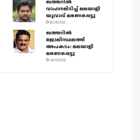
ഖത്തറിൽ
വാഹനമിടിച്ച് മലയാളി
യുവാവ് മരണപ്പെട്ടു
26/06/2022
ഖത്തറിൽ
ജോലിസ്ഥലത്ത്
അപകടം: മലയാളി
മരണപ്പെട്ടു
04/07/2022