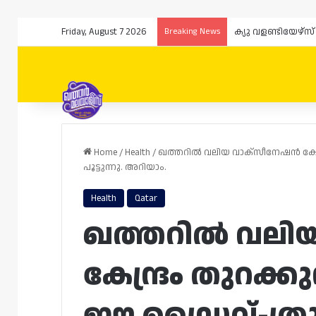
Friday, August 7 2026
Breaking News
Home
/
Health
/
ഖത്തറിൽ വലിയ വാക്സീനേഷൻ കേന്ദ്രം
പൂട്ടുന്നു. അറിയാം.
Health
Qatar
ഖത്തറിൽ വലി
കേന്ദ്രം തുറക്കു
ഈ ഡ്രൈവ്-ത്രൂ 