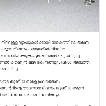
ിന്നുള്ള സ്റ്റാഫുകൾക്കായി ലോകത്തിലെ തന്നെ
ക്കുന്നതിനൊപ്പം ഖത്തറിൽ നിശ്ചിത
സാനിപ്പിക്കുകയുമാണ്. രണ്ട് ഡ്രൈവ് ത്രൂ
ഷണൽ കണ്വെൻഷൻ കേന്ദ്രങ്ങളും (QNCC) അടുത്ത
അറിയിച്ചു.
റർ ജൂണ് 23 നാളെ പ്രവർത്തനം
ൂ സെന്ററിന്റെ അവസാന ദിവസം ജൂണ് 30 ആണ്.
ന് തന്നെ സേവനം അവസാനിക്കും.