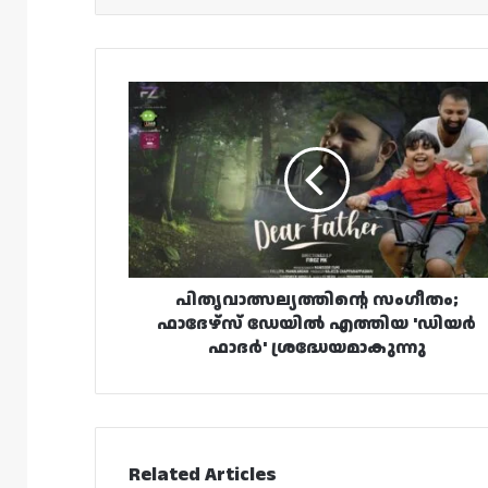
പിതൃവാത്സല്യത്തിന്റെ
സംഗീതം;
ഫാദേഴ്‌സ്
ഡേയിൽ
എത്തിയ
'ഡിയർ
ഫാദർ'
ശ്രദ്ധേയമാകുന്നു
പിതൃവാത്സല്യത്തിന്റെ സംഗീതം;
ഫാദേഴ്‌സ് ഡേയിൽ എത്തിയ 'ഡിയർ
ഫാദർ' ശ്രദ്ധേയമാകുന്നു
Related Articles