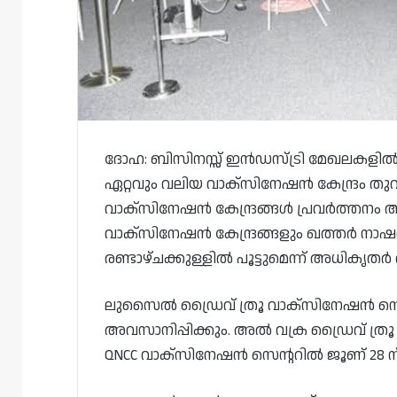
ദോഹ: ബിസിനസ്സ് ഇൻഡസ്ട്രി മേഖലകളിൽ ന
ഏറ്റവും വലിയ വാക്സിനേഷൻ കേന്ദ്രം തുറ
വാക്സിനേഷൻ കേന്ദ്രങ്ങൾ പ്രവർത്തനം അവ
വാക്സിനേഷൻ കേന്ദ്രങ്ങളും ഖത്തർ നാ
രണ്ടാഴ്ചക്കുള്ളിൽ പൂട്ടുമെന്ന് അധികൃതർ 
ലുസൈൽ ഡ്രൈവ് ത്രൂ വാക്സിനേഷൻ സെന്
അവസാനിപ്പിക്കും. അൽ വക്ര ഡ്രൈവ് ത്ര
QNCC വാക്സിനേഷൻ സെന്ററിൽ ജൂണ് 28 