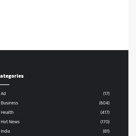
ategories
Ad
(17)
Business
(604)
Health
(417)
Hot News
(170)
India
(81)