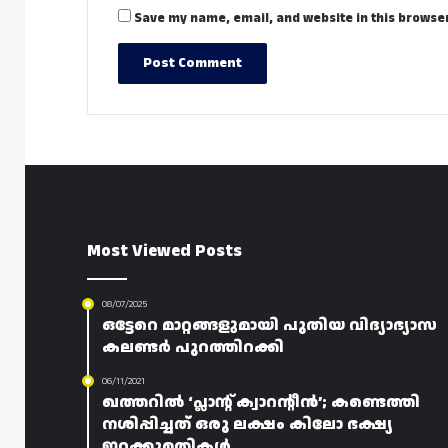
Save my name, email, and website in this browser
Most Viewed Posts
08/07/2025
ഒട്ടേറെ മാറ്റങ്ങളുമായി പുതിയ വിദ്യാഭ്യാസ
കലണ്ടർ പുറത്തിറക്കി
06/11/2021
ഖത്തറിൽ ‘പ്ലാന്റ് ക്വാറന്റീൻ’; കണ്ടെത്തി
നശിപ്പിച്ചത് ഒരു ലക്ഷം കിലോ ഭക്ഷ്യ
ഇറക്കുമതികൾ