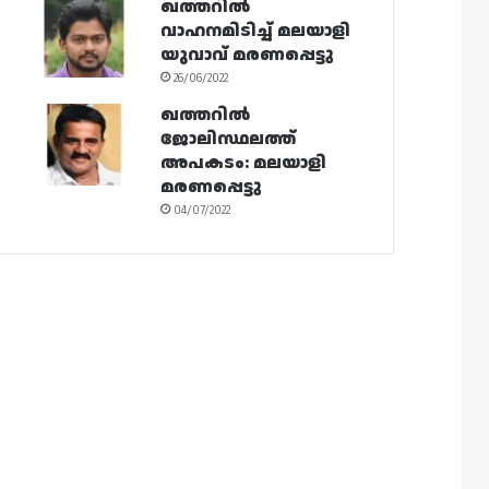
ഖത്തറിൽ
വാഹനമിടിച്ച് മലയാളി
യുവാവ് മരണപ്പെട്ടു
26/06/2022
ഖത്തറിൽ
ജോലിസ്ഥലത്ത്
അപകടം: മലയാളി
മരണപ്പെട്ടു
04/07/2022