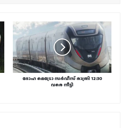
ദോഹ
മെട്രോ
സർവീസ്
രാത്രി
12:30
വരെ
നീട്ടി
ദോഹ മെട്രോ സർവീസ് രാത്രി 12:30
വരെ നീട്ടി