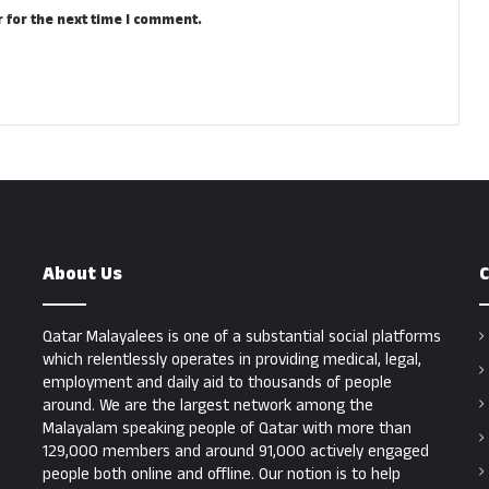
 for the next time I comment.
About Us
C
Qatar Malayalees is one of a substantial social platforms
which relentlessly operates in providing medical, legal,
employment and daily aid to thousands of people
around. We are the largest network among the
Malayalam speaking people of Qatar with more than
129,000 members and around 91,000 actively engaged
people both online and offline. Our notion is to help