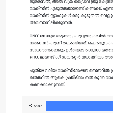
ലുസൈൽ, അൽ വക്ര ഡ്രൈവ് ത്രൂ കേന്ദ്രങ്
വാക്സീൻ എടുത്തതായാണ് കണക്ക്. എന
വാക്സീൻ സ്റ്റാഫുകൾക്കു കൂടുതൽ വെല
അവസാനിപ്പിക്കുന്നത്.
QNCC സെന്റർ ആകട്ടെ, ആദ്യഘട്ടത്തിൽ അ
നൽകാൻ ആണ് തുടങ്ങിയത്. ഫെബ്രുവരി മ
സാധാരണക്കാരും ഉൾപ്പെടെ 6,00,000 ത്ത
PHCC മാനേജിംഗ് ഡയറക്ടർ ഡോ.മറിയം അബ്
പുതിയ വലിയ വാക്സിനേഷൻ സെന്ററിൽ 
ഖത്തറിൽ ആകെ പ്രതിദിനം നൽകുന്ന വാക
കണക്കാക്കുന്നത്.
Share