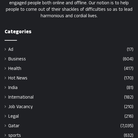
engaged people both online and offline. Our notion is to help
people to come out of their shackles of difficulties so as to lead
harmonious and cordial lives.
Categories
Ad
(17)
Business
(604)
Health
(417)
Hot News
(170)
India
(81)
International
(182)
Job Vacancy
(210)
Legal
(216)
Qatar
(7,035)
sports
(632)