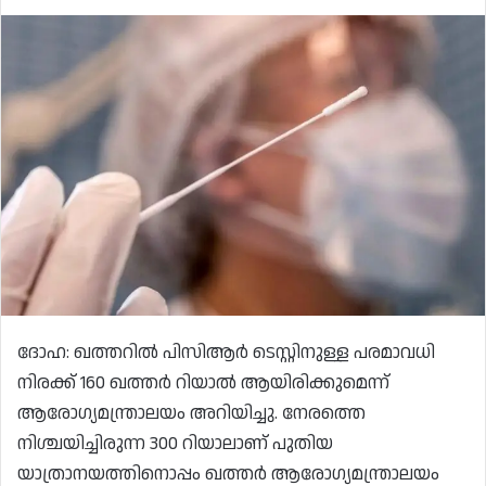
ദോഹ: ഖത്തറിൽ പിസിആർ ടെസ്റ്റിനുള്ള പരമാവധി
നിരക്ക് 160 ഖത്തർ റിയാൽ ആയിരിക്കുമെന്ന്
ആരോഗ്യമന്ത്രാലയം അറിയിച്ചു. നേരത്തെ
നിശ്ചയിച്ചിരുന്ന 300 റിയാലാണ് പുതിയ
യാത്രാനയത്തിനൊപ്പം ഖത്തർ ആരോഗ്യമന്ത്രാലയം