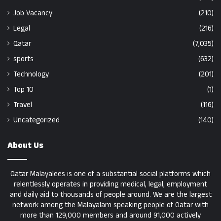
Job Vacancy
(210)
Legal
(216)
Qatar
(7,035)
sports
(632)
Technology
(201)
Top 10
(1)
Travel
(116)
Uncategorized
(140)
About Us
Qatar Malayalees is one of a substantial social platforms which
relentlessly operates in providing medical, legal, employment
and daily aid to thousands of people around. We are the largest
network among the Malayalam speaking people of Qatar with
more than 129,000 members and around 91,000 actively