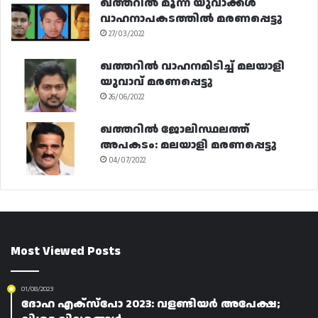
ഖത്തറിൽ മൂന്ന് യുവാക്കൾ
വാഹനാപകടത്തിൽ മരണപ്പെട്ടു
27/03/2022
ഖത്തറിൽ വാഹനമിടിച്ച് മലയാളി
യുവാവ് മരണപ്പെട്ടു
26/06/2022
ഖത്തറിൽ ജോലിസ്ഥലത്ത്
അപകടം: മലയാളി മരണപ്പെട്ടു
04/07/2022
Most Viewed Posts
01/08/2023
ദോഹ എക്‌സ്‌പോ 2023: വളണ്ടിയർ അപേക്ഷ;