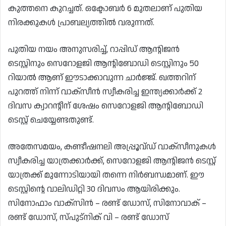
കുത്തനെ കുറച്ചത്. ഒക്ടോബർ 6 മുതലാണ് പുതിയ
നിരക്കുകൾ പ്രാബല്യത്തിൽ വരുന്നത്.
പുതിയ നയം അനുസരിച്ച്, റാപ്പിഡ് ആന്റിജൻ
ടെസ്റ്റിനും സെറോളജി ആന്റിബോഡി ടെസ്റ്റിനും 50
റിയാൽ ആണ് ഈടാക്കാവുന്ന ചാർജ്ജ്. ഖത്തറിന്
പുറത്ത് നിന്ന് വാക്സീൻ സ്വീകരിച്ച ഇന്ത്യക്കാർക്ക് 2
ദിവസ ക്വാറന്റീന് ശേഷം സെറോളജി ആന്റിബോഡി
ടെസ്റ്റ് ചെയ്യേണ്ടതുണ്ട്.
അതേസമയം, കണ്ടീഷനലി അപ്പ്രൂവ്ഡ് വാക്സീനുകൾ
സ്വീകരിച്ച യാത്രക്കാർക്ക്, സെറോളജി ആന്റിജൻ ടെസ്റ്റ്
യാത്രക്ക് മുന്നോടിയായി തന്നെ നിർബന്ധമാണ്. ഈ
ടെസ്റ്റിന്റെ വാലിഡിറ്റി 30 ദിവസം ആയിരിക്കും.
സിനോഫാം വാക്സിൻ – രണ്ട് ഡോസ്, സിനോവാക് –
രണ്ട് ഡോസ്, സ്പുട്നിക് വി – രണ്ട് ഡോസ്