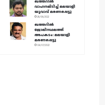
ഖത്തറിൽ
വാഹനമിടിച്ച് മലയാളി
യുവാവ് മരണപ്പെട്ടു
26/06/2022
ഖത്തറിൽ
ജോലിസ്ഥലത്ത്
അപകടം: മലയാളി
മരണപ്പെട്ടു
04/07/2022