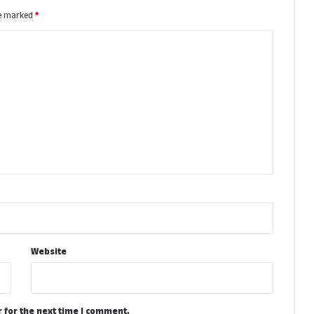
re marked
*
Website
 for the next time I comment.