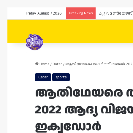
Friday, August 7 2026
Breaking News
ക്യു വളണ്ടിയേഴ്
Home
/
Qatar
/
ആതിഥേയരെ തകർത്ത് ഖത്തർ 2022 
Qatar
sports
ആതിഥേയരെ തക
2022 ആദ്യ വിജയ
ഇക്വഡോർ