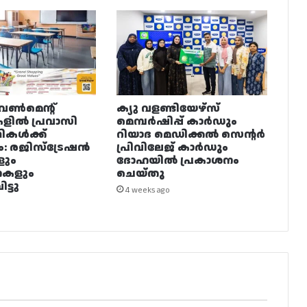
വൺമെന്റ്
ക്യു വളണ്ടിയേഴ്‌സ്
ളിൽ പ്രവാസി
മെമ്പർഷിപ്പ് കാർഡും
ഥികൾക്ക്
റിയാദ മെഡിക്കൽ സെന്റർ
ം: രജിസ്ട്രേഷൻ
പ്രിവിലേജ് കാർഡും
ളും
ദോഹയിൽ പ്രകാശനം
നകളും
ചെയ്തു
ട്ടു
4 weeks ago