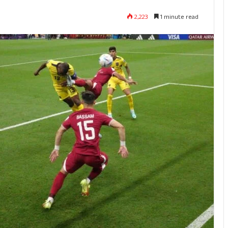
2,223
1 minute read