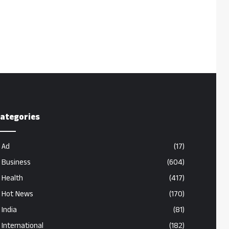
ategories
Ad
(17)
Business
(604)
Health
(417)
Hot News
(170)
India
(81)
International
(182)