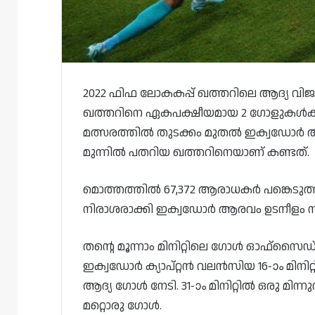
2022 ഫിഫ ലോകകപ്പ് ഖത്തറിലെ ആദ്യ വി
ഖത്തറിനെ ഏകപക്ഷീയമായ 2 ഗോളുകൾക്ക
മത്സരത്തിൽ തുടക്കം മുതൽ ഇക്വഡോർ ആധ
മുന്നിൽ പതറിയ ഖത്തറിനെയാണ് കണ്ടത്.
മൊത്തത്തിൽ 67,372 ആരാധകർ പങ്കെടു
നിരാശരാക്കി ഇക്വഡോർ ആരവം ഉടനീളം ന
തന്റെ മൂന്നാം മിനിറ്റിലെ ഗോൾ ഓഫ്‌സൈ
ഇക്വഡോർ ക്യാപ്റ്റൻ വലൻസിയ 16-ാം മിനിറ്
ആദ്യ ഗോൾ നേടി. 31-ാം മിനിറ്റിൽ ഒരു മി
മറ്റൊരു ഗോൾ.