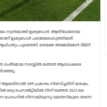
ജയം സ്വന്തമാക്കി ഇക്വഡോർ. ആതിഥേയരായ
ാണ് ഇക്വഡോർ പരാജയപ്പെടുത്തിയത്.
ിപത്യം പുലർത്തി. തെക്കേ അമേരിക്കൻ ടീമിന്
ത്ത ഗംഭീരമായ സദസ്സിൽ ഖത്തർ ആരാധകരെ
ിറഞ്ഞു.
ഡ് ആയതിനാൽ VAR പ്രകാരം നിരസിച്ചതിന് ശേഷം,
റിൽ ഒരു പെനാൽറ്റിയിൽ നിന്ന് ഖത്തർ 2022 ലെ
ന്നുന്ന ഹെഡറിൽ നിന്നായിരുന്നു വലൻസിയുടെ തന്നെ