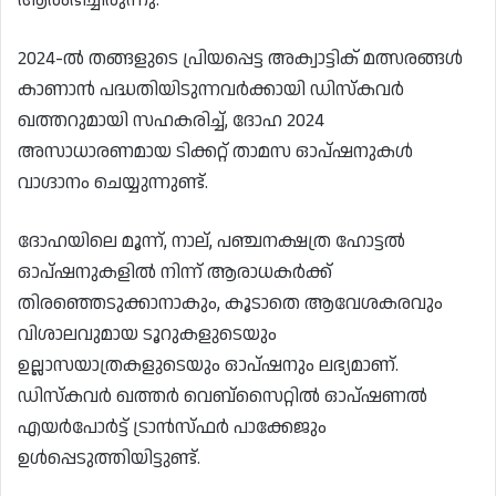
2024-ൽ തങ്ങളുടെ പ്രിയപ്പെട്ട അക്വാട്ടിക് മത്സരങ്ങൾ
കാണാൻ പദ്ധതിയിടുന്നവർക്കായി ഡിസ്‌കവർ
ഖത്തറുമായി സഹകരിച്ച്, ദോഹ 2024
അസാധാരണമായ ടിക്കറ്റ് താമസ ഓപ്‌ഷനുകൾ
വാഗ്ദാനം ചെയ്യുന്നുണ്ട്.
ദോഹയിലെ മൂന്ന്, നാല്, പഞ്ചനക്ഷത്ര ഹോട്ടൽ
ഓപ്ഷനുകളിൽ നിന്ന് ആരാധകർക്ക്
തിരഞ്ഞെടുക്കാനാകും, കൂടാതെ ആവേശകരവും
വിശാലവുമായ ടൂറുകളുടെയും
ഉല്ലാസയാത്രകളുടെയും ഓപ്‌ഷനും ലഭ്യമാണ്.
ഡിസ്കവർ ഖത്തർ വെബ്സൈറ്റിൽ ഓപ്ഷണൽ
എയർപോർട്ട് ട്രാൻസ്ഫർ പാക്കേജും
ഉൾപ്പെടുത്തിയിട്ടുണ്ട്.