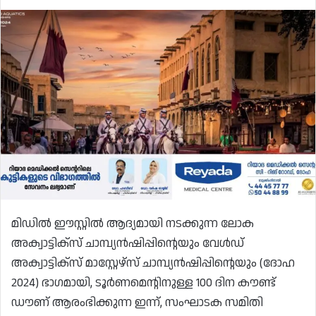
മിഡിൽ ഈസ്റ്റിൽ ആദ്യമായി നടക്കുന്ന ലോക
അക്വാട്ടിക്സ് ചാമ്പ്യൻഷിപ്പിന്റെയും വേൾഡ്
അക്വാട്ടിക്സ് മാസ്റ്റേഴ്സ് ചാമ്പ്യൻഷിപ്പിന്റെയും (ദോഹ
2024) ഭാഗമായി, ടൂർണമെന്റിനുള്ള 100 ദിന കൗണ്ട്
ഡൗണ് ആരംഭിക്കുന്ന ഇന്ന്, സംഘാടക സമിതി