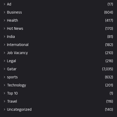
Ad
(17)
Business
(604)
Health
(417)
Hot News
(170)
India
(81)
International
(182)
Job Vacancy
(210)
Legal
(216)
Qatar
(7,035)
sports
(632)
Technology
(201)
Top 10
(1)
Travel
(116)
Uncategorized
(140)