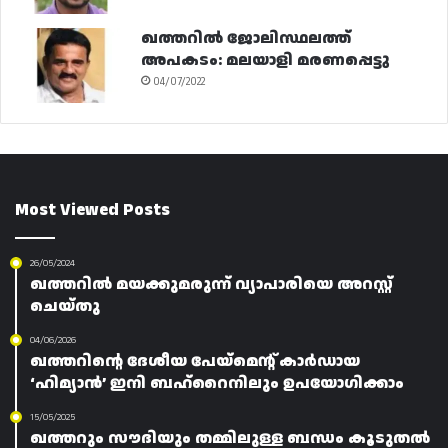
ഖത്തറിൽ ജോലിസ്ഥലത്ത്
അപകടം: മലയാളി മരണപ്പെട്ടു
04/07/2022
Most Viewed Posts
26/05/2024
ഖത്തറിൽ മയക്കുമരുന്ന് വ്യാപാരിയെ അറസ്റ്റ്
ചെയ്തു
04/06/2026
ഖത്തറിന്റെ ദേശീയ പേയ്‌മെന്റ് കാർഡായ
‘ഹിമ്യാൻ’ ഇനി ബഹ്റൈനിലും ഉപയോഗിക്കാം
15/05/2025
ഖത്തറും സൗദിയും തമ്മിലുള്ള ബന്ധം കൂടുതൽ