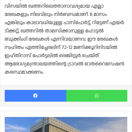
വിസയിൽ ഖത്തറിലെത്താനാവശ്യമായ എല്ലാ
രേഖകളും നിലവിലും നിർബന്ധമാണ്. 6 മാസം
എങ്കിലും കാലാവധിയുള്ള പാസ്പോർട്ട്, റിട്ടേണ് എയർ
ടിക്കറ്റ്, ഖത്തറിൽ താമസിക്കാനുള്ള ഹോട്ടൽ
ബുക്കിംഗ് രേഖകൾ എന്നിവയാണവ. ഈ രേഖകൾ
സഹിതം എത്തിച്ചേരലിന് 72-12 മണിക്കൂറിനിടയിൽ
ഇഹ്തിറാസ് പോർട്ടലിൽ രെജിസ്റ്റർ ചെയ്ത്
ആരോഗ്യമന്ത്രാലയത്തിന്റെ ട്രാവൽ ഓതറൈസേഷൻ
കരസ്ഥമാക്കണം.
Facebook
Wh
ഖത്തറിൽ
ധനകാര്യ
സ്ഥാപനങ്ങൾക്കുള്ള