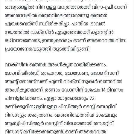
രാജ്യങ്ങളിൽ നിന്നുള്ള യാത്രക്കാർക്ക് വിസ-ഫ്രീ ഓണ്
അറൈവലിൽ ഖത്തറിലെത്താമെന്നു ഖത്തർ
എയർവെയ്‌സ് സ്ഥിരീകരിച്ചു. പുതിയ ട്രാവൽ
നയത്തിൽ വാക്സീൻ എടുത്തവർക്ക് ക്വാറന്റീൻ
ഒഴിവായതോടെ, ഇന്ത്യക്കാരും ഓണ് അറൈവൽ വിസ
പ്രയോജനപ്പെടുത്തി തുടങ്ങിയിട്ടുണ്ട്.
വാക്സീൻ ഖത്തർ അംഗീകൃതമായിരിക്കണം.
കോവിഷീൽഡ്, ഫൈസർ, മോഡേണ, ജോണ്സണ്
ആന്റ് ജോണ്സണ് എന്നീ വാക്സിനുകൾ ഖത്തറിൽ
അംഗീകൃതമാണ്. രണ്ടാം ഡോസിന് ശേഷം 14 ദിവസം
പിന്നിട്ടിരിക്കണം. എല്ലാ യാത്രക്കാരും 72
മണിക്കൂറിനുള്ളിലുള്ള പിസിആർ ടെസ്റ്റ് നെഗറ്റീവ്
റിസൾട്ടും കരുതണം. ഖത്തറിലെത്തിയ ശേഷവും
ആർട്ടിപിസിആർ ടെസ്റ്റിന് വിധേയമായി നെഗറ്റീവ്
റിസൾട്ട് ലഭിക്കേണ്ടതുണ്ട്. ഓണ് അറൈവൽ