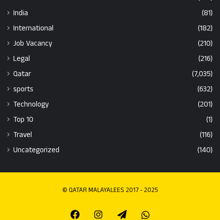
India
(81)
International
(182)
Job Vacancy
(210)
Legal
(216)
Qatar
(7,035)
sports
(632)
Technology
(201)
Top 10
(1)
Travel
(116)
Uncategorized
(140)
© QATAR MALAYALEES 2017 - 2025
Facebook
Instagram
Telegram
Whatsapp