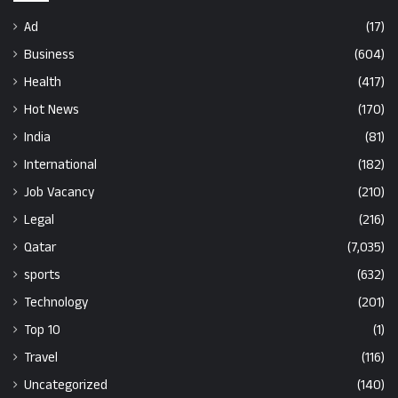
Ad
(17)
Business
(604)
Health
(417)
Hot News
(170)
India
(81)
International
(182)
Job Vacancy
(210)
Legal
(216)
Qatar
(7,035)
sports
(632)
Technology
(201)
Top 10
(1)
Travel
(116)
Uncategorized
(140)