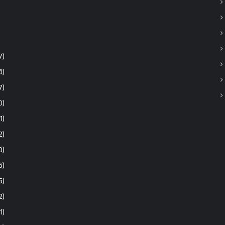
7)
4)
7)
0)
1)
2)
0)
6)
5)
2)
1)