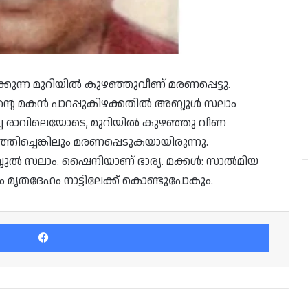
്കുന്ന മുറിയിൽ കുഴഞ്ഞുവീണ് മരണപ്പെട്ടു.
ന്റെ മകന്‍ പാറപ്പുകിഴക്കതില്‍ അബ്ദുൾ സലാം
ാഴ്ച്ച രാവിലെയോടെ, മുറിയിൽ കുഴഞ്ഞു വീണ
തിച്ചെങ്കിലും മരണപ്പെടുകയായിരുന്നു.
 സലാം. ഷൈനിയാണ് ഭാര്യ. മക്കള്‍: സാല്‍മിയ
ഷം മൃതദേഹം നാട്ടിലേക്ക് കൊണ്ടുപോകും.
Facebook