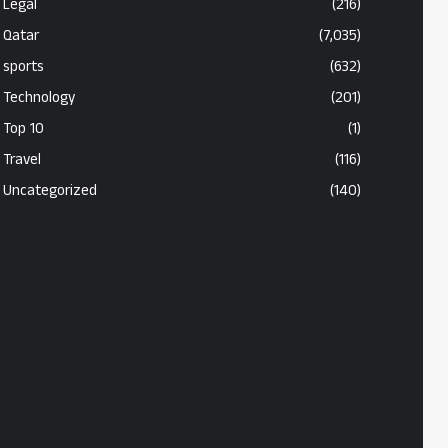
Legal
(216)
Qatar
(7,035)
sports
(632)
Technology
(201)
Top 10
(1)
Travel
(116)
Uncategorized
(140)