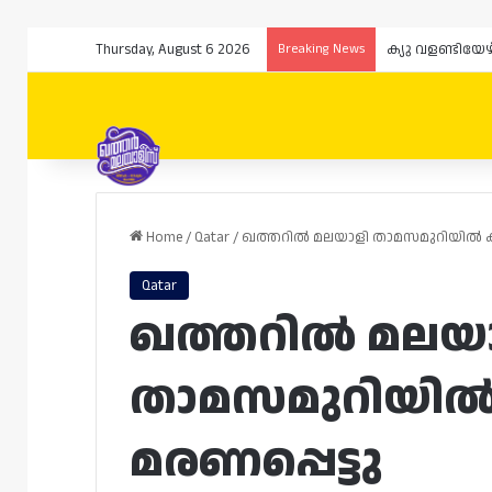
Thursday, August 6 2026
Breaking News
ക്യു വളണ്ടിയേ
Home
/
Qatar
/
ഖത്തറിൽ മലയാളി താമസമുറിയിൽ കു
Qatar
ഖത്തറിൽ മലയ
താമസമുറിയിൽ
മരണപ്പെട്ടു