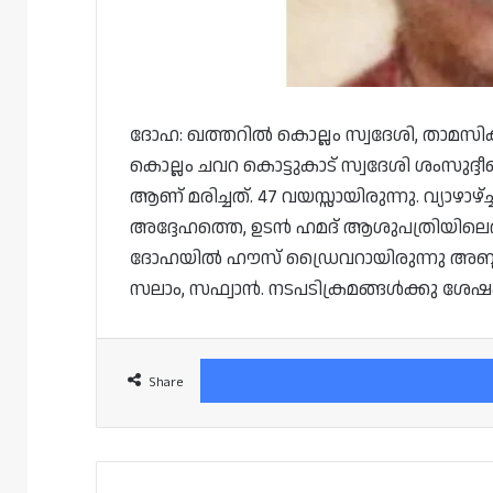
ദോഹ: ഖത്തറില്‍ കൊല്ലം സ്വദേശി, താമസിക
കൊല്ലം ചവറ കൊട്ടുകാട് സ്വദേശി ശംസുദ്ദീ
ആണ് മരിച്ചത്. 47 വയസ്സായിരുന്നു. വ്യാഴ
അദ്ദേഹത്തെ, ഉടന്‍ ഹമദ് ആശുപത്രിയിലെത്
ദോഹയിൽ ഹൗസ് ഡ്രൈവറായിരുന്നു അബ്ദുൽ
സലാം, സഫ്വാന്‍. നടപടിക്രമങ്ങള്‍ക്കു ശേ
Share