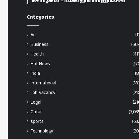
ഒഴിവുകൾ – വാക്ക് ഇൻ വെള്ളിയാഴ്ച
Categories
Ad
(1
Business
(60
Health
(41
Hot News
(17
India
(8
International
(18
Job Vacancy
(21
Legal
(21
Qatar
(7,03
sports
(63
Technology
(20