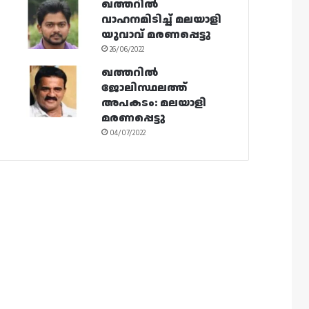
ഖത്തറിൽ
വാഹനമിടിച്ച് മലയാളി
യുവാവ് മരണപ്പെട്ടു
26/06/2022
ഖത്തറിൽ
ജോലിസ്ഥലത്ത്
അപകടം: മലയാളി
മരണപ്പെട്ടു
04/07/2022