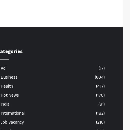
ategories
Ad
(17)
Business
(604)
Health
(417)
Hot News
(170)
India
(81)
International
(182)
Job Vacancy
(210)