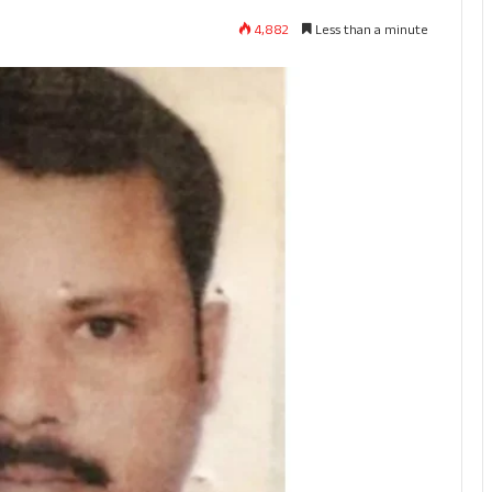
4,882
Less than a minute