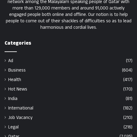
network among the Malayalam speaking people of Qatar with
more than 129,000 members and around 91,000 actively
engaged people both online and offline. Our notion is to help
people to come out of their shackles of difficulties so as to lead
harmonious and cordial lives.
Categories
Ad
(17)
Business
(604)
Health
(417)
Hot News
(170)
India
(81)
International
(182)
Job Vacancy
(210)
Legal
(216)
Qatar
(7,035)