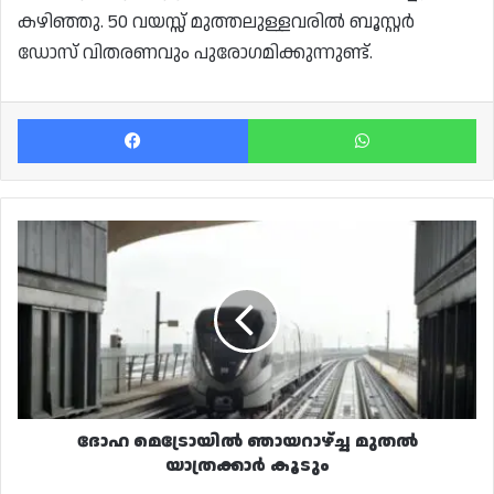
കഴിഞ്ഞു. 50 വയസ്സ് മുത്തലുള്ളവരിൽ ബൂസ്റ്റർ
ഡോസ് വിതരണവും പുരോഗമിക്കുന്നുണ്ട്.
Facebook
Wh
ദോഹ
മെട്രോയിൽ
ഞായറാഴ്ച്ച
മുതൽ
യാത്രക്കാർ
കൂടും
ദോഹ മെട്രോയിൽ ഞായറാഴ്ച്ച മുതൽ
യാത്രക്കാർ കൂടും