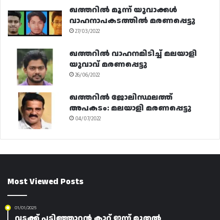
ഖത്തറിൽ മൂന്ന് യുവാക്കൾ
വാഹനാപകടത്തിൽ മരണപ്പെട്ടു
27/03/2022
ഖത്തറിൽ വാഹനമിടിച്ച് മലയാളി
യുവാവ് മരണപ്പെട്ടു
26/06/2022
ഖത്തറിൽ ജോലിസ്ഥലത്ത്
അപകടം: മലയാളി മരണപ്പെട്ടു
04/07/2022
Most Viewed Posts
01/01/2025
വടക്ക് പടിഞ്ഞാറൻ കാറ്റ് ഇന്ന് മുതൽ