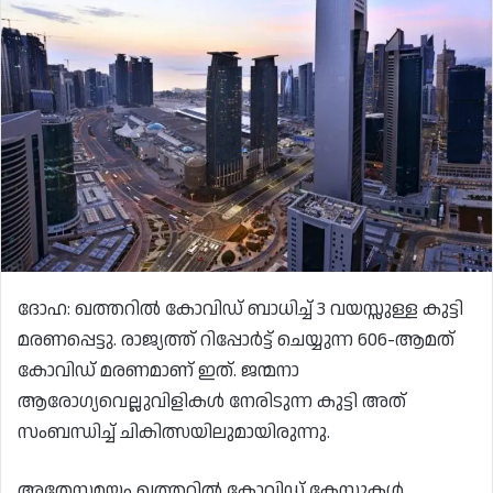
ദോഹ: ഖത്തറിൽ കോവിഡ് ബാധിച്ച് 3 വയസ്സുള്ള കുട്ടി
മരണപ്പെട്ടു. രാജ്യത്ത് റിപ്പോർട്ട് ചെയ്യുന്ന 606-ആമത്
കോവിഡ് മരണമാണ് ഇത്. ജന്മനാ
ആരോഗ്യവെല്ലുവിളികൾ നേരിടുന്ന കുട്ടി അത്
സംബന്ധിച്ച് ചികിത്സയിലുമായിരുന്നു.
അതേസമയം ഖത്തറിൽ കോവിഡ് കേസുകൾ