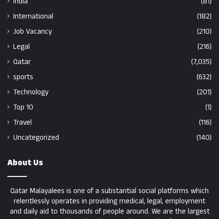
India
(81)
International
(182)
Job Vacancy
(210)
Legal
(216)
Qatar
(7,035)
sports
(632)
Technology
(201)
Top 10
(1)
Travel
(116)
Uncategorized
(140)
About Us
Qatar Malayalees is one of a substantial social platforms which
relentlessly operates in providing medical, legal, employment
and daily aid to thousands of people around. We are the largest