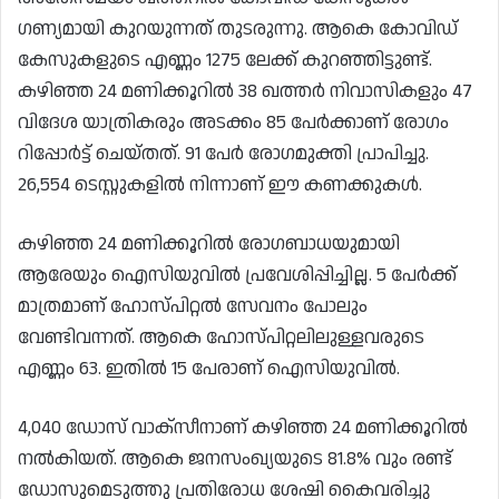
ഗണ്യമായി കുറയുന്നത് തുടരുന്നു. ആകെ കോവിഡ്
കേസുകളുടെ എണ്ണം 1275 ലേക്ക് കുറഞ്ഞിട്ടുണ്ട്.
കഴിഞ്ഞ 24 മണിക്കൂറിൽ 38 ഖത്തർ നിവാസികളും 47
വിദേശ യാത്രികരും അടക്കം 85 പേർക്കാണ് രോഗം
റിപ്പോർട്ട് ചെയ്തത്. 91 പേർ രോഗമുക്തി പ്രാപിച്ചു.
26,554 ടെസ്റ്റുകളിൽ നിന്നാണ് ഈ കണക്കുകൾ.
കഴിഞ്ഞ 24 മണിക്കൂറിൽ രോഗബാധയുമായി
ആരേയും ഐസിയുവിൽ പ്രവേശിപ്പിച്ചില്ല. 5 പേർക്ക്
മാത്രമാണ് ഹോസ്പിറ്റൽ സേവനം പോലും
വേണ്ടിവന്നത്. ആകെ ഹോസ്പിറ്റലിലുള്ളവരുടെ
എണ്ണം 63. ഇതിൽ 15 പേരാണ് ഐസിയുവിൽ.
4,040 ഡോസ് വാക്സീനാണ് കഴിഞ്ഞ 24 മണിക്കൂറിൽ
നൽകിയത്. ആകെ ജനസംഖ്യയുടെ 81.8% വും രണ്ട്
ഡോസുമെടുത്തു പ്രതിരോധ ശേഷി കൈവരിച്ചു