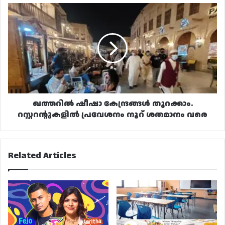
ഖത്തറിൽ
ഷീഷാ
കേന്ദ്രങ്ങൾ
തുറക്കാം.
റസ്റ്ററന്റുകളിൽ
പ്രവേശനം
നൂറ്
ശതമാനം
വരെ
ഖത്തറിൽ ഷീഷാ കേന്ദ്രങ്ങൾ തുറക്കാം.
റസ്റ്ററന്റുകളിൽ പ്രവേശനം നൂറ് ശതമാനം വരെ
Related Articles