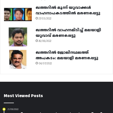
ഖത്തറിൽ മൂന്ന് യുവാക്കൾ
വാഹനാപകടത്തിൽ മരണപ്പെട്ടു
27/03/2022
ഖത്തറിൽ വാഹനമിടിച്ച് മലയാളി
യുവാവ് മരണപ്പെട്ടു
26/06/2022
ഖത്തറിൽ ജോലിസ്ഥലത്ത്
അപകടം: മലയാളി മരണപ്പെട്ടു
04/07/2022
Most Viewed Posts
21/09/2022