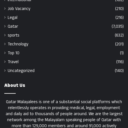
Job Vacancy
(210)
Legal
(216)
Qatar
(7,035)
sports
(632)
Technology
(201)
Top 10
(1)
Travel
(116)
Uncategorized
(140)
About Us
Qatar Malayalees is one of a substantial social platforms which
relentlessly operates in providing medical, legal, employment
and daily aid to thousands of people around. We are the largest
network among the Malayalam speaking people of Qatar with
more than 129,000 members and around 91,000 actively