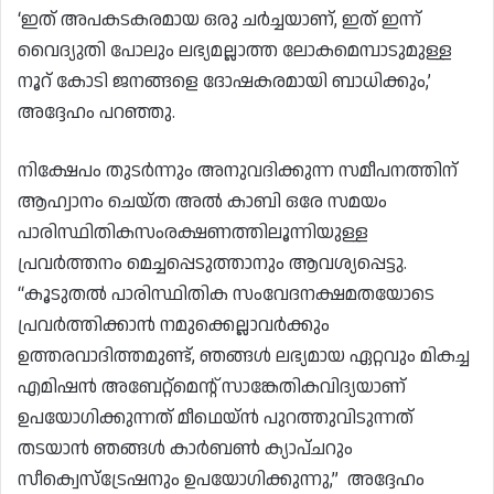
‘ഇത് അപകടകരമായ ഒരു ചർച്ചയാണ്, ഇത് ഇന്ന്
വൈദ്യുതി പോലും ലഭ്യമല്ലാത്ത ലോകമെമ്പാടുമുള്ള
നൂറ് കോടി ജനങ്ങളെ ദോഷകരമായി ബാധിക്കും,’
അദ്ദേഹം പറഞ്ഞു.
നിക്ഷേപം തുടർന്നും അനുവദിക്കുന്ന സമീപനത്തിന്
ആഹ്വാനം ചെയ്ത അൽ കാബി ഒരേ സമയം
പാരിസ്ഥിതികസംരക്ഷണത്തിലൂന്നിയുള്ള
പ്രവർത്തനം മെച്ചപ്പെടുത്താനും ആവശ്യപ്പെട്ടു.
“കൂടുതൽ പാരിസ്ഥിതിക സംവേദനക്ഷമതയോടെ
പ്രവർത്തിക്കാൻ നമുക്കെല്ലാവർക്കും
ഉത്തരവാദിത്തമുണ്ട്, ഞങ്ങൾ ലഭ്യമായ ഏറ്റവും മികച്ച
എമിഷൻ അബേറ്റ്മെന്റ് സാങ്കേതികവിദ്യയാണ്
ഉപയോഗിക്കുന്നത് മീഥെയ്ൻ പുറത്തുവിടുന്നത്
തടയാൻ ഞങ്ങൾ കാർബൺ ക്യാപ്‌ചറും
സീക്വെസ്‌ട്രേഷനും ഉപയോഗിക്കുന്നു,” അദ്ദേഹം