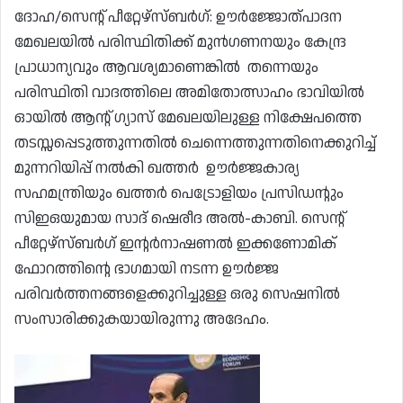
ദോഹ/സെന്റ് പീറ്റേഴ്സ്ബർഗ്: ഊർജ്ജോത്പാദന
മേഖലയിൽ പരിസ്ഥിതിക്ക് മുൻഗണനയും കേന്ദ്ര
പ്രാധാന്യവും ആവശ്യമാണെങ്കിൽ തന്നെയും
പരിസ്ഥിതി വാദത്തിലെ അമിതോത്സാഹം ഭാവിയിൽ
ഓയിൽ ആന്റ് ഗ്യാസ് മേഖലയിലുള്ള നിക്ഷേപത്തെ
തടസ്സപ്പെടുത്തുന്നതിൽ ചെന്നെത്തുന്നതിനെക്കുറിച്ച്
മുന്നറിയിപ്പ് നൽകി ഖത്തർ ഊർജ്ജകാര്യ
സഹമന്ത്രിയും ഖത്തർ പെട്രോളിയം പ്രസിഡന്റും
സിഇഒയുമായ സാദ് ഷെരീദ അൽ-കാബി. സെന്റ്
പീറ്റേഴ്‌സ്ബർഗ് ഇന്റർനാഷണൽ ഇക്കണോമിക്
ഫോറത്തിന്റെ ഭാഗമായി നടന്ന ഊർജ്ജ
പരിവർത്തനങ്ങളെക്കുറിച്ചുള്ള ഒരു സെഷനിൽ
സംസാരിക്കുകയായിരുന്നു അദേഹം.