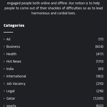
engaged people both online and offline. Our notion is to help
people to come out of their shackles of difficulties so as to lead
harmonious and cordial lives.
Categories
Ad
(17)
Business
(604)
Health
(417)
Hot News
(170)
India
(81)
International
(182)
Job Vacancy
(210)
Legal
(216)
Qatar
(7,035)
sports
(632)