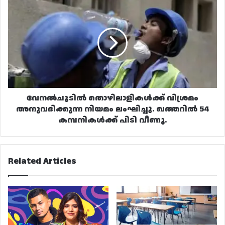
വേനൽചൂടിൽ
തൊഴിലാളികൾക്ക്
വിശ്രമം
അനുവദിക്കുന്ന
നിയമം
ലംഘിച്ചു.
ഖത്തറിൽ
54
കമ്പനികൾക്ക്
പിടി
വേനൽചൂടിൽ തൊഴിലാളികൾക്ക് വിശ്രമം
വീണു.
അനുവദിക്കുന്ന നിയമം ലംഘിച്ചു. ഖത്തറിൽ 54
കമ്പനികൾക്ക് പിടി വീണു.
Related Articles