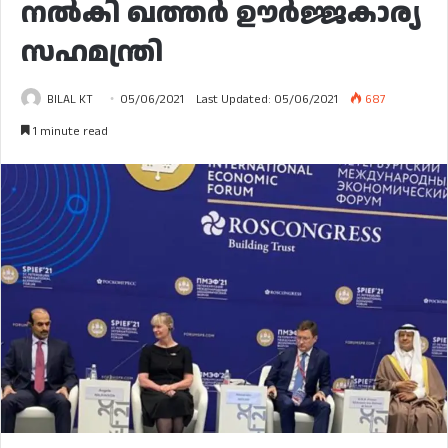
നൽകി ഖത്തർ ഊർജ്ജകാര്യ
സഹമന്ത്രി
BILAL KT
05/06/2021
Last Updated: 05/06/2021
687
1 minute read