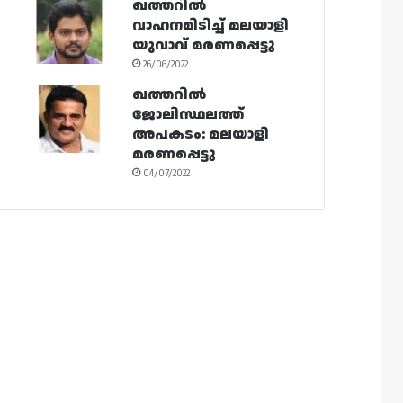
ഖത്തറിൽ
വാഹനമിടിച്ച് മലയാളി
യുവാവ് മരണപ്പെട്ടു
26/06/2022
ഖത്തറിൽ
ജോലിസ്ഥലത്ത്
അപകടം: മലയാളി
മരണപ്പെട്ടു
04/07/2022