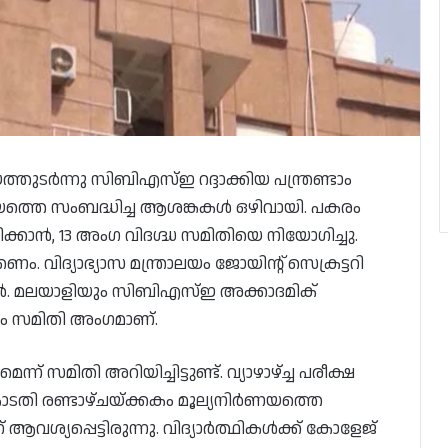
ുടർന്നു സിബിഎസ്ഇ റദ്ദാക്കിയ പന്ത്രണ്ടാം
ർണയത്തെ സംബദ്ധിച്ച ആശങ്കകൾ ഒഴിവായി. പകരം
്കാൻ, 13 അംഗ വിദഗ്ദ്ധ സമിതിയെ നിയോഗിച്ചു.
ം. വിദ്യാഭ്യാസ മന്ത്രാലയം ജോയിന്റ് സെക്രട്ടറി
ൻ. മലയാളിയും സിബിഎസ്ഇ അക്കാദമിക്
ം സമിതി അംഗമാണ്.
ന്ന് സമിതി അറിയിച്ചിട്ടുണ്ട്. വ്യാഴാഴ്ച്ച പരീക്ഷ
ം കോടതി രണ്ടാഴ്ചയ്ക്കകം മൂല്യനിർണയത്തെ
വശ്യപ്പെട്ടിരുന്നു. വിദ്യാർത്ഥികൾക്ക് കോളേജ്