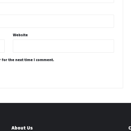
Website
 for the next time I comment.
About Us
C