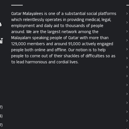
Qatar Malayalees is one of a substantial social platforms
which relentlessly operates in providing medical, legal,
ൾ
employment and daily aid to thousands of people
around. We are the largest network among the
Malayalam speaking people of Qatar with more than
്
129,000 members and around 91,000 actively engaged
people both online and offline. Our notion is to help
people to come out of their shackles of difficulties so as
to lead harmonious and cordial lives.
7)
4)
7)