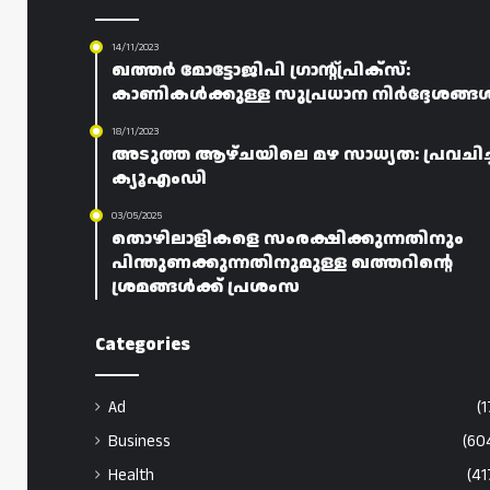
14/11/2023
ഖത്തർ മോട്ടോജിപി ഗ്രാന്റ്പ്രിക്സ്:
കാണികൾക്കുള്ള സുപ്രധാന നിർദ്ദേശങ്ങ
18/11/2023
അടുത്ത ആഴ്ചയിലെ മഴ സാധ്യത: പ്രവചിച്ച
ക്യൂഎംഡി
03/05/2025
തൊഴിലാളികളെ സംരക്ഷിക്കുന്നതിനും
പിന്തുണക്കുന്നതിനുമുള്ള ഖത്തറിന്റെ
ശ്രമങ്ങൾക്ക് പ്രശംസ
Categories
Ad
(1
Business
(60
Health
(41