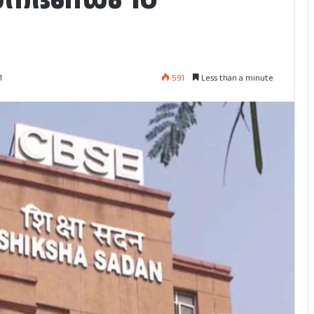
591
Less than a minute
1