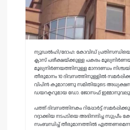
ന്യൂഡൽഹി/ദോഹ: കോവിഡ് പ്രതിസന്ധിയെത്ത
ക്ലാസ് പരീക്ഷയ്ക്കുള്ള പകരം മൂല്യനി
മൂല്യനിർണയത്തിനുള്ള മാനദണ്ഡം നിശ്ചയിക
തീരുമാനം 10 ദിവസത്തിനുള്ളിൽ സമർപ്പിക്കണ
വിപിൻ കുമാറാണു സമിതിയുടെ അധ്യക്ഷ
ഡയറക്ടറുമായ ഡോ. ജോസഫ് ഇമ്മാനുവലു
പത്ത് ദിവസത്തിനകം റിപ്പോർട്ട് സമർപ്പിക്കുമെ
റദ്ദാക്കിയ നടപടിയെ അഭിനന്ദിച്ച സുപ്രീ
സംബന്ധിച്ച് തീരുമാനത്തിൽ എത്തണമെന്ന് ആ