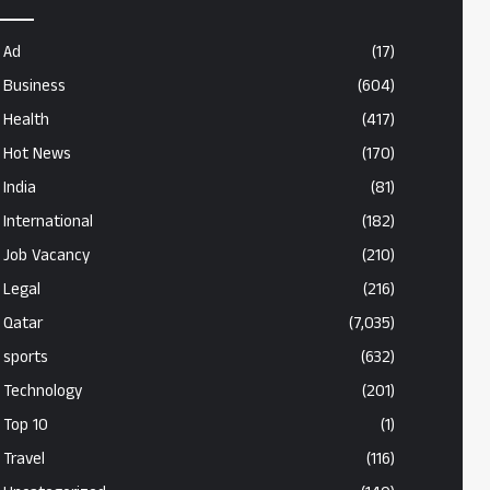
Ad
(17)
Business
(604)
Health
(417)
Hot News
(170)
India
(81)
International
(182)
Job Vacancy
(210)
Legal
(216)
Qatar
(7,035)
sports
(632)
Technology
(201)
Top 10
(1)
Travel
(116)