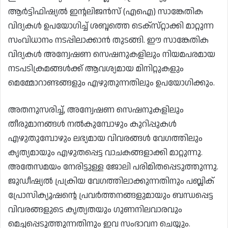
ആർട്ടിഫിഷ്യൽ ഇന്റലിജൻസ് (എഐ) സാങ്കേതിക
വിദ്യകൾ ഉപയോഗിച്ച് ശബ്ദത്തെ ടെക്‌സ്‌റ്റാക്കി മാറ്റുന്ന
സംവിധാനം നടപ്പിലാക്കാൻ തുടങ്ങി. ഈ സാങ്കേതിക
വിദ്യകൾ അന്വേഷണ സെഷനുകളിലും നിയമപരമായ
നടപടിക്രമങ്ങൾക്ക് ആവശ്യമായ മിനിറ്റുകളും
മെമ്മോറാണ്ടങ്ങളും എഴുതുന്നതിലും ഉപയോഗിക്കും.
അതനുസരിച്ച്, അന്വേഷണ സെഷനുകളിലും
തീരുമാനങ്ങൾ നൽകുമ്പോഴും കുറിപ്പുകൾ
എഴുതുമ്പോഴും ലഭ്യമായ വിവരങ്ങൾ വേഗത്തിലും
കൃത്യമായും എഴുതപ്പെട്ട വാചകങ്ങളാക്കി മാറ്റുന്നു.
അതേസമയം നേരിട്ടുള്ള ജോലി പരിമിതപ്പെടുത്തുന്നു.
ജുഡീഷ്യൽ പ്രക്രിയ വേഗത്തിലാക്കുന്നതിനും പബ്ലിക്
പ്രോസിക്യൂഷന്റെ പ്രവർത്തനങ്ങളുമായും ബന്ധപ്പെട്ട
വിവരങ്ങളുടെ കൃത്യതയും ഗുണനിലവാരവും
മെച്ചപ്പെടുത്തുന്നതിനും ഇവ സംഭാവന ചെയ്യും.