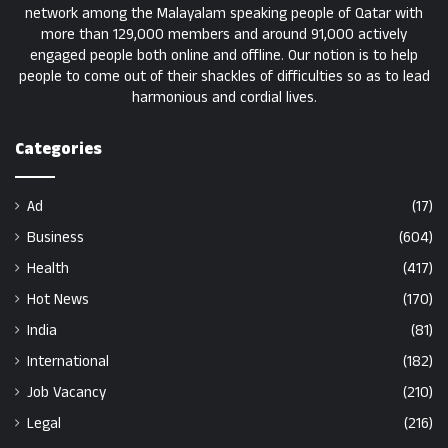
network among the Malayalam speaking people of Qatar with
more than 129,000 members and around 91,000 actively
engaged people both online and offline. Our notion is to help
people to come out of their shackles of difficulties so as to lead
harmonious and cordial lives.
Categories
Ad
(17)
Business
(604)
Health
(417)
Hot News
(170)
India
(81)
International
(182)
Job Vacancy
(210)
Legal
(216)