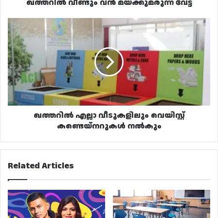
ഖത്തറിൽ വീണ്ടും വൻ മയക്കുമരുന്ന് വേട്ട
ഖത്തറിൽ
എല്ലാ
വീടുകളിലും
വെയിസ്റ്റ്
കണ്ടെയ്‌നറുകൾ
നൽകും
ഖത്തറിൽ എല്ലാ വീടുകളിലും വെയിസ്റ്റ്
കണ്ടെയ്‌നറുകൾ നൽകും
Related Articles