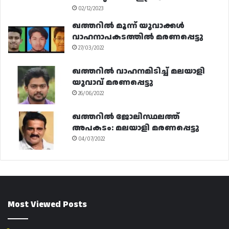
02/12/2023
ഖത്തറിൽ മൂന്ന് യുവാക്കൾ
വാഹനാപകടത്തിൽ മരണപ്പെട്ടു
27/03/2022
ഖത്തറിൽ വാഹനമിടിച്ച് മലയാളി
യുവാവ് മരണപ്പെട്ടു
26/06/2022
ഖത്തറിൽ ജോലിസ്ഥലത്ത്
അപകടം: മലയാളി മരണപ്പെട്ടു
04/07/2022
Most Viewed Posts