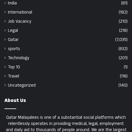
India
(81)
International
(182)
Job Vacancy
(210)
Legal
(216)
Qatar
(7,035)
sports
(632)
Technology
(201)
Top 10
(1)
Travel
(116)
Uncategorized
(140)
About Us
Qatar Malayalees is one of a substantial social platforms which
relentlessly operates in providing medical, legal, employment
and daily aid to thousands of people around. We are the largest