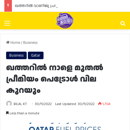
ഖത്തറിൽ വാണിജ്യ പ്രവർത്തനങ്ങളുടെ പുതുക്കൽ: രണ്ടാം ഘട്ടത്തിന് തുടക്കമായി
Menu
Se
Home
/
Business
Business
Qatar
ഖത്തറില്‍ നാളെ മുതല്‍
പ്രീമിയം പെട്രോള്‍ വില
കുറയും
BILAL KT
30/11/2022
Last Updated: 30/11/2022
1,704
Less than a minute