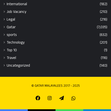
International
(182)
Job Vacancy
(210)
Legal
(216)
Qatar
(7,035)
sports
(632)
Technology
(201)
Top 10
(1)
Travel
(116)
Uncategorized
(140)
© QATAR MALAYALEES 2017 - 2025
Facebook
Instagram
Telegram
Whatsapp