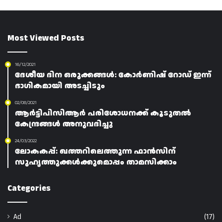
Most Viewed Posts
16/12/2021
ദേശീയ ദിന ഒരുക്കങ്ങൾ: കോർണിഷ് റോഡ് ഇന്ന്
ഭാഗികമായി അടച്ചിടും
02/08/2021
ആർട്ടിപിസിആർ പരിശോധനക്ക് കൂടുതൽ
കേന്ദ്രങ്ങൾ അനുവദിച്ചു
24/03/2022
ലോകകപ്പ്: ഖത്തറിലെത്തുന്ന ഫാൻസിന്
സുഹൃത്തുക്കൾക്കുമൊപ്പം താമസിക്കാം
Categories
Ad
(17)