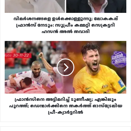
സെക്രട്ടറി
ഹസൻ
അൽ
വിമർശനങ്ങളെ ഉൾക്കൊള്ളുന്നു; ലോകകപ്പ്
തവാദി
ഫ്രാൻസ് നേടും: സുപ്രീം കമ്മറ്റി സെക്രട്ടറി
ഹസൻ അൽ തവാദി
ഫ്രാൻസിനെ
അട്ടിമറിച്ച്
ടുണീഷ്യ;
എങ്കിലും
പുറത്ത്;
ഡെന്മാർക്കിനെ
തകർത്ത്
ഓസ്‌ട്രേലിയ
പ്രീ-
ക്വാർട്ടറിൽ
ഫ്രാൻസിനെ അട്ടിമറിച്ച് ടുണീഷ്യ; എങ്കിലും
പുറത്ത്; ഡെന്മാർക്കിനെ തകർത്ത് ഓസ്‌ട്രേലിയ
പ്രീ-ക്വാർട്ടറിൽ