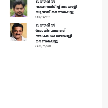
ഖത്തറിൽ
വാഹനമിടിച്ച് മലയാളി
യുവാവ് മരണപ്പെട്ടു
26/06/2022
ഖത്തറിൽ
ജോലിസ്ഥലത്ത്
അപകടം: മലയാളി
മരണപ്പെട്ടു
04/07/2022