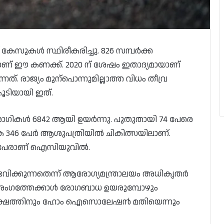
് കേസുകൾ സ്ഥിരീകരിച്ചു. 826 സമ്പർക്ക
താണ് ഈ കണക്ക്. 2020 ന് ശേഷം ഇതാദ്യമായാണ്
്. രാജ്യം മുന്പൊന്നുമില്ലാത്ത വിധം തീവ്ര
കൂടിയായി ഇത്.
ോഗികൾ 6842 ആയി ഉയർന്നു. പുതുതായി 74 പേരെ
െ 346 പേർ ആശുപത്രിയിൽ ചികിത്സയിലാണ്.
32 പേരാണ് ഐസിയുവിൽ.
ംഭവിക്കുന്നതെന്ന് ആരോഗ്യമന്ത്രാലയം അധികൃതർ
ണ്ടാം തരംഗത്തേക്കാൾ രോഗബാധ ഉയരുമ്പോഴും
പക്ഷത്തിനും ഹോം ഐസൊലേഷൻ മതിയെന്നും