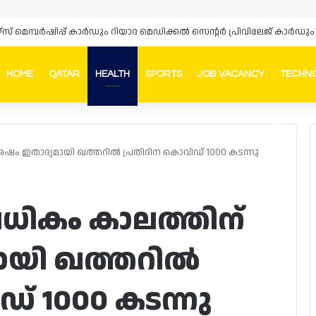
HOME
QATAR
HEALTH
SPORTS
JOB VACANCY
TECHN
Faceb
In
ഷം ഇതാദ്യമായി ഖത്തറിൽ പ്രതിദിന കൊവിഡ് 1000 കടന്നു
ധികം കാലത്തിന്
ായി ഖത്തറിൽ
് 1000 കടന്നു