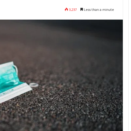
3,237
Less than a minute