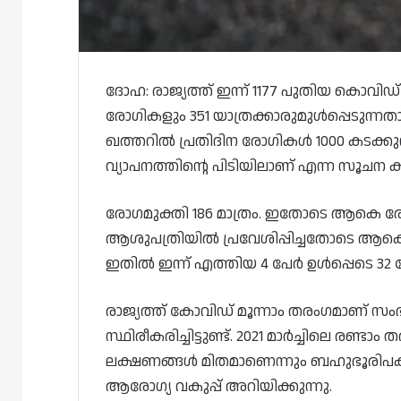
ദോഹ: രാജ്യത്ത് ഇന്ന് 1177 പുതിയ കൊവിഡ
രോഗികളും 351 യാത്രക്കാരുമുൾപ്പെടുന്ന
ഖത്തറിൽ പ്രതിദിന രോഗികൾ 1000 കടക്കുന്നത
വ്യാപനത്തിന്റെ പിടിയിലാണ് എന്ന സൂചന 
രോഗമുക്തി 186 മാത്രം. ഇതോടെ ആകെ ര
ആശുപത്രിയിൽ പ്രവേശിപ്പിച്ചതോടെ ആക
ഇതിൽ ഇന്ന് എത്തിയ 4 പേർ ഉൾപ്പെടെ 
രാജ്യത്ത് കോവിഡ് മൂന്നാം തരംഗമാണ് സ
സ്ഥിരീകരിച്ചിട്ടുണ്ട്. 2021 മാർച്ചിലെ ര
ലക്ഷണങ്ങൾ മിതമാണെന്നും ബഹുഭൂരി
ആരോഗ്യ വകുപ്പ് അറിയിക്കുന്നു.