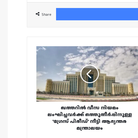
Share
ഖത്തറിൽ
വീസ
നിയമം
ലംഘിച്ചവർക്ക്
ഒത്തുതീർപ്പിനുള്ള
'ഗ്രേസ്
പിരീഡ്'
നീട്ടി
ആഭ്യന്തര
മന്ത്രാലയം
ഖത്തറിൽ വീസ നിയമം
ലംഘിച്ചവർക്ക് ഒത്തുതീർപ്പിനുള്ള
'ഗ്രേസ് പിരീഡ്' നീട്ടി ആഭ്യന്തര
മന്ത്രാലയം