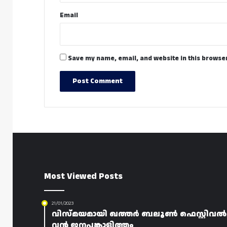
Email
Save my name, email, and website in this browser
Most Viewed Posts
21/01/2023
വിസ്മയമായി ഖത്തർ ബലൂൺ ഫെസ്റ്റിവൽ
വൻ ജനപങ്കാളിത്തം