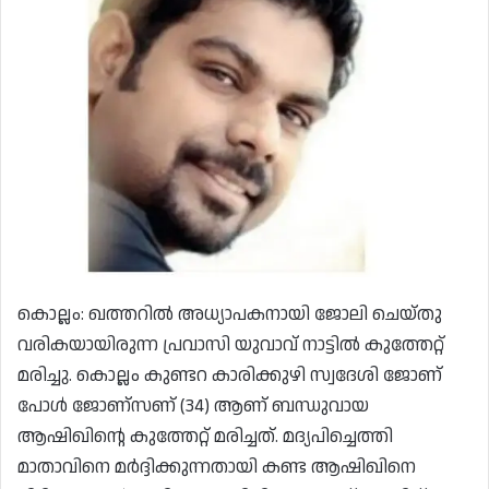
കൊല്ലം: ഖത്തറിൽ അധ്യാപകനായി ജോലി ചെയ്തു
വരികയായിരുന്ന പ്രവാസി യുവാവ് നാട്ടിൽ കുത്തേറ്റ്
മരിച്ചു. കൊല്ലം കുണ്ടറ കാരിക്കുഴി സ്വദേശി ജോണ്
പോൾ ജോണ്സണ് (34) ആണ് ബന്ധുവായ
ആഷിഖിന്റെ കുത്തേറ്റ് മരിച്ചത്. മദ്യപിച്ചെത്തി
മാതാവിനെ മർദ്ദിക്കുന്നതായി കണ്ട ആഷിഖിനെ