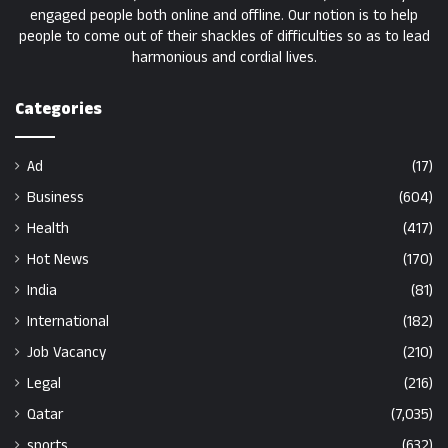
engaged people both online and offline. Our notion is to help
people to come out of their shackles of difficulties so as to lead
harmonious and cordial lives.
Categories
Ad
(17)
Business
(604)
Health
(417)
Hot News
(170)
India
(81)
International
(182)
Job Vacancy
(210)
Legal
(216)
Qatar
(7,035)
sports
(632)