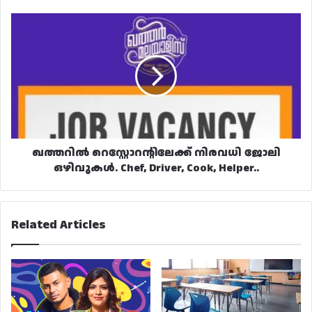
ഖത്തറിൽ
റെസ്റ്റോറന്റിലേക്ക്
നിരവധി
ജോലി
ഒഴിവുകൾ.
Chef,
Driver,
Cook,
Helper..
ഖത്തറിൽ റെസ്റ്റോറന്റിലേക്ക് നിരവധി ജോലി
ഒഴിവുകൾ. Chef, Driver, Cook, Helper..
Related Articles