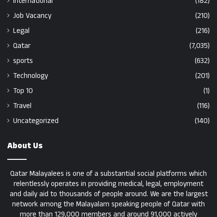
International
(182)
Job Vacancy
(210)
Legal
(216)
Qatar
(7,035)
sports
(632)
Technology
(201)
Top 10
(1)
Travel
(116)
Uncategorized
(140)
About Us
Qatar Malayalees is one of a substantial social platforms which
relentlessly operates in providing medical, legal, employment
and daily aid to thousands of people around. We are the largest
network among the Malayalam speaking people of Qatar with
more than 129,000 members and around 91,000 actively