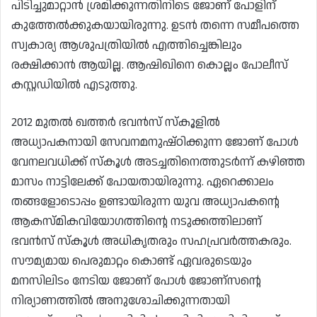
പിടിച്ചുമാറ്റാൻ ശ്രമിക്കുന്നതിനിടെ ജോണ് പോളിന്
കുത്തേൽക്കുകയായിരുന്നു. ഉടൻ തന്നെ സമീപത്തെ
സ്വകാര്യ ആശുപത്രിയിൽ എത്തിച്ചെങ്കിലും
രക്ഷിക്കാൻ ആയില്ല. ആഷിഖിനെ കൊല്ലം പോലീസ്
കസ്റ്റഡിയിൽ എടുത്തു.
2012 മുതൽ ഖത്തർ ഭവൻസ് സ്‌കൂളിൽ
അധ്യാപകനായി സേവനമനുഷ്ഠിക്കുന്ന ജോണ് പോൾ
വേനലവധിക്ക് സ്‌കൂൾ അടച്ചതിനെത്തുടർന്ന് കഴിഞ്ഞ
മാസം നാട്ടിലേക്ക് പോയതായിരുന്നു. ഏറെക്കാലം
തങ്ങളോടൊപ്പം ഉണ്ടായിരുന്ന യുവ അധ്യാപകന്റെ
ആകസ്മികവിയോഗത്തിന്റെ നടുക്കത്തിലാണ്
ഭവൻസ് സ്‌കൂൾ അധികൃതരും സഹപ്രവർത്തകരും.
സൗമ്യമായ പെരുമാറ്റം കൊണ്ട് ഏവരുടെയും
മനസിലിടം നേടിയ ജോണ് പോൾ ജോണ്സന്റെ
നിര്യാണത്തിൽ അനുശോചിക്കുന്നതായി