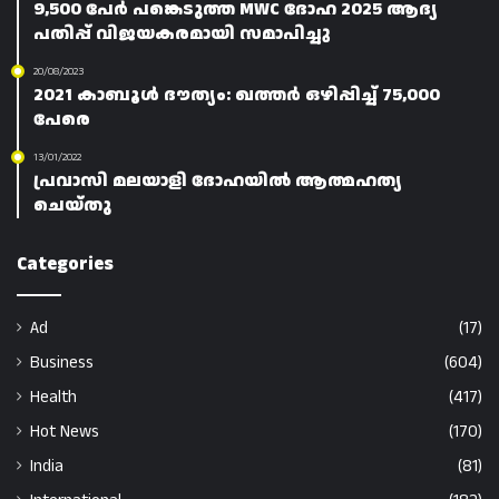
9,500 പേർ പങ്കെടുത്ത MWC ദോഹ 2025 ആദ്യ
പതിപ്പ് വിജയകരമായി സമാപിച്ചു
20/08/2023
2021 കാബൂൾ ദൗത്യം: ഖത്തർ ഒഴിപ്പിച്ച് 75,000
പേരെ
13/01/2022
പ്രവാസി മലയാളി ദോഹയിൽ ആത്മഹത്യ
ചെയ്തു
Categories
Ad
(17)
Business
(604)
Health
(417)
Hot News
(170)
India
(81)