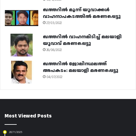
ഖത്തറിൽ മൂന്ന് യുവാക്കൾ
വാഹനാപകടത്തിൽ മരണപ്പെട്ടു
27/03/2022
ഖത്തറിൽ വാഹനമിടിച്ച് മലയാളി
യുവാവ് മരണപ്പെട്ടു
26/06/2022
ഖത്തറിൽ ജോലിസ്ഥലത്ത്
അപകടം: മലയാളി മരണപ്പെട്ടു
04/07/2022
Most Viewed Posts
28/11/2025