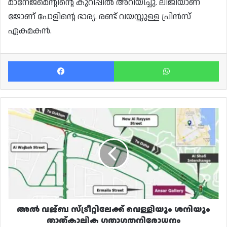
മാനേജ്‌മെന്റിന്റെ കുറിപ്പിൽ അറിയിച്ചു. ലിജിയാണ്
ജോണ് പോളിന്റെ ഭാര്യ. രണ്ട് വയസ്സുള്ള പ്രിൻസ്
ഏകമകൻ.
Facebook
Wh
അൽ
വജ്ബ
സ്ട്രീറ്റിലേക്ക്
വെള്ളിയും
ശനിയും
താത്കാലിക
ഗതാഗതനിരോധനം
അൽ വജ്ബ സ്ട്രീറ്റിലേക്ക് വെള്ളിയും ശനിയും
താത്കാലിക ഗതാഗതനിരോധനം